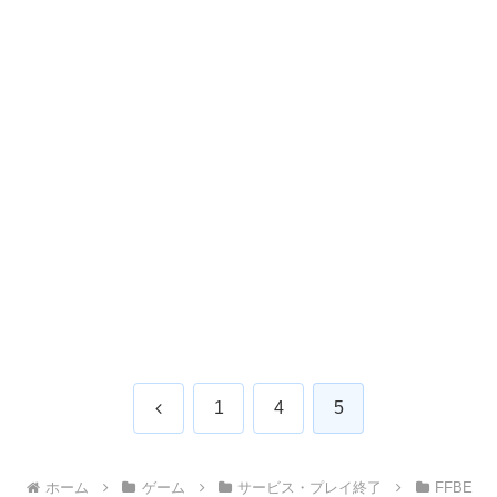
前
1
4
5
へ
ホーム
ゲーム
サービス・プレイ終了
FFBE