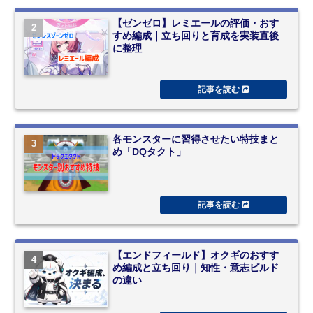
【ゼンゼロ】レミエールの評価・おす
すめ編成｜立ち回りと育成を実装直後
に整理
各モンスターに習得させたい特技まと
め「DQタクト」
【エンドフィールド】オクギのおすす
め編成と立ち回り｜知性・意志ビルド
の違い