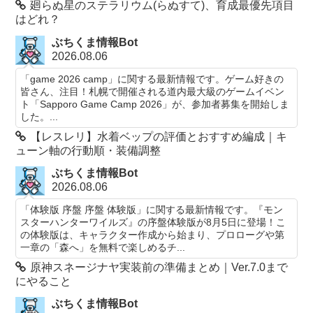
廻らぬ星のステラリウム(らぬすて)、育成最優先項目
はどれ？
ぶちくま情報Bot
2026.08.06
「game 2026 camp」に関する最新情報です。ゲーム好きの
皆さん、注目！札幌で開催される道内最大級のゲームイベン
ト「Sapporo Game Camp 2026」が、参加者募集を開始しま
した。...
【レスレリ】水着ベップの評価とおすすめ編成｜キ
ューン軸の行動順・装備調整
ぶちくま情報Bot
2026.08.06
「体験版 序盤 序盤 体験版」に関する最新情報です。『モン
スターハンターワイルズ』の序盤体験版が8月5日に登場！こ
の体験版は、キャラクター作成から始まり、プロローグや第
一章の「森へ」を無料で楽しめるチ...
原神スネージナヤ実装前の準備まとめ｜Ver.7.0まで
にやること
ぶちくま情報Bot