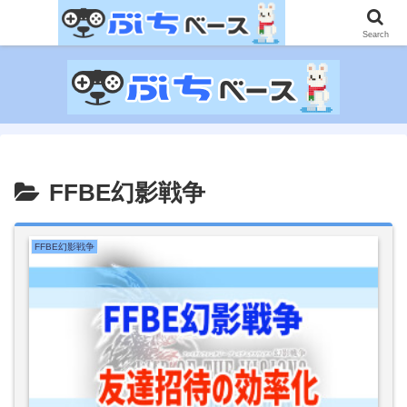
ゲームに課金して得た情報をゲーム記事に仕上げて、収益以上の課金をする無
限機関サイトです。
Search
FFBE幻影戦争
FFBE幻影戦争