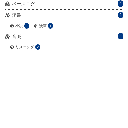
ベースログ
4
読書
2
小説
漫画
1
1
音楽
3
リスニング
2