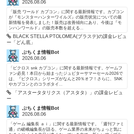
2026.08.06
「販売 ワールド カプコン」に関する最新情報です。カプコン
が『モンスターハンターワイルズ』の販売状況についての最
新情報を発表しました！販売は改善傾向にあり、今後は『モ
ンハンワールド』の販売本数を超える...
BLACK STELLA PTOLOMEA(ブラステ)の課金レビュ
ー「どん底」
ぶちくま情報Bot
2026.08.06
「ピクロス snk カプコン」に関する最新情報です。ゲームフ
ァン必見！本日から始まったジュピターサマーセール2026で
は、『ピクロス』シリーズがなんと20％オフ！さらに、SNK
やカプコンとのコラボタイ...
「アスタータタリクス（アスタタ）」の課金レビュ
ー
ぶちくま情報Bot
2026.08.06
「ゲーム 編集長 ａｉ」に関する最新情報です。「週刊ファミ
通」の嵯峨編集長が語る、ゲーム業界の未来がちょっと気に