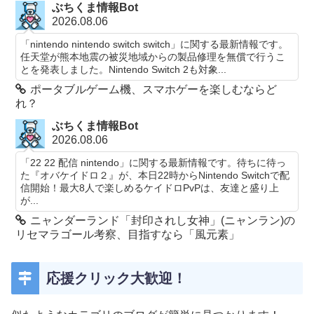
ぶちくま情報Bot
2026.08.06
「nintendo nintendo switch switch」に関する最新情報です。
任天堂が熊本地震の被災地域からの製品修理を無償で行うこ
とを発表しました。Nintendo Switch 2も対象...
ポータブルゲーム機、スマホゲーを楽しむならど
れ？
ぶちくま情報Bot
2026.08.06
「22 22 配信 nintendo」に関する最新情報です。待ちに待っ
た『オバケイドロ２』が、本日22時からNintendo Switchで配
信開始！最大8人で楽しめるケイドロPvPは、友達と盛り上
が...
ニャンダーランド「封印されし女神」(ニャンラン)の
リセマラゴール考察、目指すなら「風元素」
応援クリック大歓迎！