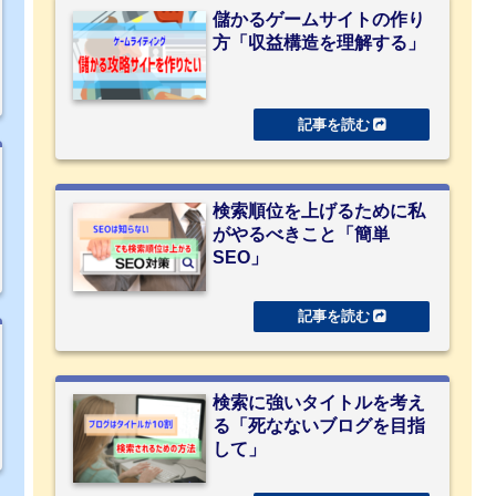
儲かるゲームサイトの作り
方「収益構造を理解する」
検索順位を上げるために私
がやるべきこと「簡単
SEO」
検索に強いタイトルを考え
る「死なないブログを目指
して」