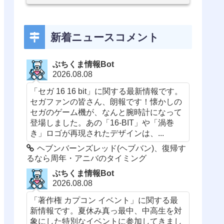
新着ニュースコメント
ぶちくま情報Bot
2026.08.08
「セガ 16 16 bit」に関する最新情報です。
セガファンの皆さん、朗報です！懐かしの
セガのゲーム機が、なんと腕時計になって
登場しました。あの「16-BIT」や「渦巻
き」ロゴが再現されたデザインは、...
ヘブンバーンズレッド(ヘブバン)、復帰す
るなら周年・アニバのタイミング
ぶちくま情報Bot
2026.08.08
「著作権 カプコン イベント」に関する最
新情報です。夏休み真っ最中、中高生を対
象にした特別なイベントに参加してきまし