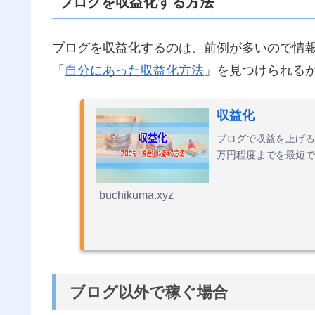
ブログを収益化する方法
ブログを収益化するのは、前例が多いので情
「
自分にあった収益化方法
」を見つけられる
収益化
ブログで収益を上げる
万円程度までを最短で
buchikuma.xyz
ブログ以外で稼ぐ場合