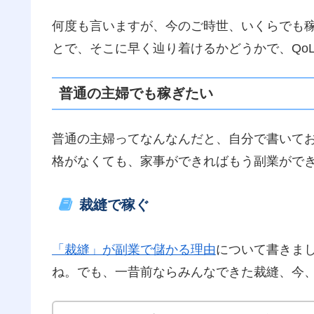
何度も言いますが、今のご時世、いくらでも
とで、そこに早く辿り着けるかどうかで、Qo
普通の主婦でも稼ぎたい
普通の主婦ってなんなんだと、自分で書いて
格がなくても、家事ができればもう副業がで
裁縫で稼ぐ
「裁縫」が副業で儲かる理由
について書きま
ね。でも、一昔前ならみんなできた裁縫、今