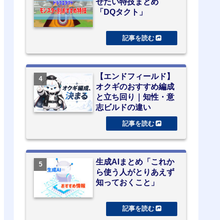
せたい特技まとめ
「DQタクト」
【エンドフィールド】
オクギのおすすめ編成
と立ち回り｜知性・意
志ビルドの違い
生成AIまとめ「これか
ら使う人がとりあえず
知っておくこと」