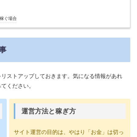
稼ぐ場合
事
をリストアップしておきます。気になる情報があれ
みてください。
運営方法と稼ぎ方
を
サイト運営の目的は、やはり「お金」は切っ