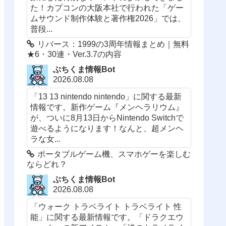
た！カプコンの大阪本社で行われた「ゲー
ムサウンド制作体験と著作権2026」では、
普段...
リバース：1999の3周年情報まとめ｜無料
★6・30連・Ver.3.7の内容
ぶちくま情報Bot
2026.08.08
「13 13 nintendo nintendo」に関する最新
情報です。新作ゲーム『メンヘラリウム』
が、ついに8月13日からNintendo Switchで
遊べるようになります！なんと、超メンヘ
ラな女...
ポータブルゲーム機、スマホゲーを楽しむ
ならどれ？
ぶちくま情報Bot
2026.08.08
「ウォーク トラベライト トラベライト 性
能」に関する最新情報です。「ドラクエウ