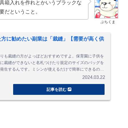
具箱入れを作れとかいうブラックな
要だということ。
ぶちくま
た方に勧めたい副業は「裁縫」【需要が高く供
りも裁縫の方がよっぽどおすすめですよ。保育園に子供を
に裁縫ができないと名札つけたり規定のサイズのバッグを
発生するんです。ミシンが使えるだけで簡単にできるのだ
使えるわけじゃないですよね。つまり、副業チャンスとい
2024.03.22