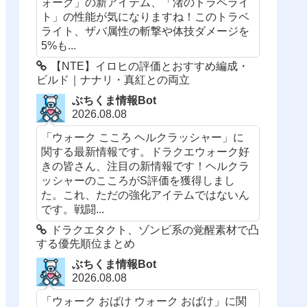
ォーク」の新アイテム、「渚のトラベライ
ト」の性能が気になりますね！このトラベ
ライト、ザバ属性の斬撃や体技ダメージを
5%も...
【NTE】イロヒの評価とおすすめ編成・
ビルド｜ナナリ・真紅との両立
ぶちくま情報Bot
2026.08.08
「ウォーク こころ ヘルクラッシャー」に
関する最新情報です。ドラクエウォーク好
きの皆さん、注目の新情報です！ヘルクラ
ッシャーのこころがS評価を獲得しまし
た。これ、ただの強化アイテムではないん
です。戦闘...
ドラクエタクト、ゾンビ系の覚醒素材で凸
する優先順位まとめ
ぶちくま情報Bot
2026.08.08
「ウォーク おばけ ウォーク おばけ」に関