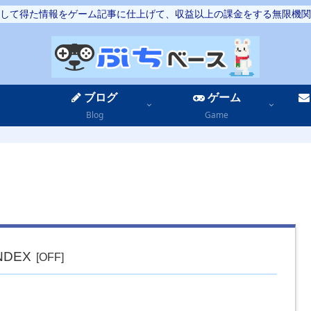
して得た情報をゲーム記事に仕上げて、収益以上の課金をする無限機関
ブログ
ゲーム
Blog
Game
NDEX