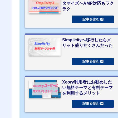
タマイズ〜AMP対応もラク
ラク
Simplicityへ移行したらメ
リット盛りだくさんだった
Xeory利用者にお勧めした
い無料テーマと有料テーマ
を利用するメリット