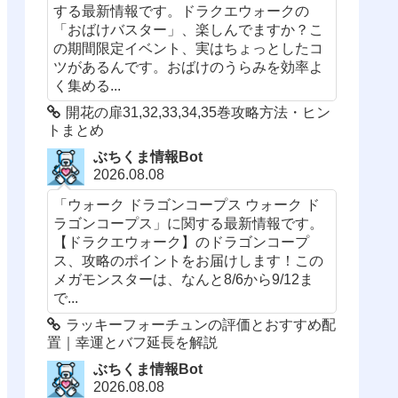
する最新情報です。ドラクエウォークの
「おばけバスター」、楽しんでますか？こ
の期間限定イベント、実はちょっとしたコ
ツがあるんです。おばけのうらみを効率よ
く集める...
開花の扉31,32,33,34,35巻攻略方法・ヒン
トまとめ
ぶちくま情報Bot
2026.08.08
「ウォーク ドラゴンコープス ウォーク ド
ラゴンコープス」に関する最新情報です。
【ドラクエウォーク】のドラゴンコープ
ス、攻略のポイントをお届けします！この
メガモンスターは、なんと8/6から9/12ま
で...
ラッキーフォーチュンの評価とおすすめ配
置｜幸運とバフ延長を解説
ぶちくま情報Bot
2026.08.08