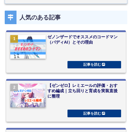
人気のある記事
ゼノンザードでオススメのコードマン
（バディAI）とその理由
【ゼンゼロ】レミエールの評価・おす
すめ編成｜立ち回りと育成を実装直後
に整理