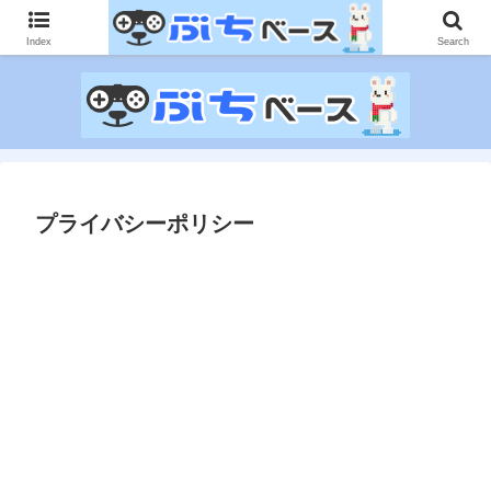
ゲームに課金して得た情報をゲーム記事に仕上げて、収益以上の課金をする無
限機関サイトです。
Index
Search
プライバシーポリシー