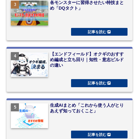
各モンスターに習得させたい特技まと
め「DQタクト」
【エンドフィールド】オクギのおすす
め編成と立ち回り｜知性・意志ビルド
の違い
生成AIまとめ「これから使う人がとり
あえず知っておくこと」