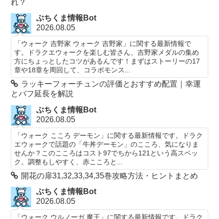
れ？
ぶちくま情報Bot
2026.08.05
「ウォーク 吉野家 ウォーク 吉野家」に関する最新情報で
す。ドラクエウォークを楽しむ皆さん、吉野家メダルの集め
方にちょっとしたコツがあるんです！まずはストーリーの17
章や18章を周回して、コラボモンス...
ラッキーフォーチュンの評価とおすすめ配置｜幸運
とバフ延長を解説
ぶちくま情報Bot
2026.08.05
「ウォーク こころ デーモン」に関する最新情報です。ドラク
エウォークで話題の「牛丼デーモン」のこころ、気になりま
せんか？このこころはコスト97でちから121という高スペッ
ク。調整もしやすく、赤こころと...
開花の扉31,32,33,34,35巻攻略方法・ヒントまとめ
ぶちくま情報Bot
2026.08.05
「ウォーク ウルノーガ 魔王」に関する最新情報です。ドラク