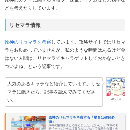
どを考えたりしています。
リセマラ情報
原神のリセマラを考察
しています。攻略サイトではリセマ
ラをお勧めしていませんが、私のような時間はあるけど金
はない人間は、リセマラでキャラゲットしておかないとき
ついよね、という記事です。
人気のあるキャラなど紹介しています。リセ
マラに飽きたら、記事を読んでみてくださ
ぶちくま
い。
原神のリセマラを考察する「星５は確保必
須」
原神の情報をまとめ始めました。だいたい、執筆のモ
チベーションを上げるためにリセマラ記事から書くの