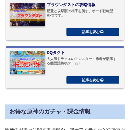
ブラウンダストの攻略情報
配置と攻撃順で相手を倒す、ボード戦略型
RPGです。
DQタクト
大人気ドラクエのモンスター・勇者が活躍す
る盤面詰将棋ゲーム！
お得な原神のガチャ・課金情報
原神のガチャに関する情報や、課金アイテムなどの効率な