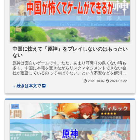
中国に怯えて「原神」をプレイしないのはもったい
ない
原神は面白いゲームです。ただ、あまり耳障りの良くない噂も
多く、中国に本籍を置きながらリスクマネジメントできない会
社が運営しているのってやばくない、という不安などを解消し
てくれない情報を集めています。
2020.10.07
2024.03.22
原神