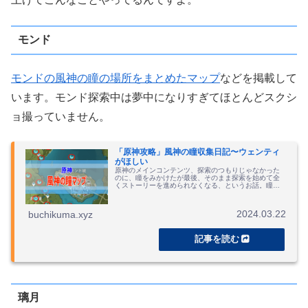
モンド
モンドの風神の瞳の場所をまとめたマップ
などを掲載して
います。モンド探索中は夢中になりすぎてほとんどスクシ
ョ撮っていません。
「原神攻略」風神の瞳収集日記〜ウェンティ
がほしい
原神のメインコンテンツ、探索のつもりじゃなかった
のに、瞳をみかけたが最後、そのまま探索を始めて全
くストーリーを進められなくなる、というお話。瞳の
場所をマップにまとめています。
2024.03.22
buchikuma.xyz
璃月