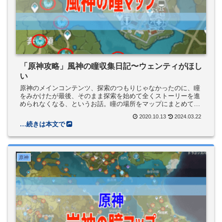
「原神攻略」風神の瞳収集日記〜ウェンティがほし
い
原神のメインコンテンツ、探索のつもりじゃなかったのに、瞳
をみかけたが最後、そのまま探索を始めて全くストーリーを進
められなくなる、というお話。瞳の場所をマップにまとめてい
ます。
2020.10.13
2024.03.22
原神