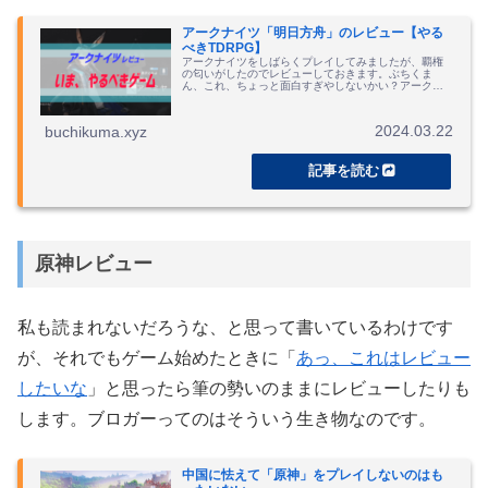
アークナイツ「明日方舟」のレビュー【やる
べきTDRPG】
アークナイツをしばらくプレイしてみましたが、覇権
の匂いがしたのでレビューしておきます。ぶちくま
ん、これ、ちょっと面白すぎやしないかい？アークナ
イツとはどんなゲームかまずは、アークナイツを聞い
たことがない、見たこともないというあなたのため
に、...
2024.03.22
buchikuma.xyz
原神レビュー
私も読まれないだろうな、と思って書いているわけです
が、それでもゲーム始めたときに「
あっ、これはレビュー
したいな
」と思ったら筆の勢いのままにレビューしたりも
します。ブロガーってのはそういう生き物なのです。
中国に怯えて「原神」をプレイしないのはも