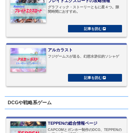
ブレイドエクスロードの攻略情報
グラフィック・ストーリーともに星４つ。隙
間時間におすすめ。
アルカラスト
フジゲームスが送る、幻想水滸伝的ソシャゲ
DCGや戦略系ゲーム
TEPPENの総合情報ページ
CAPCOMとガンホー制作のDCG、TEPPENの