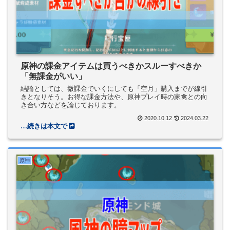
原神の課金アイテムは買うべきかスルーすべきか
「無課金がいい」
結論としては、微課金でいくにしても「空月」購入までが線引
きとなりそう。お得な課金方法や、原神プレイ時の家禽との向
き合い方などを論じております。
2020.10.12
2024.03.22
原神