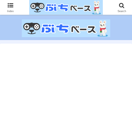
ゲームに課金して得た情報をゲーム記事に仕上げて、収益以上の課金をする無
限機関サイトです。
Index
Search