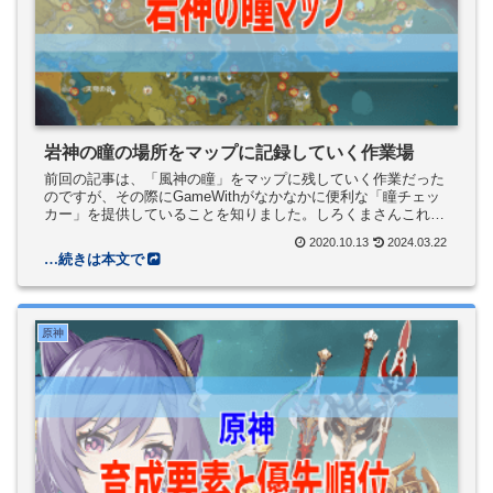
岩神の瞳の場所をマップに記録していく作業場
前回の記事は、「風神の瞳」をマップに残していく作業だった
のですが、その際にGameWithがなかなかに便利な「瞳チェッ
カー」を提供していることを知りました。しろくまさんこれ、
個人ブログでマップに残す作業しなくてよくねというわけで、
2020.10.13
2024.03.22
このページ...
原神