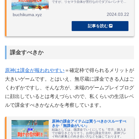
ですが、リセマラ自体が苦行なのでダブルパンチで昇
天します。
2024.03.22
buchikuma.xyz
課金すべきか
原神は課金が報われやすい
＝確定枠で得られるメリットが
大きいゲームです。とはいえ、無尽蔵に課金できる人はご
くわずかですし、そんな方が、末端のゲームプレイブログ
に顔出しているとは考えづらいので、私くらいの生活レベ
ルで課金すべきかなんかを考察しています。
原神の課金アイテムは買うべきかスルーすべ
きか「無課金がいい」
結論としては、微課金でいくにしても「空月」購入ま
でが線引きとなりそう。お得な課金方法や、原神プレ
イ時の家禽との向き合い方などを論じております。