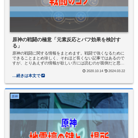
原神の戦闘の極意「元素反応とバフ効果を検討す
る」
原神の戦闘に関する情報をまとめます。戦闘で強くなるために
できることまとめ珍しく、それほど長くない記事ではあるので
すが、とりあえずの情報が欲しい方には読むのが面倒だと思っ
たので、「これだけやっとけばいいよ」ということだけまとめ
2020.10.14
2024.03.22
ておきます。パー...
原神