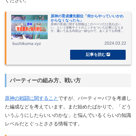
ください。
原神の育成優先順位「何からやっていいかわ
からなくなったら」
原神の育成に関する情報はこのページだけ見ればい
い、という攻略サイトのニッチをついた記事になりま
す。書いてある内容は一緒なので、あくまでも利便性
の問題です。
2024.03.22
buchikuma.xyz
パーティーの組み方、戦い方
原神の戦闘に関すること
ですが、パーティーバフを考慮し
た編成などを考えています。まだ始めたばかりで、「どう
いうふうにしたらいいのかな」と悩んでいるくらいの知識
レベルだとぐっとささる情報です。