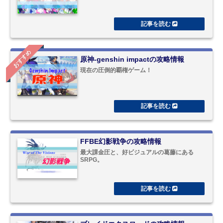
おすすめ
原神-genshin impactの攻略情報
現在の圧倒的覇権ゲーム！
FFBE幻影戦争の攻略情報
最大課金圧と、好ビジュアルの葛藤にある
SRPG。