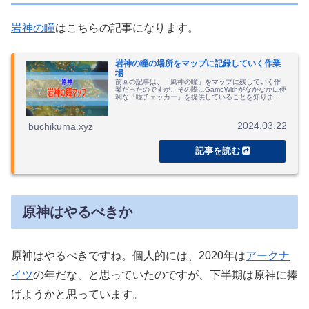
岩神の瞳
はこちらの記事になります。
岩神の瞳の場所をマップに記録していく作業
場
前回の記事は、「風神の瞳」をマップに残していく作
業だったのですが、その際にGameWithがなかなかに便
利な「瞳チェッカー」を提供していることを知りまし
た。しろくまさんこれ、個人ブログでマップに残す作
業しなくてよくねというわけで、このページ...
2024.03.22
buchikuma.xyz
原神はやるべきか
原神はやるべきですね。個人的には、2020年は
アークナ
イツ
の年だな、と思っていたのですが、下半期は原神に捧
げようかと思っています。