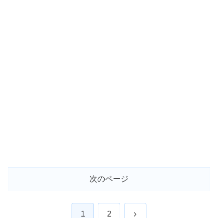
次のページ
次
1
2