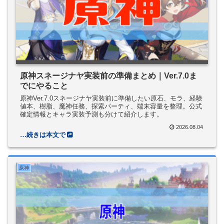
原神スネージナヤ実装前の準備まとめ｜Ver.7.0ま
でにやること
原神Ver.7.0スネージナヤ実装前に準備したい原石、モラ、経験
値本、樹脂、魔神任務、探索パーティ、端末容量を整理。公式
確定情報とキャラ実装予測も分けて紹介します。
2026.08.04
原神