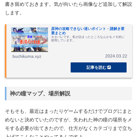
書き留めておきます。気が向いたら画像など追加して解説
します。
原神の攻略できない迷いポイント・謎解き要
素まとめ
ネタバレです。私が詰まったところなんかをメモ的に
使用しています。
2024.03.22
buchikuma.xyz
神の瞳マップ、場所解説
そもそも、最近はまったりゲームするだけでブログにまと
めないと決めていたのですが、失われた神の瞳の場所をメ
モする必要が出てきたので、仕方がなくカテゴリまで立ち
上げてこんなことやってるんですよ。