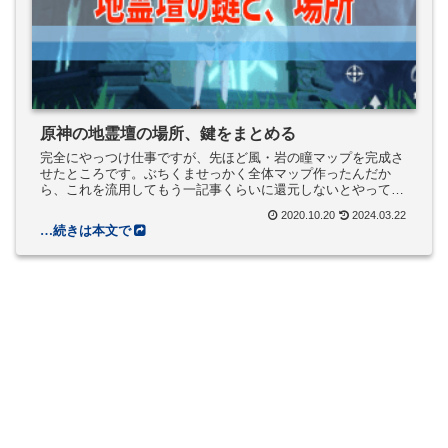
原神の地霊壇の場所、鍵をまとめる
完全にやっつけ仕事ですが、先ほど風・岩の瞳マップを完成さ
せたところです。ぶちくませっかく全体マップ作ったんだか
ら、これを流用してもう一記事くらいに還元しないとやってら
れないな。作業時間3時間くらいかかっているので、もう少し
2020.10.20
2024.03.22
元を取るために仕方...