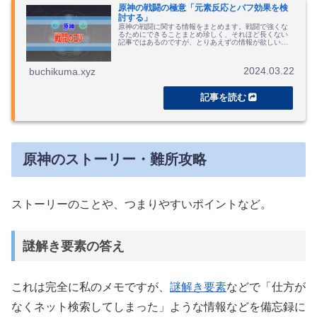
原神の戦闘の極意「元素反応とバフ効果を検
討する」
原神の戦闘に関する情報をまとめます。戦闘で強くな
るためにできることまとめ珍しく、それほど長くない
記事ではあるのですが、とりあえずの情報が欲しい方
には読むのが面倒だと思ったので、「これだけやっと
けばいいよ」ということだけまとめておきます。パー...
2024.03.22
buchikuma.xyz
原神のストーリー・難所攻略
ストーリーのことや、つまりやすいポイントなど。
謎解き要素の答え
これは完全に私のメモですが、
謎解き要素
などで「仕方が
なくネット検索してしまった」ような情報などを備忘録に