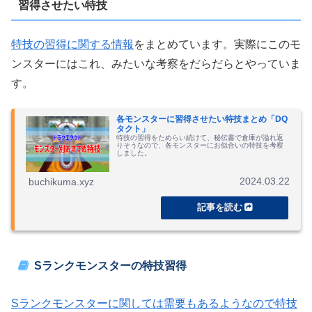
習得させたい特技
特技の習得に関する情報
をまとめています。実際にこのモ
ンスターにはこれ、みたいな考察をだらだらとやっていま
す。
各モンスターに習得させたい特技まとめ「DQ
タクト」
特技の習得をためらい続けて、秘伝書で倉庫が溢れ返
りそうなので、各モンスターにお似合いの特技を考察
しました。
2024.03.22
buchikuma.xyz
Sランクモンスターの特技習得
Sランクモンスターに関しては需要もあるようなので特技