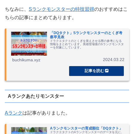
ちなみに、
Sランクモンスターの特技習得
のおすすめはこ
ちらの記事にまとめてあります。
「DQタクト」Sランクモンスターのとくぎ考
察早見表
ドラクエタクトのとくぎを覚えさせる際の参考になる
情報をまとめています。英雄登場後のSランクモンスタ
ーを対象にしています。
2024.03.22
buchikuma.xyz
Aランクあたりモンスター
Aランク
は記事がありました。
Aランクモンスターの育成順位「DQタクト」
ドラクエタクトのAランクモンスターのデータを元に、