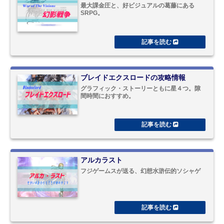
最大課金圧と、好ビジュアルの葛藤にある
SRPG。
ブレイドエクスロードの攻略情報
グラフィック・ストーリーともに星４つ。隙
間時間におすすめ。
アルカラスト
フジゲームスが送る、幻想水滸伝的ソシャゲ