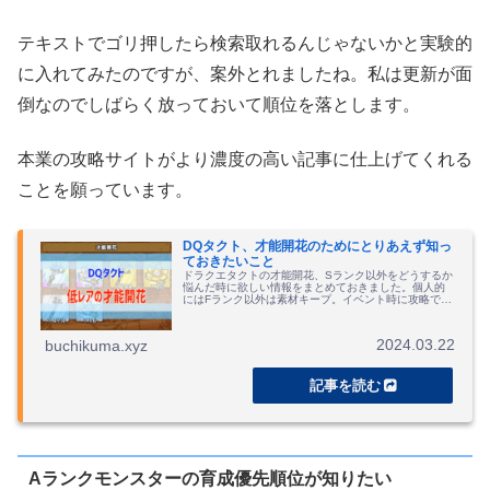
テキストでゴリ押したら検索取れるんじゃないかと実験的
に入れてみたのですが、案外とれましたね。私は更新が面
倒なのでしばらく放っておいて順位を落とします。
本業の攻略サイトがより濃度の高い記事に仕上げてくれる
ことを願っています。
DQタクト、才能開花のためにとりあえず知っ
ておきたいこと
ドラクエタクトの才能開花、Sランク以外をどうするか
悩んだ時に欲しい情報をまとめておきました。個人的
にはFランク以外は素材キープ。イベント時に攻略で要
求された時に開放でOK。
2024.03.22
buchikuma.xyz
Aランクモンスターの育成優先順位が知りたい