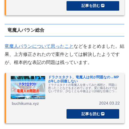
竜魔人バラン総合
竜魔人バランについて思ったこと
などをまとめました。結
果、上方修正されたので案件としては解決したようです
が、根本的な表記の問題は残っています。
ドラクエタクト、竜魔人は何が問題なの→MP
が8しか回復しない
ドラクエタクトの竜魔人を使ってみた感想と、問題に
思ったことなどをまとめています。変に煽るわけでは
ないですが、少なくとも今後はより詳細な仕様につい
て表記するべきだという課題は残したと思います。
2024.03.22
buchikuma.xyz