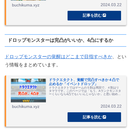
2024.03.22
buchikuma.xyz
ドロップモンスターは完凸がいいか、4凸にするか
ドロップモンスターの覚醒はどこまで目指すべきか
、とい
う情報をまとめています。
ドラクエタクト、覚醒で完凸すべきか４凸で
止めるか「イベントドロップ」
ドラクエタクトではゲームの５割は周回で、４割はリ
タマラです。このページでは「もう、Aランクモンスタ
ーくらいなら4凸でもいいんじゃないか」と思い始めた
プレイヤーと一緒に「こいつだけは完凸しておこう」
という線引きをしていきます。
2024.03.22
buchikuma.xyz