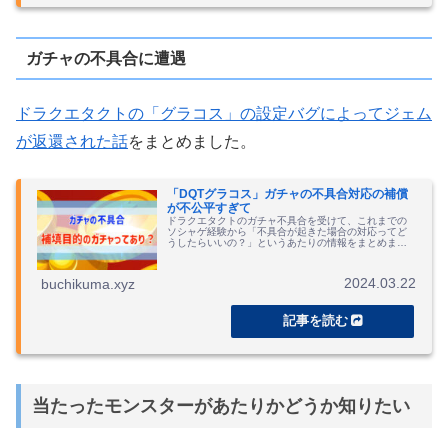
ガチャの不具合に遭遇
ドラクエタクトの「グラコス」の設定バグによってジェム
が返還された話
をまとめました。
「DQTグラコス」ガチャの不具合対応の補償
が不公平すぎて
ドラクエタクトのガチャ不具合を受けて、これまでの
ソシャゲ経験から「不具合が起きた場合の対応ってど
うしたらいいの？」というあたりの情報をまとめまし
た。
2024.03.22
buchikuma.xyz
当たったモンスターがあたりかどうか知りたい