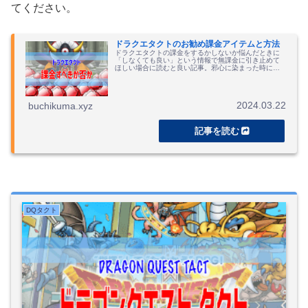
てください。
ドラクエタクトのお勧め課金アイテムと方法
ドラクエタクトの課金をするかしないか悩んだときに
「しなくても良い」という情報で無課金に引き止めて
ほしい場合に読むと良い記事。邪心に染まった時には
お勧めの課金パックなども紹介します。
2024.03.22
buchikuma.xyz
DQタクト