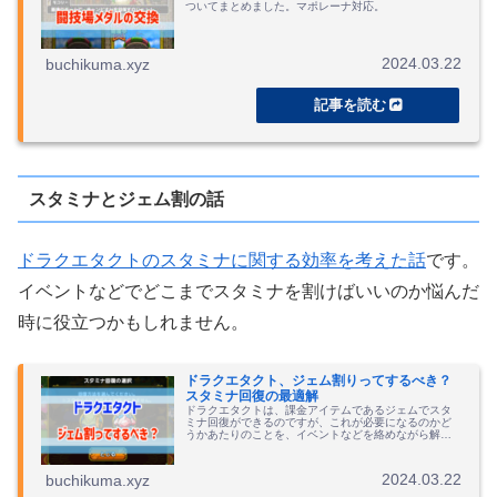
ついてまとめました。マポレーナ対応。
2024.03.22
buchikuma.xyz
スタミナとジェム割の話
ドラクエタクトのスタミナに関する効率を考えた話
です。
イベントなどでどこまでスタミナを割けばいいのか悩んだ
時に役立つかもしれません。
ドラクエタクト、ジェム割りってするべき？
スタミナ回復の最適解
ドラクエタクトは、課金アイテムであるジェムでスタ
ミナ回復ができるのですが、これが必要になるのかど
うかあたりのことを、イベントなどを絡めながら解説
しています。
2024.03.22
buchikuma.xyz