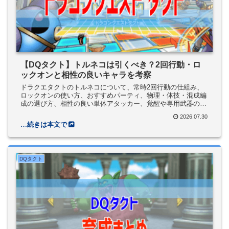
【DQタクト】トルネコは引くべき？2回行動・ロ
ックオンと相性の良いキャラを考察
ドラクエタクトのトルネコについて、常時2回行動の仕組み、
ロックオンの使い方、おすすめパーティ、物理・体技・混成編
成の選び方、相性の良い単体アタッカー、覚醒や専用武器の優
先度を解説します。
2026.07.30
DQタクト