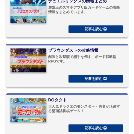
デュエルリンクスの情報まとめ
遊戯王のスマホアプリ版カードゲームの攻略
情報をまとめています。
ブラウンダストの攻略情報
配置と攻撃順で相手を倒す、ボード戦略型
RPGです。
DQタクト
大人気ドラクエのモンスター・勇者が活躍す
る盤面詰将棋ゲーム！