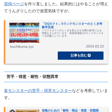
習得ページ
を作り直しました。結果的にはやることが増え
てうんざりしたので放置気味ですが。
「DQタクト」Sランクモンスターのとくぎ考
察早見表
ドラクエタクトのとくぎを覚えさせる際の参考になる
情報をまとめています。英雄登場後のSランクモンスタ
ーを対象にしています。
2024.03.22
buchikuma.xyz
苦手・得意・耐性・状態異常
各モンスターの苦手・得意モンスター
などを考察していま
す。
攻略のための「耐性・弱点・得意・状態異