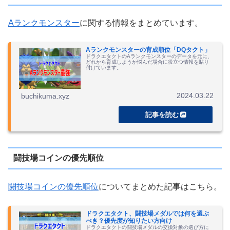
Aランクモンスター
に関する情報をまとめています。
Aランクモンスターの育成順位「DQタクト」
ドラクエタクトのAランクモンスターのデータを元に、
どれから育成しようか悩んだ場合に役立つ情報を貼り
付けています。
2024.03.22
buchikuma.xyz
闘技場コインの優先順位
闘技場コインの優先順位
についてまとめた記事はこちら。
ドラクエタクト、闘技場メダルでは何を選ぶ
べき？優先度が知りたい方向け
ドラクエタクトの闘技場メダルの交換対象の選び方に