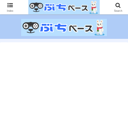
ゲームに課金して得た情報をゲーム記事に仕上げて、収益以上の課金をする無
限機関サイトです。
Index
Search