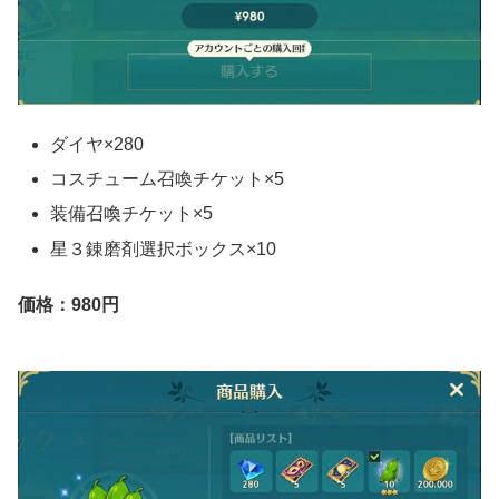
ダイヤ×280
コスチューム召喚チケット×5
装備召喚チケット×5
星３錬磨剤選択ボックス×10
価格：980円