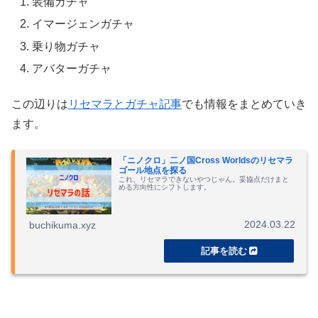
装備ガチャ
イマージェンガチャ
乗り物ガチャ
アバターガチャ
この辺りは
リセマラとガチャ記事
でも情報をまとめていき
ます。
「ニノクロ」二ノ国Cross Worldsのリセマラ
ゴール地点を探る
これ、リセマラできないやつじゃん。妥協点だけまと
める方向性にシフトします。
2024.03.22
buchikuma.xyz