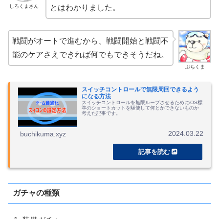
しろくまさん
とはわかりました。
戦闘がオートで進むから、戦闘開始と戦闘不
能のケアさえできれば何でもできそうだね。
ぶちくま
スイッチコントロールで無限周回できるよう
になる方法
スイッチコントロールを無限ループさせるためにiOS標
準のショートカットを駆使して何とかできないものか
考えた記事です。
2024.03.22
buchikuma.xyz
ガチャの種類