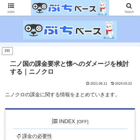
ゲームに課金して得た情報をゲーム記事に仕上げて、収益以上の課金をする無
限機関サイトです。
Index
Search
PR
二ノ国の課金要求と懐へのダメージを検討
する｜ニノクロ
2021.06.11
2024.03.22
ニノクロの課金に関する情報をまとめていきます。
INDEX
課金の必要性