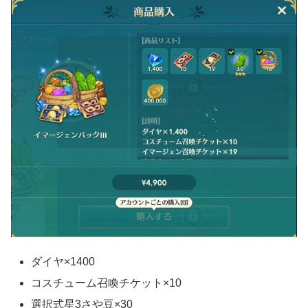
ダイヤ×1400
コスチューム召喚チケット×10
選択式星3さや豆×30