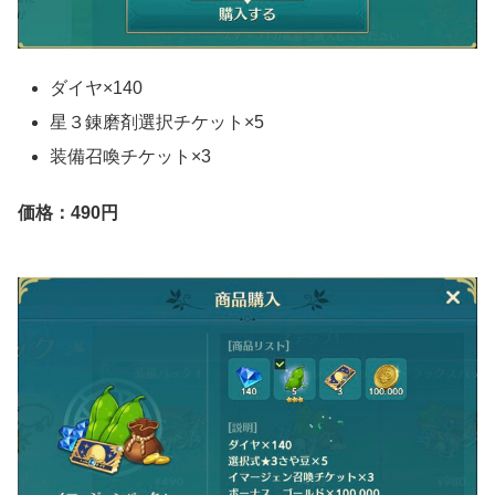
ダイヤ×140
星３錬磨剤選択チケット×5
装備召喚チケット×3
価格：490円