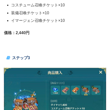
コスチューム召喚チケット×10
装備召喚チケット×10
イマージェン召喚チケット×10
価格：2,440円
ステップ3