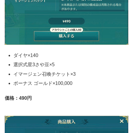
ダイヤ×140
選択式星3さや豆×5
イマージェン召喚チケット×3
ボーナス ゴールド×100,000
価格：490円