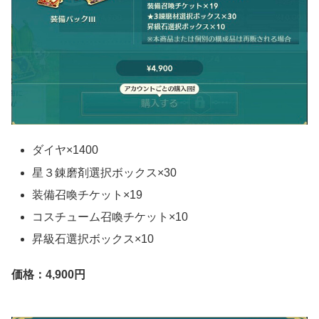
ダイヤ×1400
星３錬磨剤選択ボックス×30
装備召喚チケット×19
コスチューム召喚チケット×10
昇級石選択ボックス×10
価格：4,900円