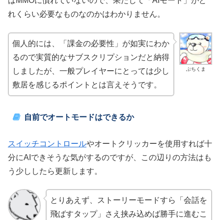
はMMOに慣れていないので、果たして「AIモード」がど
れくらい必要なものなのかはわかりません。
個人的には、「課金の必要性」が如実にわか
るので実質的なサブスクリプションだと納得
ぶちくま
しましたが、一般プレイヤーにとっては少し
敷居を感じるポイントとは言えそうです。
自前でオートモードはできるか
スイッチコントロール
やオートクリッカーを使用すれば十
分にAIできそうな気がするのですが、この辺りの方法はも
う少ししたら更新します。
とりあえず、ストーリーモードすら「会話を
飛ばすタップ」さえ挟み込めば勝手に進むこ