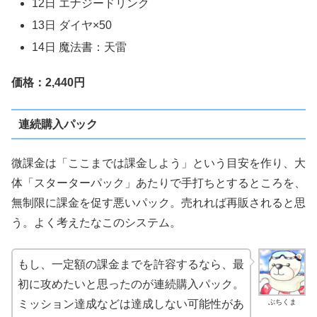
12日 エナジードリンク
13日 ダイヤ×50
14日 魔法書：天雷
価格：2,440円
連続購入パック
微課金は「ここまでは課金しよう」という目安を作り、大
体「スターターパック」あたりで手打ちとするところを、
無制限に課金を促す悪いパック。売れれば再販されると思
う。よく考えたなこのシステム。
もし、一定額の課金までを許容するなら、最
初に攻めたいと思ったのが連続購入パック。
ぶちくま
ミッション達成などは達成しない可能性があ