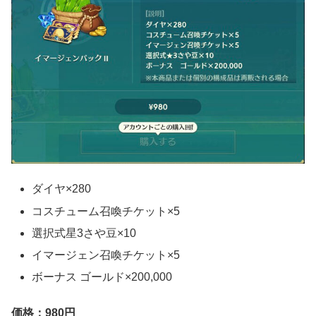
ダイヤ×280
コスチューム召喚チケット×5
選択式星3さや豆×10
イマージェン召喚チケット×5
ボーナス ゴールド×200,000
価格：980円