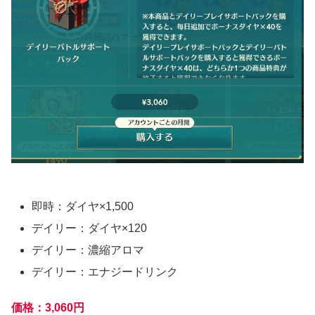
即時：ダイヤ×1,500
デイリー：ダイヤ×120
デイリー：濃縮アロマ
デイリー：エナジードリンク
価格：3,060円