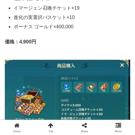
イマージェン召喚チケット×19
進化の実選択バスケット×10
ボーナス ゴールド×400,000
価格：4,900円
Home
Top
Share
Menu