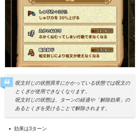
呪文封じの状態異常にかかっている状態では呪文の
とくぎが使用できなくなります。
呪文封じの状態は、ターンの経過や「解除効果」の
あるとくぎを受けることで解除されます。
効果は3ターン