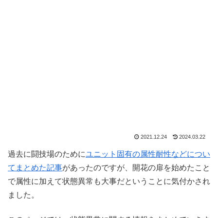
2021.12.24
2024.03.22
過去に闘技場のために
ユニット固有の属性耐性などについ
てまとめた記事
があったのですが、開花の扉を始めたこと
で属性に加えて状態異常も大事だということに気付かされ
ました。