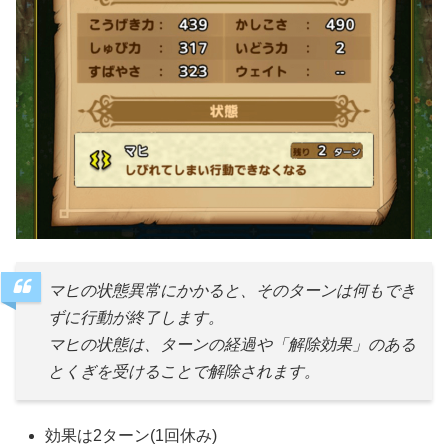
マヒの状態異常にかかると、そのターンは何もでき
ずに行動が終了します。
マヒの状態は、ターンの経過や「解除効果」のある
とくぎを受けることで解除されます。
効果は2ターン(1回休み)