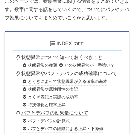
このページでは、状態異常に関する情報をまとめていきま
す。数字に関する話をしていくので、ついでにバフやデバ
フ効果についてもまとめていこうかと思います。
INDEX
状態異常について知っておくべきこと
状態異常の種類
どの状態異常が一番強い？
状態異常やバフ・デバフの成功確率について
とくぎによって状態異常が入る確率の基本
状態異常や属性耐性の表記
とくぎ表記と実際の成功率
特技強化と確率上昇
バフとデバフの効果量について
バフ・デバフの計算式
バフとデバフの段階による上昇・下降値