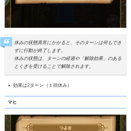
休みの状態異常にかかると、そのターンは何もでき
ずに行動が終了します。
休みの状態は、ターンの経過や「解除効果」のある
とくぎを受けることで解除されます。
効果は2ターン（１回休み）
マヒ