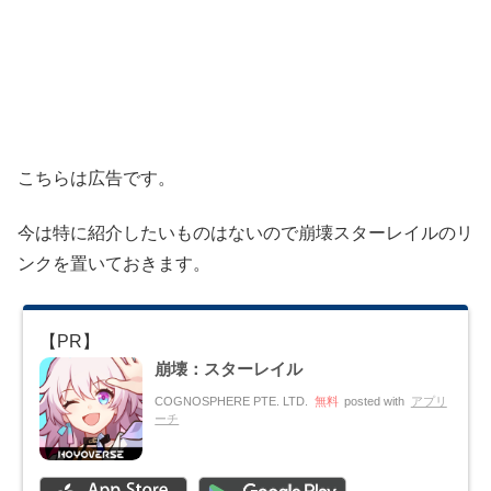
こちらは広告です。
今は特に紹介したいものはないので崩壊スターレイルのリ
ンクを置いておきます。
崩壊：スターレイル
COGNOSPHERE PTE. LTD.
無料
posted with
アプリ
ーチ