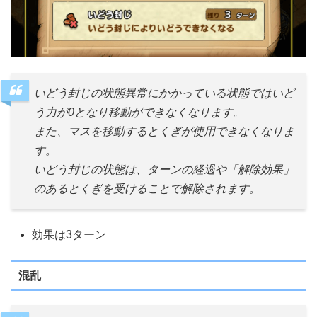
いどう封じの状態異常にかかっている状態ではいど
う力が0となり移動ができなくなります。
また、マスを移動するとくぎが使用できなくなりま
す。
いどう封じの状態は、ターンの経過や「解除効果」
のあるとくぎを受けることで解除されます。
効果は3ターン
混乱