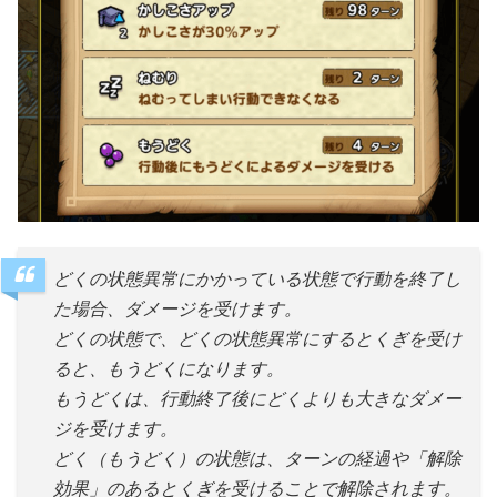
どくの状態異常にかかっている状態で行動を終了し
た場合、ダメージを受けます。
どくの状態で、どくの状態異常にするとくぎを受け
ると、もうどくになります。
もうどくは、行動終了後にどくよりも大きなダメー
ジを受けます。
どく（もうどく）の状態は、ターンの経過や「解除
効果」のあるとくぎを受けることで解除されます。