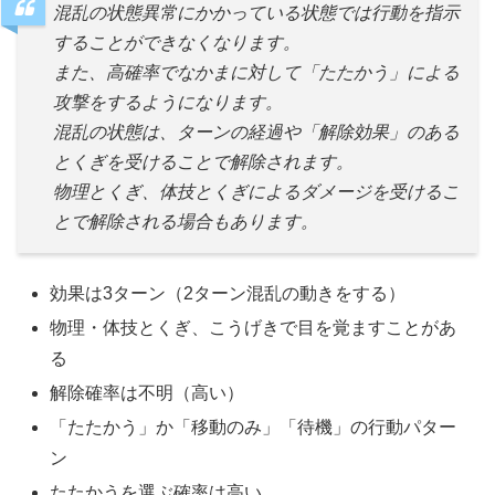
混乱の状態異常にかかっている状態では行動を指示
することができなくなります。
また、高確率でなかまに対して「たたかう」による
攻撃をするようになります。
混乱の状態は、ターンの経過や「解除効果」のある
とくぎを受けることで解除されます。
物理とくぎ、体技とくぎによるダメージを受けるこ
とで解除される場合もあります。
効果は3ターン（2ターン混乱の動きをする）
物理・体技とくぎ、こうげきで目を覚ますことがあ
る
解除確率は不明（高い）
「たたかう」か「移動のみ」「待機」の行動パター
ン
たたかうを選ぶ確率は高い