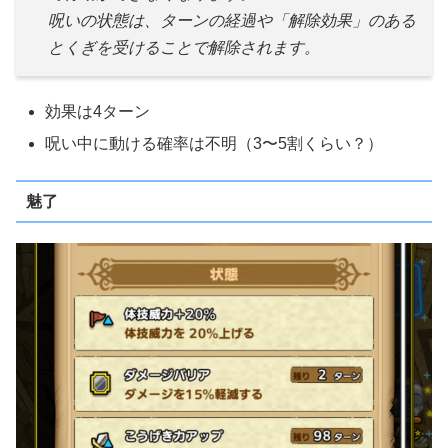
呪いの状態は、ターンの経過や「解除効果」のある
とくぎを受けることで解除されます。
効果は4ターン
呪い中に動ける確率は不明（3〜5割くらい？）
魅了