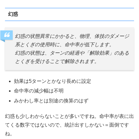
幻惑
幻惑の状態異常にかかると、物理、体技のダメージ
系とくぎの使用時に、命中率が低下します。
幻惑の状態は、ターンの経過や「解除効果」のある
とくぎを受けることで解除されます。
効果は5ターンとかなり長めに設定
命中率の減少幅は不明
みかわし率とは別途の換算のはず
幻惑も少しわからないことが多いですね。命中率が表に出
てくる数字ではないので、統計出すしかない＝面倒です
ね。