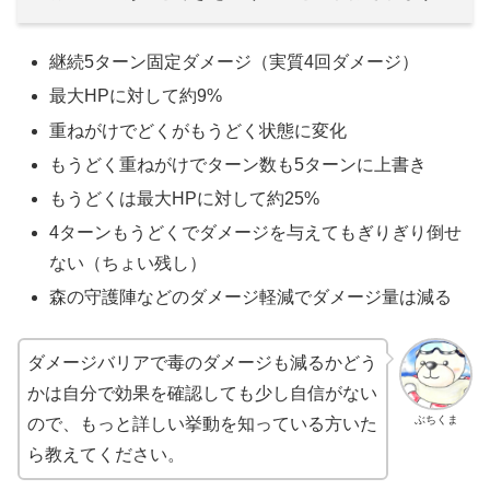
継続5ターン固定ダメージ（実質4回ダメージ）
最大HPに対して約9%
重ねがけでどくがもうどく状態に変化
もうどく重ねがけでターン数も5ターンに上書き
もうどくは最大HPに対して約25%
4ターンもうどくでダメージを与えてもぎりぎり倒せ
ない（ちょい残し）
森の守護陣などのダメージ軽減でダメージ量は減る
ダメージバリアで毒のダメージも減るかどう
かは自分で効果を確認しても少し自信がない
ぶちくま
ので、もっと詳しい挙動を知っている方いた
ら教えてください。