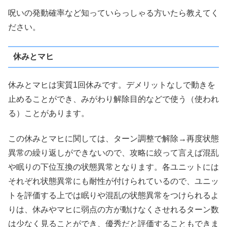
呪いの発動確率など知っていらっしゃる方いたら教えてく
ださい。
休みとマヒ
休みとマヒは実質1回休みです。デメリットなしで動きを
止めることができ、みがわり解除目的などで使う（使われ
る）ことがあります。
この休みとマヒに関しては、ターン調整で解除→再度状態
異常の繰り返しができないので、攻略に絞って言えば混乱
や眠りの下位互換の状態異常となります。各ユニットには
それぞれ状態異常にも耐性が付けられているので、ユニッ
トを評価する上では眠りや混乱の状態異常をつけられるよ
りは、休みやマヒに弱点の方が動けなくさせれるターン数
は少なく見ることができ、優秀だと評価することもできま