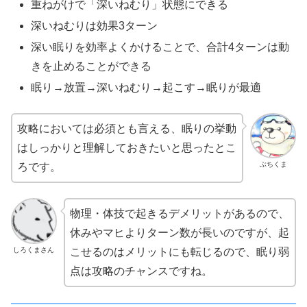
重ねがけで「深いねむり」状態にできる
深いねむりは効果3ターン
深い眠りを効率よくかけることで、合計4ターンは動
きを止めることができる
眠り→放置→深いねむり→起こす→眠りが最適
攻略においては必須とも言える、眠りの挙動
はしっかりと理解しておきたいと思ったとこ
ぶちくま
ろです。
物理・体技で起きるデメリットがあるので、
休みやマヒよりターン数が長いのですが、起
しろくまさん
こせるのはメリットにも転じるので、眠り弱
点は攻略のチャンスですね。