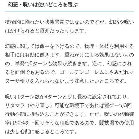
幻惑・呪いは使いどころを選ぶ
積極的に陥れたい状態異常ではないのですが、幻惑や呪い
はかけられると厄介だったりします。
幻惑に関しては命中を下げるので、物理・体技を利用する
相手には有効に働きます。重ねがけによる効果はないもの
の、単発で5ターンも効果が続きます。逆に、幻惑にされ
ると面倒でもあるので、ゴールデンゴーレムにさみだれマ
ヌーサ斬りを入れられないよう注意したいところです。
呪いはターン数が4ターンと少し長めに設定されており、
リタマラ（やり直し）可能な環境下であれば運ゲーで3回
行動不能に持ち込むことができます。ただ、呪いの発動確
率は50%を下回りそうな程度であるので、闘技場での使用
は少し心配に感じるところです。