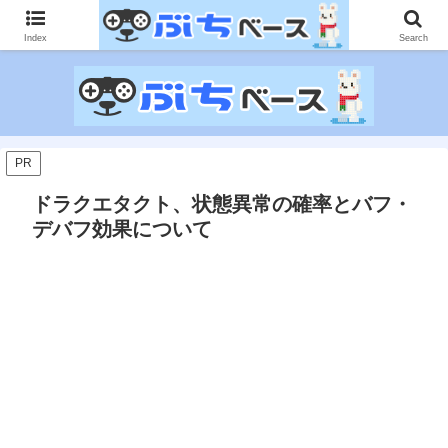
ゲームに課金して得た情報をゲーム記事に仕上げて、収益以上の課金をする無
限機関サイトです。
Index
Search
PR
ドラクエタクト、状態異常の確率とバフ・
デバフ効果について