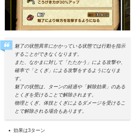
魅了の状態異常にかかっている状態では行動を指示
することができなくなります。
また、なかまに対して「たたかう」による攻撃や、
確率で「とくぎ」による攻撃をするようになりま
す。
魅了の状態は、ターンの経過や「解除効果」のある
とくぎを受けることで解除されます。
物理とくぎ、体技とくぎによるダメージを受けるこ
とで解除される場合もあります。
効果は3ターン