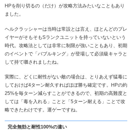
HPを削り切るの（だけ）が攻略方法みたいなこともあり
ました。
ヘルクラッシャーは当時は常設とは言え、ほとんどのプレ
イヤーがそもそもSランクユニットを持っていないという
時代。攻略法としては非常に制限が強いこともあり、初期
のイベントで「バブルキング」が登場して必須級キャラと
して持て囃されましたね。
実際に、どくに耐性がない敵の場合は、とりあえず猛毒に
しておけば4ターン耐久すればほぼ勝ち確定です。HPの約
25%を毎ターン減らすことができるので、初期の高難度と
しては「毒を入れる」ことと「5ターン耐える」ことで攻
略できたわけです。運ゲーですね。
完全無効と耐性100%の違い