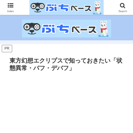
ゲームに課金して得た情報をゲーム記事に仕上げて、収益以上の課金をする無
限機関サイトです。
Index
Search
PR
東方幻想エクリプスで知っておきたい「状
態異常・バフ・デバフ」