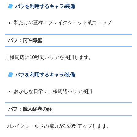
バフを利用するキャラ/装備
私だけの藍様：ブレイクショット威力アップ
バフ：阿吽障壁
自機周辺に10秒間バリアを展開します。
バフを利用するキャラ/装備
おかしな日常：自機周辺バリア展開
バフ：魔人経巻の経
ブレイクシールドの威力が15.0%アップします。