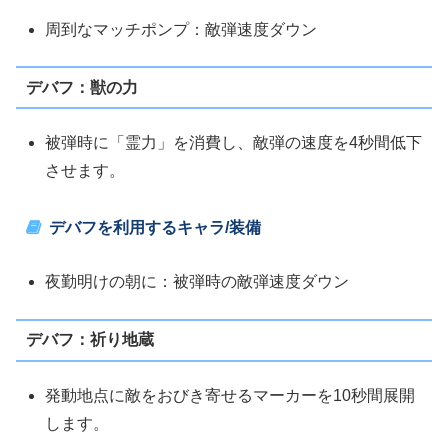
周到なマッチポンプ：敵弾速度ダウン
デバフ：獣の力
被弾時に「霊力」を消費し、敵弾の速度を4秒間低下
させます。
デバフを利用するキャラ/装備
夜勤明けの朝に：被弾時の敵弾速度ダウン
デバフ：祈り地蔵
発動地点に敵をおびき寄せるマーカーを10秒間展開
します。