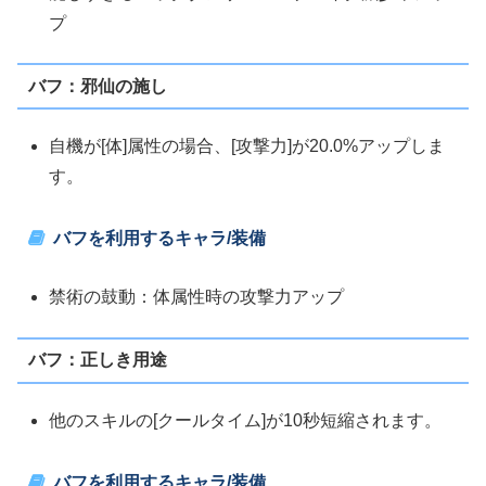
プ
バフ：邪仙の施し
自機が[体]属性の場合、[攻撃力]が20.0%アップしま
す。
バフを利用するキャラ/装備
禁術の鼓動：体属性時の攻撃力アップ
バフ：正しき用途
他のスキルの[クールタイム]が10秒短縮されます。
バフを利用するキャラ/装備