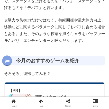
で、ステータスを上げるものを「バフ」、ステータスを下
げるものを「デバフ」と言います。
攻撃力や防御力だけではなく、持続回復や最大体力向上、
移動などに関するパラメータに関してもバフに含める場合
もある。また、そのような役割を担うキャラをバッファー
呼んだり、エンチャンターと呼んだりします。
今月のおすすめゲームを紹介
そろそろ、復帰してみる？
崩壊：スターレイル
COGNOSPHERE PTE. LTD.
無料
posted with
アプリ
Home
Top
Share
Menu
ーチ