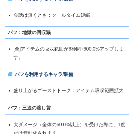
会話は無くとも：クールタイム短縮
バフ：地獄の回収猫
[全]アイテムの吸収範囲が6秒間+600.0%アップしま
す。
バフを利用するキャラ/装備
盛り上がるゴーストトーク：アイテム吸収範囲拡大
バフ：三途の渡し賃
大ダメージ（全体の60.0%以上）を受けた際に、1度
だけ無効化されます。