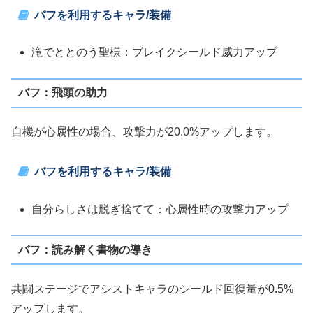
バフを利用するキャラ/装備
滝でととのう聖様：ブレイクシールド威力アップ
バフ：飛頭の助力
自機が心属性の場合、攻撃力が20.0%アップします。
バフを利用するキャラ/装備
自分らしさは脱ぎ捨てて：心属性時の攻撃力アップ
バフ：読み解く書物の導き
共闘ステージでアシストキャラのシールド回復量が0.5%
アップします。