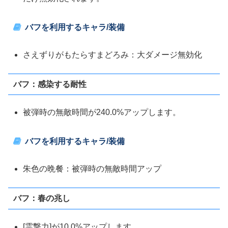
バフを利用するキャラ/装備
さえずりがもたらすまどろみ：大ダメージ無効化
バフ：感染する耐性
被弾時の無敵時間が240.0%アップします。
バフを利用するキャラ/装備
朱色の晩餐：被弾時の無敵時間アップ
バフ：春の兆し
[霊撃力]が10.0%アップします。