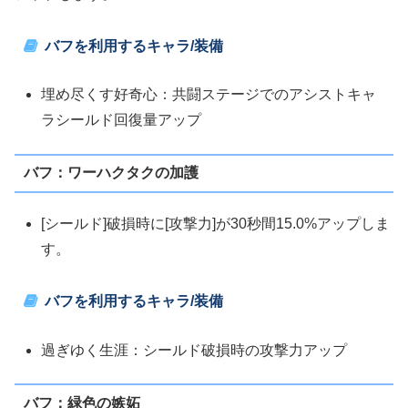
バフを利用するキャラ/装備
埋め尽くす好奇心：共闘ステージでのアシストキャ
ラシールド回復量アップ
バフ：ワーハクタクの加護
[シールド]破損時に[攻撃力]が30秒間15.0%アップしま
す。
バフを利用するキャラ/装備
過ぎゆく生涯：シールド破損時の攻撃力アップ
バフ：緑色の嫉妬