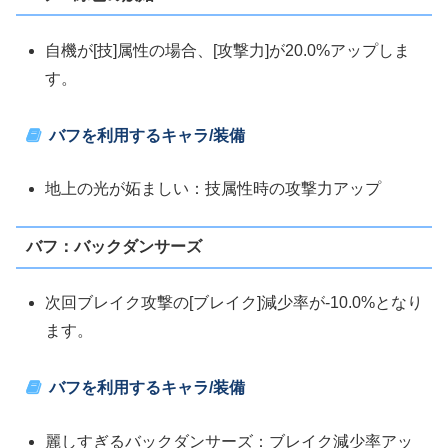
自機が[技]属性の場合、[攻撃力]が20.0%アップしま
す。
バフを利用するキャラ/装備
地上の光が妬ましい：技属性時の攻撃力アップ
バフ：バックダンサーズ
次回ブレイク攻撃の[ブレイク]減少率が-10.0%となり
ます。
バフを利用するキャラ/装備
麗しすぎるバックダンサーズ：ブレイク減少率アッ