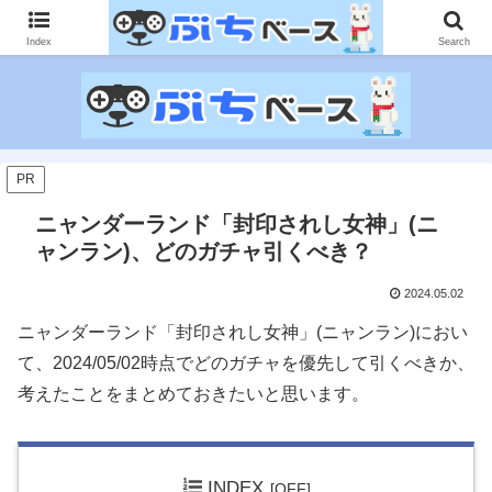
ゲームに課金して得た情報をゲーム記事に仕上げて、収益以上の課金をする無
限機関サイトです。
Index
Search
PR
ニャンダーランド「封印されし女神」(ニ
ャンラン)、どのガチャ引くべき？
2024.05.02
ニャンダーランド「封印されし女神」(ニャンラン)におい
て、2024/05/02時点でどのガチャを優先して引くべきか、
考えたことをまとめておきたいと思います。
INDEX