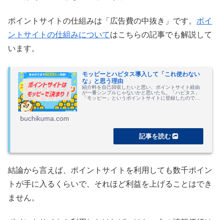
ポイントサイトの仕組みは「広告費の中抜き」です。
ポイ
ントサイトの仕組みについて
はこちらの記事でも解説して
います。
モッピーとハピタス導入して「これ使わない
な」と思う理由
紹介料を自己回収したいと思い、ポイントサイト経由
が一番シンプルじゃないかと思いたち。「ハピタス」
「モッピー」というポイントサイトに登録したので比
較。結果、「どっちも面倒臭いなぁ」と思った話。
buchikuma.com
結論から言えば、ポイントサイトを利用しても数千ポイン
トが手に入るくらいで、それほど利益を上げることはでき
ません。