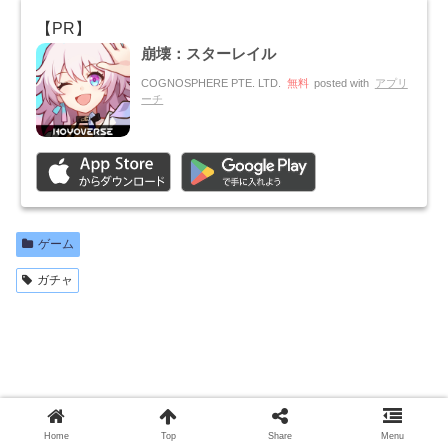
崩壊：スターレイル
COGNOSPHERE PTE. LTD.
無料
posted with
アプリ
ーチ
ゲーム
ガチャ
Home
Top
Share
Menu