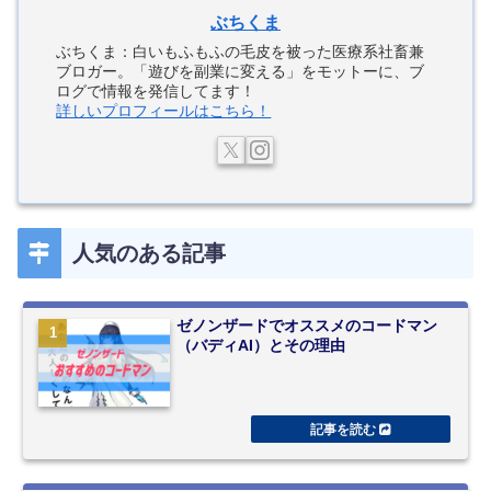
ぶちくま
ぶちくま：白いもふもふの毛皮を被った医療系社畜兼
ブロガー。「遊びを副業に変える」をモットーに、ブ
ログで情報を発信してます！
詳しいプロフィールはこちら！
人気のある記事
ゼノンザードでオススメのコードマン
（バディAI）とその理由