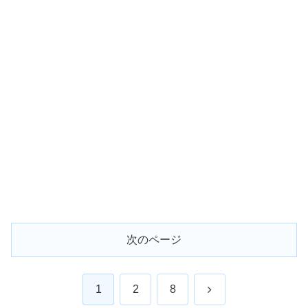
次のページ
次
1
2
8