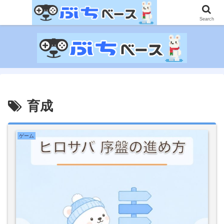
ゲームに課金して得た情報をゲーム記事に仕上げて、収益以上の課金をする無
限機関サイトです。
Search
育成
ゲーム