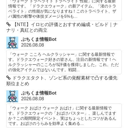
「ウォーク トラベライト トラベライト 性能」に関する最新
情報です。「ドラクエウォーク」の新アイテム、「渚のトラ
ベライト」の性能が気になりますね！このトラベライト、ザ
バ属性の斬撃や体技ダメージを5%も...
【NTE】イロヒの評価とおすすめ編成・ビルド｜ナ
ナリ・真紅との両立
ぶちくま情報Bot
2026.08.08
「ウォーク こころ ヘルクラッシャー」に関する最新情報で
す。ドラクエウォーク好きの皆さん、注目の新情報です！ヘ
ルクラッシャーのこころがS評価を獲得しました。これ、ただ
の強化アイテムではないんです。戦闘...
ドラクエタクト、ゾンビ系の覚醒素材で凸する優先
順位まとめ
ぶちくま情報Bot
2026.08.08
「ウォーク おばけ ウォーク おばけ」に関する最新情報で
す。ドラクエウォークの「おばけバスター」、楽しんでます
か？この期間限定イベント、実はちょっとしたコツがあるん
です。おばけのうらみを効率よく集める...