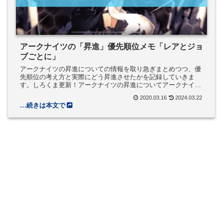
アークナイツの「昇進」優先順位メモ「レアとジョ
ブごとに」
アークナイツの昇進についての情報を取り急ぎまとめつつ、優
先順位の考え方と実際にどう昇進させたかを記録していきま
す。しろくま更新！アークナイツの昇進についてアークナイツ
の進化は「昇進」と呼ばれています。他のゲームと一緒で、進
2020.03.16
2024.03.22
化のための素材が必...