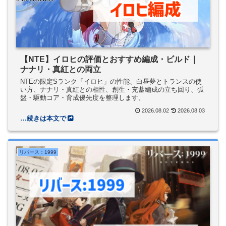
【NTE】イロヒの評価とおすすめ編成・ビルド｜
ナナリ・真紅との両立
NTEの限定Sランク「イロヒ」の性能、白昼夢とトランスの使
い方、ナナリ・真紅との相性、創生・充蓄編成の立ち回り、弧
盤・駆動コア・育成優先度を整理します。
2026.08.02
2026.08.03
リバース：1999