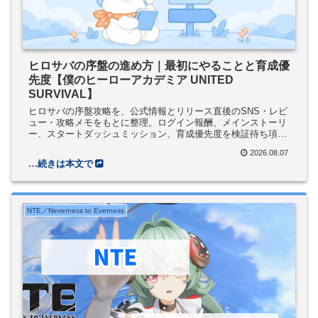
ヒロサバの序盤の進め方｜最初にやることと育成優
先度【僕のヒーローアカデミア UNITED
SURVIVAL】
ヒロサバの序盤攻略を、公式情報とリリース直後のSNS・レビ
ュー・攻略メモをもとに整理。ログイン報酬、メインストーリ
ー、スタートダッシュミッション、育成優先度を検証待ち項目
つきでまとめます。
2026.08.07
NTE／Neverness to Everness