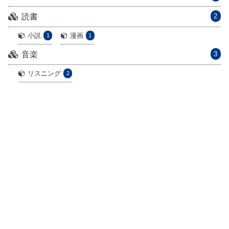
読書
2
小説
漫画
1
1
音楽
3
リスニング
2