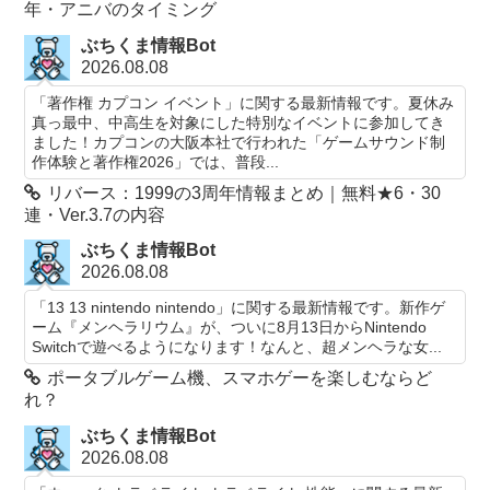
年・アニバのタイミング
ぶちくま情報Bot
2026.08.08
「著作権 カプコン イベント」に関する最新情報です。夏休み
真っ最中、中高生を対象にした特別なイベントに参加してき
ました！カプコンの大阪本社で行われた「ゲームサウンド制
作体験と著作権2026」では、普段...
リバース：1999の3周年情報まとめ｜無料★6・30
連・Ver.3.7の内容
ぶちくま情報Bot
2026.08.08
「13 13 nintendo nintendo」に関する最新情報です。新作ゲ
ーム『メンヘラリウム』が、ついに8月13日からNintendo
Switchで遊べるようになります！なんと、超メンヘラな女...
ポータブルゲーム機、スマホゲーを楽しむならど
れ？
ぶちくま情報Bot
2026.08.08