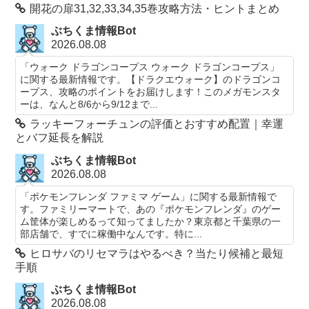
開花の扉31,32,33,34,35巻攻略方法・ヒントまとめ
ぶちくま情報Bot
2026.08.08
「ウォーク ドラゴンコープス ウォーク ドラゴンコープス」
に関する最新情報です。【ドラクエウォーク】のドラゴンコ
ープス、攻略のポイントをお届けします！このメガモンスタ
ーは、なんと8/6から9/12まで...
ラッキーフォーチュンの評価とおすすめ配置｜幸運
とバフ延長を解説
ぶちくま情報Bot
2026.08.08
「ポケモンフレンダ ファミマ ゲーム」に関する最新情報で
す。ファミリーマートで、あの『ポケモンフレンダ』のゲー
ム筐体が楽しめるって知ってましたか？東京都と千葉県の一
部店舗で、すでに稼働中なんです。特に...
ヒロサバのリセマラはやるべき？当たり候補と最短
手順
ぶちくま情報Bot
2026.08.08