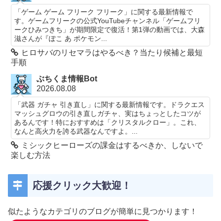
「ゲーム ゲーム フリーク フリーク」に関する最新情報で
す。ゲームフリークの公式YouTubeチャンネル「ゲームフリ
ークひみつきち」が期間限定で復活！第1弾の動画では、大森
滋さんが『ぽこ あ ポケモン...
ヒロサバのリセマラはやるべき？当たり候補と最短
手順
ぶちくま情報Bot
2026.08.08
「武器 ガチャ 引き直し」に関する最新情報です。ドラクエス
マッシュグロウの引き直しガチャ、実はちょっとしたコツが
あるんです！特におすすめは「クリスタルクロー」。これ、
なんと高火力を誇る武器なんですよ。...
ミシックヒーローズの課金はするべきか、しないで
楽しむ方法
応援クリック大歓迎！
似たようなカテゴリのブログが簡単に見つかります！