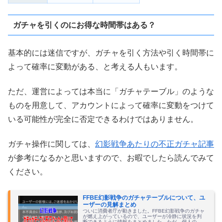
ガチャを引くのにお得な時間帯はある？
基本的には迷信ですが、ガチャを引く方法や引く時間帯に
よって確率に変動がある、と考える人もいます。
ただ、運営によっては本当に「ガチャテーブル」のような
ものを用意して、アカウントによって確率に変動をつけて
いる可能性が完全に否定できるわけではありません。
ガチャ操作に関しては、
幻影戦争あたりの不正ガチャ記事
が参考になるかと思いますので、お暇でしたら読んでみて
ください。
FFBE幻影戦争のガチャテーブルについて、ユ
ーザーの見解まとめ
ついに消費者庁が動きました。FFBE幻影戦争のガチャ
が燃え上がっているので、ユーザーが冷静に状況を判
断できるように情報をまとめました。ただ、個人の意