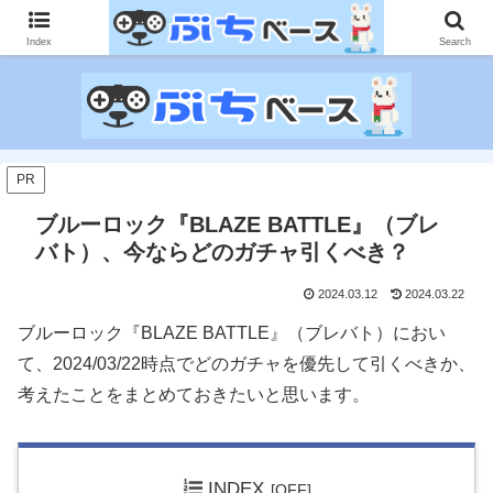
ゲームに課金して得た情報をゲーム記事に仕上げて、収益以上の課金をする無
限機関サイトです。
Index
Search
PR
ブルーロック『BLAZE BATTLE』（ブレ
バト）、今ならどのガチャ引くべき？
2024.03.12
2024.03.22
ブルーロック『BLAZE BATTLE』（ブレバト）におい
て、2024/03/22時点でどのガチャを優先して引くべきか、
考えたことをまとめておきたいと思います。
INDEX