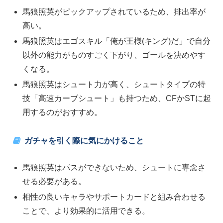
馬狼照英がピックアップされているため、排出率が
高い。
馬狼照英はエゴスキル「俺が王様(キング)だ」で自分
以外の能力がものすごく下がり、ゴールを決めやす
くなる。
馬狼照英はシュート力が高く、シュートタイプの特
技「高速カーブシュート」も持つため、CFかSTに起
用するのがおすすめ。
ガチャを引く際に気にかけること
馬狼照英はパスができないため、シュートに専念さ
せる必要がある。
相性の良いキャラやサポートカードと組み合わせる
ことで、より効果的に活用できる。