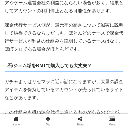
アやゲーム運営会社の利益にならない場合が多く、結果と
してアカウントの利用停止となる可能性があります。
課金代行サービス側が、還元率の高さについて誠実に説明
して納得できるならまだしも、ほとんどのケースで課金代
行サービスが利益の仕組みを説明しているケースはなく、
ほぼクロである場合がほとんどです。
石/ジェム垢をRMTで購入しても大丈夫？
ガチャよりはリセマラに近い話になりますが、大量の課金
アイテムを保持しているアカウントが売られているサイト
などがあります。
この仕組みも概ね課金代行に通じるものがあるのですが、
石垢と課金代行の違いは、以下の通り。
Home
Top
Share
Menu