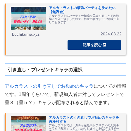
アルカ・ラストの最強パーティを決めたい
【無課金】
アルカラストのパーティー編成を工夫することで灼熱
編に突入できましたので、何かの参考までに情報共有
しておきます。
2024.03.22
buchikuma.xyz
引き直し・プレゼントキャラの選択
アルカラストの引き直しでお勧めのキャラ
についての情報
です。1周年くらいで、新規加入者に対してプレゼントで
星３（星５？）キャラが配布されると踏んでます。
アルカラストの引き直しでお勧めのキャラを
再検討する
アルカラストでは、ガチャ産最高レアリティの人気キ
ャラを「配布」してくれたりします。2020年1月で一