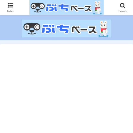
ゲームに課金して得た情報をゲーム記事に仕上げて、収益以上の課金をする無
限機関サイトです。
Index
Search