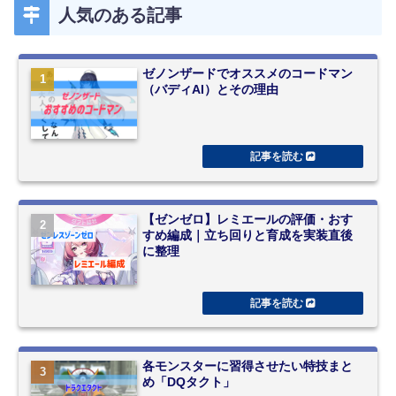
人気のある記事
ゼノンザードでオススメのコードマン
（バディAI）とその理由
【ゼンゼロ】レミエールの評価・おす
すめ編成｜立ち回りと育成を実装直後
に整理
各モンスターに習得させたい特技まと
め「DQタクト」