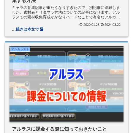
集する方法
キャラの育成記事が重たくなりすぎたので、別記事に避難しま
した。素材表とリタマラ方法についての記事になります。アル
ラスでの素材収集育成がかなりハードなことで有名なアルカラ
ストですが、何が一番大変かって、全く集まらないランクアッ
2020.01.28
2024.03.22
プ（防具）素材を...
アルカラスト
アルラスに課金する際に知っておきたいこと