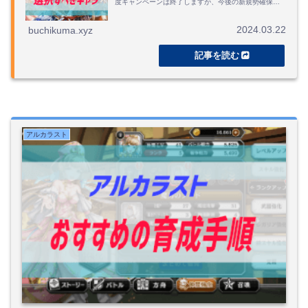
度キャンペーンは終了しますが、今後の新規勢確保の
ために「何を取得すべきか」記事にしました。
2024.03.22
buchikuma.xyz
アルカラスト