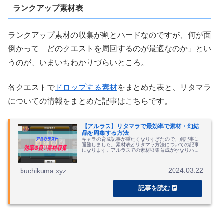
ランクアップ素材表
ランクアップ素材の収集が割とハードなのですが、何が面
倒かって「どのクエストを周回するのが最適なのか」とい
うのが、いまいちわかりづらいところ。
各クエストで
ドロップする素材
をまとめた表と、リタマラ
についての情報をまとめた記事はこちらです。
【アルラス】リタマラで最効率で素材・幻結
晶を周集する方法
キャラの育成記事が重たくなりすぎたので、別記事に
避難しました。素材表とリタマラ方法についての記事
になります。アルラスでの素材収集育成がかなりハー
ドなことで有名なアルカラストですが、何が一番大変
かって、全く集まらないランクアップ（防具）素材を...
2024.03.22
buchikuma.xyz