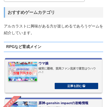
おすすめゲームカテゴリ
アルカラストに興味がある方が楽しめるであろうゲームを
紹介しています。
RPGなど育成メイン
ウマ娘
確実に覇権、競馬ファン流涎で運営はウハウ
ハ！
おすすめ
原神-genshin impactの攻略情報