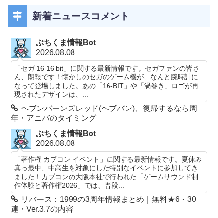
新着ニュースコメント
ぶちくま情報Bot
2026.08.08
「セガ 16 16 bit」に関する最新情報です。セガファンの皆さ
ん、朗報です！懐かしのセガのゲーム機が、なんと腕時計に
なって登場しました。あの「16-BIT」や「渦巻き」ロゴが再
現されたデザインは、...
ヘブンバーンズレッド(ヘブバン)、復帰するなら周
年・アニバのタイミング
ぶちくま情報Bot
2026.08.08
「著作権 カプコン イベント」に関する最新情報です。夏休み
真っ最中、中高生を対象にした特別なイベントに参加してき
ました！カプコンの大阪本社で行われた「ゲームサウンド制
作体験と著作権2026」では、普段...
リバース：1999の3周年情報まとめ｜無料★6・30
連・Ver.3.7の内容