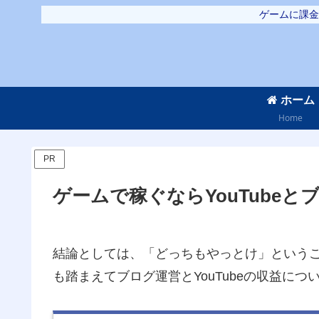
ゲームに課金
ホーム
Home
PR
ゲームで稼ぐならYouTube
結論としては、「どっちもやっとけ」という
も踏まえてブログ運営とYouTubeの収益に