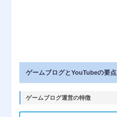
ゲームブログとYouTubeの要点
ゲームブログ運営の特徴