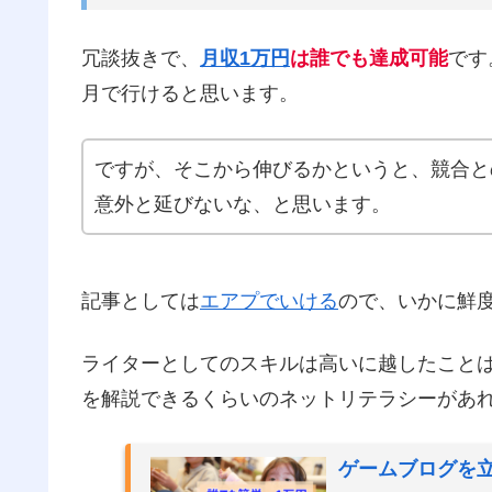
冗談抜きで、
月収1万円
は誰でも達成可能
です
月で行けると思います。
ですが、そこから伸びるかというと、競合と
意外と延びないな、と思います。
記事としては
エアプでいける
ので、いかに鮮
ライターとしてのスキルは高いに越したことはな
を解説できるくらいのネットリテラシーがあ
ゲームブログを