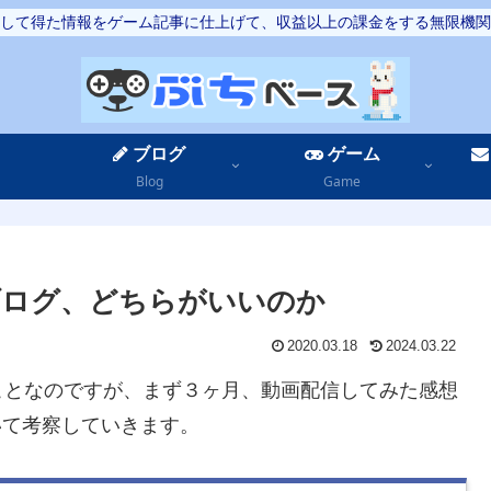
して得た情報をゲーム記事に仕上げて、収益以上の課金をする無限機関
ブログ
ゲーム
Blog
Game
とブログ、どちらがいいのか
2020.03.18
2024.03.22
ことなのですが、まず３ヶ月、動画配信してみた感想
ついて考察していきます。