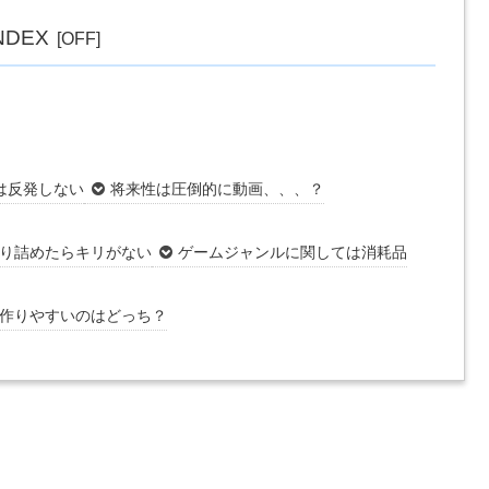
NDEX
は反発しない
将来性は圧倒的に動画、、、？
り詰めたらキリがない
ゲームジャンルに関しては消耗品
作りやすいのはどっち？