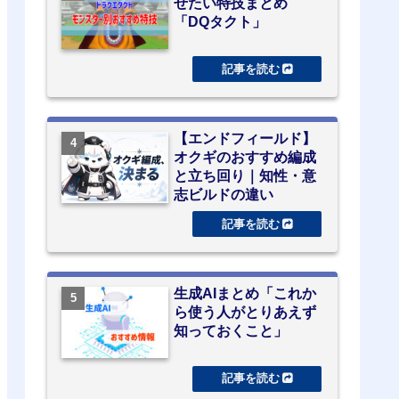
せたい特技まとめ
「DQタクト」
【エンドフィールド】
オクギのおすすめ編成
と立ち回り｜知性・意
志ビルドの違い
生成AIまとめ「これか
ら使う人がとりあえず
知っておくこと」