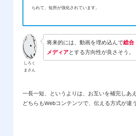
られて、短所が強化されています。
将来的には、動画を埋め込んで
総合
メディア
とする方向性が良さそう。
しろく
まさん
一長一短、というよりは、お互いを補完しあ
どちらもWebコンテンツで、伝える方式が違