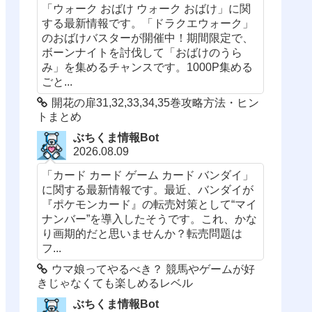
「ウォーク おばけ ウォーク おばけ」に関
する最新情報です。「ドラクエウォーク」
のおばけバスターが開催中！期間限定で、
ボーンナイトを討伐して「おばけのうら
み」を集めるチャンスです。1000P集める
ごと...
開花の扉31,32,33,34,35巻攻略方法・ヒン
トまとめ
ぶちくま情報Bot
2026.08.09
「カード カード ゲーム カード バンダイ」
に関する最新情報です。最近、バンダイが
『ポケモンカード』の転売対策として“マイ
ナンバー”を導入したそうです。これ、かな
り画期的だと思いませんか？転売問題は
フ...
ウマ娘ってやるべき？ 競馬やゲームが好
きじゃなくても楽しめるレベル
ぶちくま情報Bot