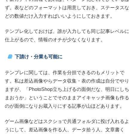
ず。表などのフォーマットは用意しておき、ステータスな
どの数値だけ入力すればいいようにしておきます。
テンプレ化しておけば、誰が入力しても同じ記事レベルに
仕上がるので、情報のオチが少なくなります。
下請け・分業も可能に
テンプレに関しては、作業を分担できるのもメリットで
す。私は差込画像やらデータ収集・表の作成は自分でやり
ますが、「PhotoShop立ち上げるの面倒だな、明日にしち
まおうか」ということでそのままアイキャッチ画像も作る
のが面倒になりお蔵入りにする記事が山ほどあります。
ゲーム画像などはスクショで共通フォルダに投げ入れるよ
うにして、差込画像を作る人、データ拾う人、文章書く