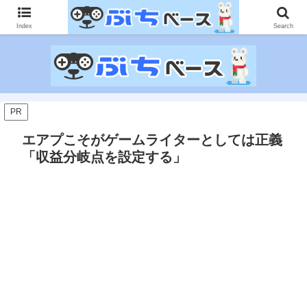
ゲームに課金して得た情報をゲーム記事に仕上げて、収益以上の課金をする無
限機関サイトです。
Index
Search
PR
エアプこそがゲームライターとしては正義
「収益分岐点を設定する」