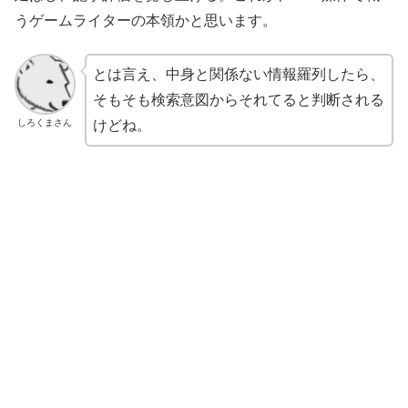
うゲームライターの本領かと思います。
とは言え、中身と関係ない情報羅列したら、
そもそも検索意図からそれてると判断される
しろくまさん
けどね。