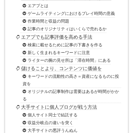
エアプとは
ゲームライティングにおけるプレイ時間の意義
作業時間と収益の問題
記事のオリジナリティはいくらで売れるか
エアプでも記事評価を高める手法
検索に載せるために記事の下書きを作る
新しく生まれるキーワードに注意
ライターの腕の見せ所は「滞在時間」にある
儲けることより、コンテンツに価値を
キーワードの流動性の高さ＝資産になるものに投
資を
オリジナルの記事制作は需要はあるが時間がかか
る
大手サイトに個人ブログが戦う方法
個人サイト同士で結託する
収益分岐点の違いを突く
大手サイトの悪評うんぬん