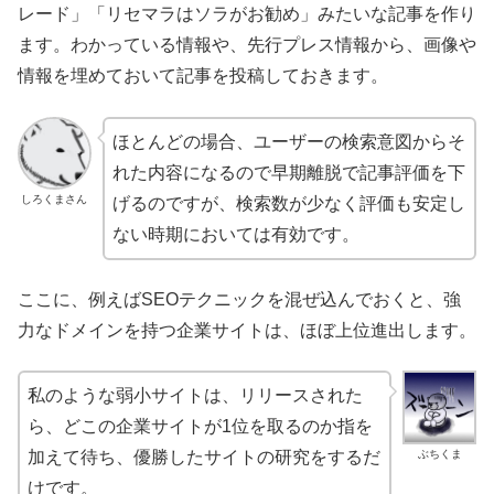
レード」「リセマラはソラがお勧め」みたいな記事を作り
ます。わかっている情報や、先行プレス情報から、画像や
情報を埋めておいて記事を投稿しておきます。
ほとんどの場合、ユーザーの検索意図からそ
れた内容になるので早期離脱で記事評価を下
しろくまさん
げるのですが、検索数が少なく評価も安定し
ない時期においては有効です。
ここに、例えばSEOテクニックを混ぜ込んでおくと、強
力なドメインを持つ企業サイトは、ほぼ上位進出します。
私のような弱小サイトは、リリースされた
ら、どこの企業サイトが1位を取るのか指を
ぶちくま
加えて待ち、優勝したサイトの研究をするだ
けです。