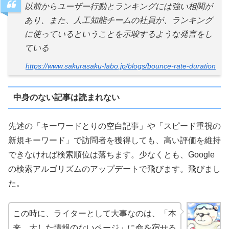
以前からユーザー行動とランキングには強い相関が
あり、また、人工知能チームの社員が、ランキング
に使っているということを示唆するような発言をし
ている
https://www.sakurasaku-labo.jp/blogs/bounce-rate-duration
中身のない記事は読まれない
先述の「キーワードとりの空白記事」や「スピード重視の
新規キーワード」で訪問者を獲得しても、高い評価を維持
できなければ検索順位は落ちます。少なくとも、Google
の検索アルゴリズムのアップデートで飛びます。飛びまし
た。
この時に、ライターとして大事なのは、「本
来、大した情報のないページ」に命を宿せる