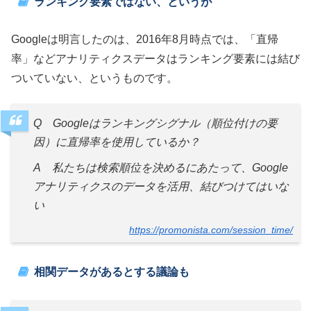
ランキング要素ではない、というが
Googleは明言したのは、2016年8月時点では、「直帰
率」などアナリティクスデータはランキング要素には結び
ついていない、というものです。
Q Googleはランキングシグナル（順位付けの要
因）に直帰率を使用しているか？
A 私たちは検索順位を決めるにあたって、Google
アナリティクスのデータを活用、結びつけてはいな
い
https://promonista.com/session_time/
相関データがあるとする議論も