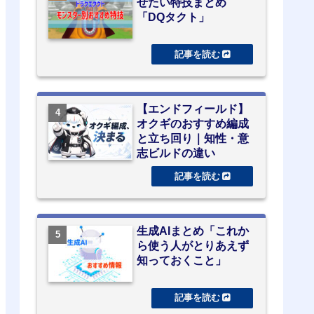
せたい特技まとめ
「DQタクト」
【エンドフィールド】
オクギのおすすめ編成
と立ち回り｜知性・意
志ビルドの違い
生成AIまとめ「これか
ら使う人がとりあえず
知っておくこと」