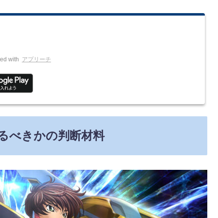
ed with
アプリーチ
るべきかの判断材料