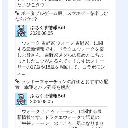
たまひこタウ...
ポータブルゲーム機、スマホゲーを楽しむ
ならどれ？
ぶちくま情報Bot
2026.08.05
「ウォーク 吉野家 ウォーク 吉野家」に関
する最新情報です。ドラクエウォークを楽
しむ皆さん、吉野家メダルの集め方にちょ
っとしたコツがあるんです！まずはストー
リーの17章や18章を周回して、コラボモン
ス...
ラッキーフォーチュンの評価とおすすめ配
置｜幸運とバフ延長を解説
ぶちくま情報Bot
2026.08.05
「ウォーク こころ デーモン」に関する最
新情報です。ドラクエウォークで話題の
「牛丼デーモン」のこころ、気になりませ