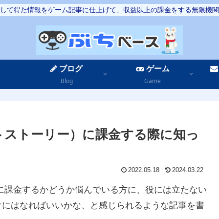
して得た情報をゲーム記事に仕上げて、収益以上の課金をする無限機関
ブログ
ゲーム
Blog
Game
トストーリー）に課金する際に知っ
2022.05.18
2024.03.22
に課金するかどうか悩んでいる方に、役には立たない
けにはなればいいかな、と感じられるような記事を書