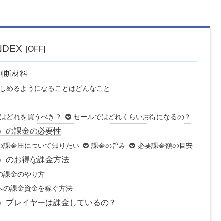
NDEX
判断材料
しめるようになることはどんなこと
はどれを買うべき？
セールではどれくらいお得になるの？
）の課金の必要性
の課金圧について知りたい
課金の旨み
必要課金額の目安
）のお得な課金方法
の課金のやり方
への課金資金を稼ぐ方法
ー）プレイヤーは課金しているの？