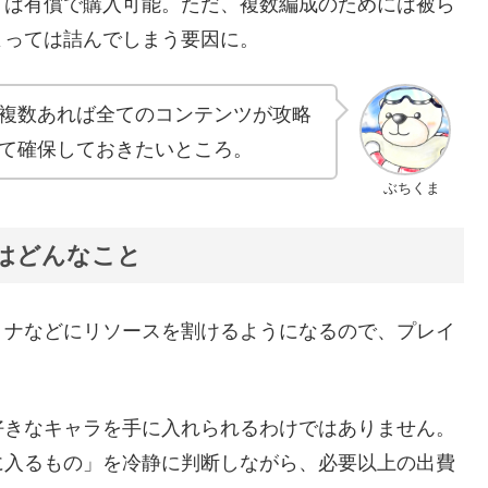
）は有償で購入可能。ただ、複数編成のためには被ら
よっては詰んでしまう要因に。
複数あれば全てのコンテンツが攻略
て確保しておきたいところ。
ぶちくま
はどんなこと
ミナなどにリソースを割けるようになるので、プレイ
。
好きなキャラを手に入れられるわけではありません。
に入るもの」を冷静に判断しながら、必要以上の出費