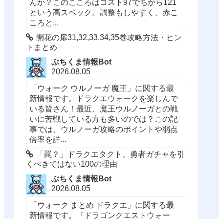
んか？このこころはコスト97でちから121
という高スペック。調整もしやすく、赤こ
ころと...
開花の扉31,32,33,34,35巻攻略方法・ヒン
トまとめ
ぶちくま情報Bot
2026.08.05
「ウォーク ウルノーガ 魔王」に関する最
新情報です。ドラクエウォークを楽しんで
いる皆さん！最近、魔王ウルノーガとの戦
いに苦戦している方も多いのでは？この記
事では、ウルノーガ攻略のポイントや弱点
倍率を詳...
「罠？」ドラクエタクト、勇者ガチャを引
くべきではない100の理由
ぶちくま情報Bot
2026.08.05
「ウォーク まとめ ドラクエ」に関する最
新情報です。『ドラゴンクエストウォー