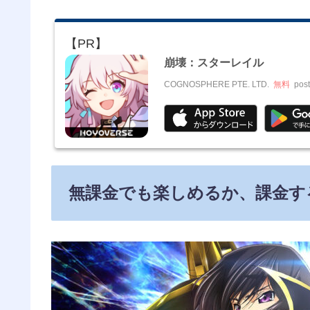
崩壊：スターレイル
COGNOSPHERE PTE. LTD.
無料
post
無課金でも楽しめるか、課金す