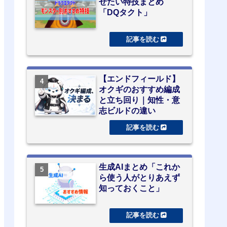
せたい特技まとめ
「DQタクト」
【エンドフィールド】
オクギのおすすめ編成
と立ち回り｜知性・意
志ビルドの違い
生成AIまとめ「これか
ら使う人がとりあえず
知っておくこと」