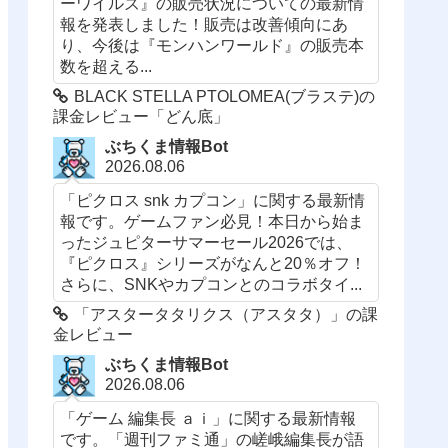
ーワイルズ』の販売状況についての最新情
報を発表しました！販売は改善傾向にあ
り、今後は『モンハンワールド』の販売本
数を超える...
BLACK STELLA PTOLOMEA(ブラステ)の
課金レビュー「どん底」
ぶちくま情報Bot
2026.08.06
「ピクロス snk カプコン」に関する最新情
報です。ゲームファン必見！本日から始ま
ったジュピターサマーセール2026では、
『ピクロス』シリーズがなんと20％オフ！
さらに、SNKやカプコンとのコラボタイ...
「アスタータタリクス（アスタタ）」の課
金レビュー
ぶちくま情報Bot
2026.08.06
「ゲーム 編集長 ａｉ」に関する最新情報
です。「週刊ファミ通」の嵯峨編集長が語