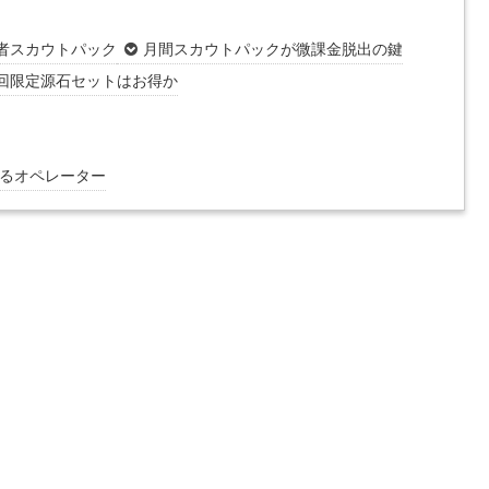
者スカウトパック
月間スカウトパックが微課金脱出の鍵
回限定源石セットはお得か
るオペレーター