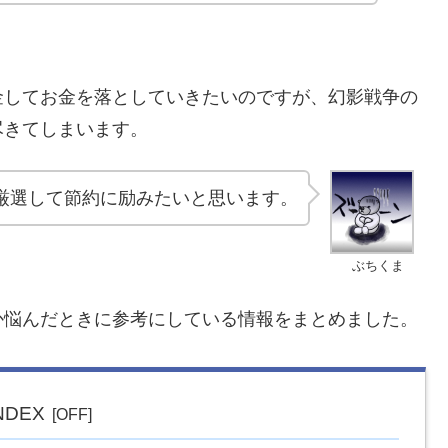
金してお金を落としていきたいのですが、幻影戦争の
尽きてしまいます。
厳選して節約に励みたいと思います。
ぶちくま
か悩んだときに参考にしている情報をまとめました。
NDEX