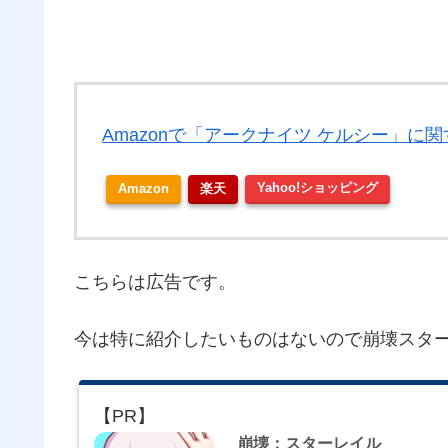
Amazonで「アークナイツ ケルシー」に
Amazon
楽天
Yahoo!ショッピング
こちらは広告です。
今は特に紹介したいものはないので崩壊スタ
崩壊：スターレイル