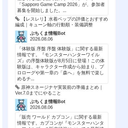
「Sapporo Game Camp 2026」が、参加者
募集を開始しました。...
【レスレリ】水着ベップの評価とおすすめ
編成｜キューン軸の行動順・装備調整
ぶちくま情報Bot
2026.08.06
「体験版 序盤 序盤 体験版」に関する最新
情報です。『モンスターハンターワイル
ズ』の序盤体験版が8月5日に登場！この体
験版は、キャラクター作成から始まり、プ
ロローグや第一章の「森へ」を無料で楽し
めるチ...
原神スネージナヤ実装前の準備まとめ｜
Ver.7.0までにやること
ぶちくま情報Bot
2026.08.06
「販売 ワールド カプコン」に関する最新
情報です。カプコンが『モンスターハンタ