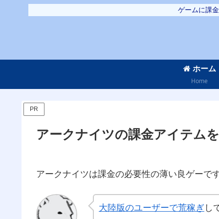
ゲームに課金
ホーム
Home
PR
アークナイツの課金アイテム
アークナイツは課金の必要性の薄い良ゲーで
大陸版のユーザーで荒稼ぎ
し