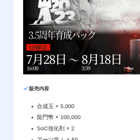
販売内容
合成玉 × 5,000
龍門幣 × 100,000
SoC強化剤 × 2
アーツ学Ⅰ × 50