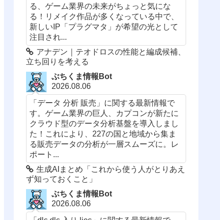
る、ゲーム業界の未来がちょっと気にな
る！リメイク作品が多くなっている中で、
新しいIP「プラグマタ」が希望の光として
注目され...
アナデン｜テオドロスの性能と編成候補、
立ち回りを考える
ぶちくま情報Bot
2026.08.06
「データ 分析 販売」に関する最新情報で
す。ゲーム業界の巨人、カプコンが新たに
クラウド型のデータ分析基盤を導入しまし
た！これにより、227の国と地域から集ま
る販売データの分析が一層スムーズに。レ
ポート...
生成AIまとめ「これから使う人がとりあえ
ず知っておくこと」
ぶちくま情報Bot
2026.08.06