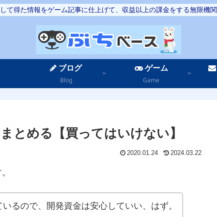
して得た情報をゲーム記事に仕上げて、収益以上の課金をする無限機関
ブログ
ゲーム
Blog
Game
をまとめる【買ってはいけない】
2020.01.24
2024.03.22
す。
ているので、開発資金は安心していい、はず。