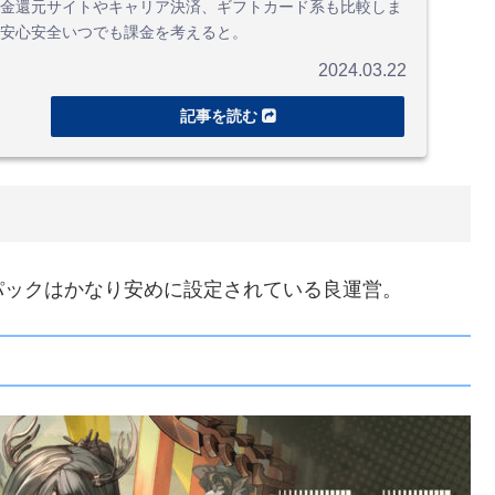
金還元サイトやキャリア決済、ギフトカード系も比較しま
安心安全いつでも課金を考えると。
2024.03.22
パックはかなり安めに設定されている良運営。