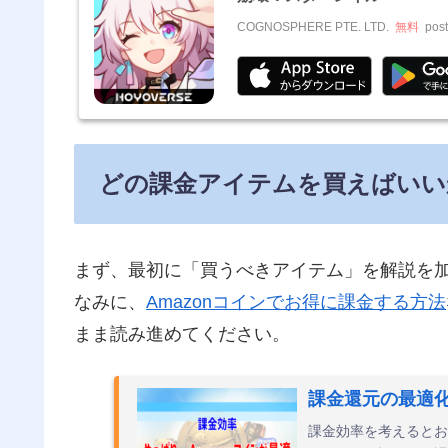
COGNOSPHERE PTE. LTD.
無料
post
どの課金アイテムを買えばいい
まず、最初に「買うべきアイテム」を解説を
なみに、
Amazonコインでお得に課金する方法
まま読み進めてください。
課金還元の最適化
課金効率を考えるとお