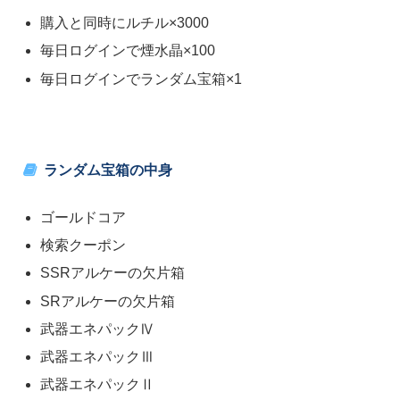
購入と同時にルチル×3000
毎日ログインで煙水晶×100
毎日ログインでランダム宝箱×1
ランダム宝箱の中身
ゴールドコア
検索クーポン
SSRアルケーの欠片箱
SRアルケーの欠片箱
武器エネパックⅣ
武器エネパックⅢ
武器エネパックⅡ