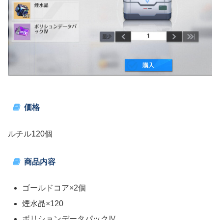
価格
ルチル120個
商品内容
ゴールドコア×2個
煙水晶×120
ボリションデータパックⅣ