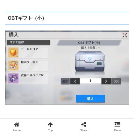
OBTギフト（小）
価格
Home
Top
Share
Menu