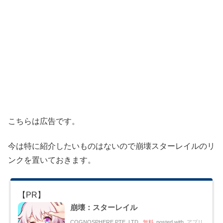
こちらは広告です。
今は特に紹介したいものはないので崩壊スターレイルのリ
ンクを置いておきます。
崩壊：スターレイル
COGNOSPHERE PTE. LTD.
無料
posted with
アプリ