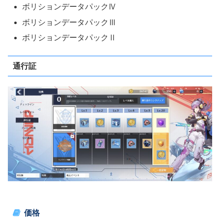
ボリションデータパックⅣ
ボリションデータパックⅢ
ボリションデータパックⅡ
通行証
価格