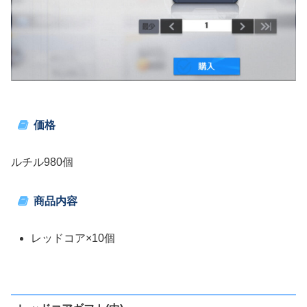
価格
ルチル980個
商品内容
レッドコア×10個