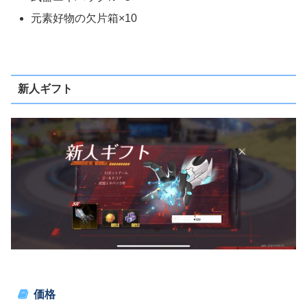
元素好物の欠片箱×10
新人ギフト
価格