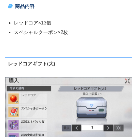
商品内容
レッドコア×13個
スペシャルクーポン×2枚
レッドコアギフト(大)