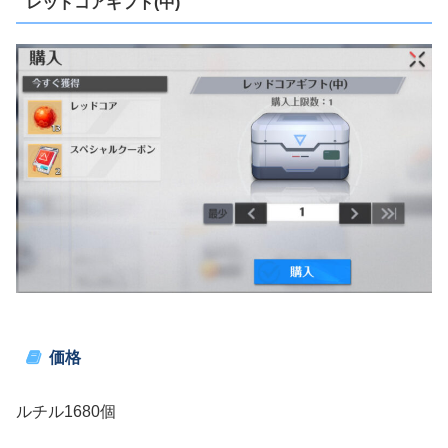
レッドコアギフト(中)
価格
ルチル1680個