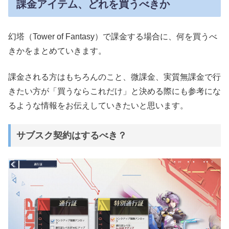
課金アイテム、どれを買うべきか
幻塔（Tower of Fantasy）で課金する場合に、何を買うべ
きかをまとめていきます。
課金される方はもちろんのこと、微課金、実質無課金で行
きたい方が「買うならこれだけ」と決める際にも参考にな
るような情報をお伝えしていきたいと思います。
サブスク契約はするべき？