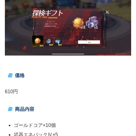
価格
610円
商品内容
ゴールドコア×10個
武器エネパックⅣ×5