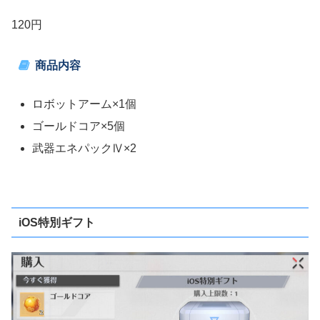
120円
商品内容
ロボットアーム×1個
ゴールドコア×5個
武器エネパックⅣ×2
iOS特別ギフト