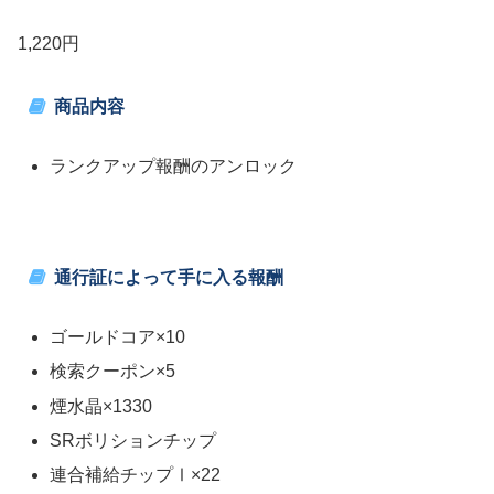
1,220円
商品内容
ランクアップ報酬のアンロック
通行証によって手に入る報酬
ゴールドコア×10
検索クーポン×5
煙水晶×1330
SRボリションチップ
連合補給チップⅠ×22