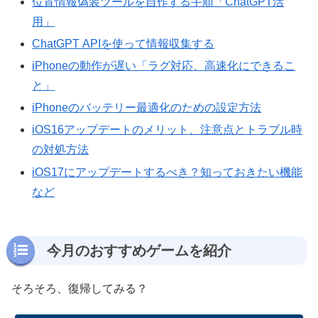
位置情報偽装ツールを自作する手順「ChatGPT活
用」
ChatGPT APIを使って情報収集する
iPhoneの動作が遅い「ラグ対応、高速化にできるこ
と」
iPhoneのバッテリー最適化のための設定方法
iOS16アップデートのメリット、注意点とトラブル時
の対処方法
iOS17にアップデートするべき？知っておきたい機能
など
今月のおすすめゲームを紹介
そろそろ、復帰してみる？