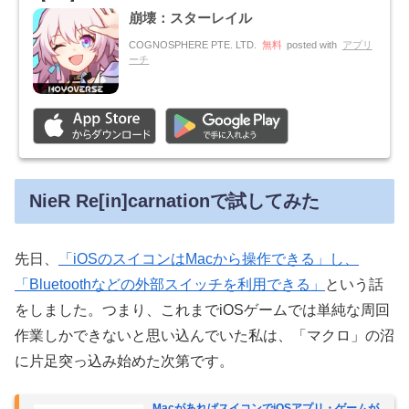
崩壊：スターレイル
COGNOSPHERE PTE. LTD.
無料
posted with
アプリ
ーチ
NieR Re[in]carnationで試してみた
先日、
「iOSのスイコンはMacから操作できる」し、
「Bluetoothなどの外部スイッチを利用できる」
という話
をしました。つまり、これまでiOSゲームでは単純な周回
作業しかできないと思い込んでいた私は、「マクロ」の沼
に片足突っ込み始めた次第です。
MacがあればスイコンでiOSアプリ・ゲームが