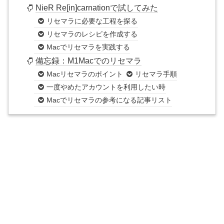
NieR Re[in]carnationで試してみた
リセマラに必要な工程を探る
リセマラのレシピを作成する
Macでリセマラを実践する
備忘録：M1Macでのリセマラ
Macリセマラのポイント
リセマラ手順
一度やめたアカウントを利用したい時
Macでリセマラの参考になる記事リスト