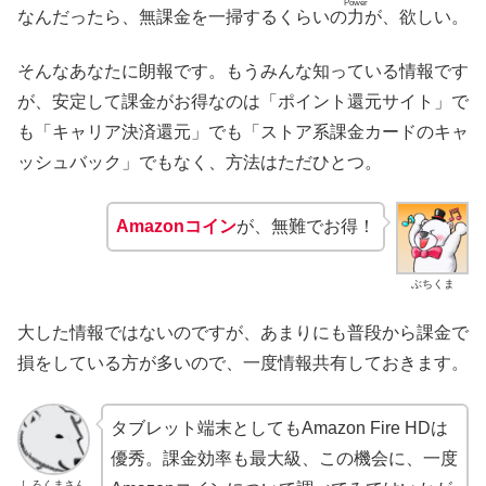
Power
なんだったら、無課金を一掃するくらいの
力
が、欲しい。
そんなあなたに朗報です。もうみんな知っている情報です
が、安定して課金がお得なのは「ポイント還元サイト」で
も「キャリア決済還元」でも「ストア系課金カードのキャ
ッシュバック」でもなく、方法はただひとつ。
Amazonコイン
が、無難でお得！
ぶちくま
大した情報ではないのですが、あまりにも普段から課金で
損をしている方が多いので、一度情報共有しておきます。
タブレット端末としてもAmazon Fire HDは
優秀。課金効率も最大級、この機会に、一度
しろくまさん