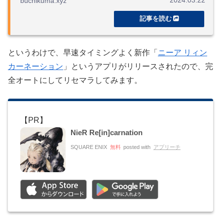
2024.03.22
buchikuma.xyz
というわけで、早速タイミングよく新作「
ニーア リィン
カーネーション
」というアプリがリリースされたので、完
全オートにしてリセマラしてみます。
NieR Re[in]carnation
SQUARE ENIX
無料
posted with
アプリーチ