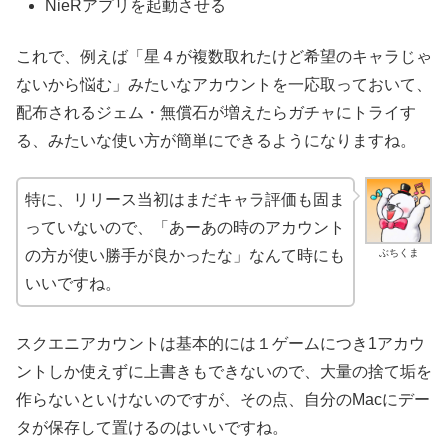
NieRアプリを起動させる
これで、例えば「星４が複数取れたけど希望のキャラじゃ
ないから悩む」みたいなアカウントを一応取っておいて、
配布されるジェム・無償石が増えたらガチャにトライす
る、みたいな使い方が簡単にできるようになりますね。
特に、リリース当初はまだキャラ評価も固ま
っていないので、「あーあの時のアカウント
ぶちくま
の方が使い勝手が良かったな」なんて時にも
いいですね。
スクエニアカウントは基本的には１ゲームにつき1アカウ
ントしか使えずに上書きもできないので、大量の捨て垢を
作らないといけないのですが、その点、自分のMacにデー
タが保存して置けるのはいいですね。