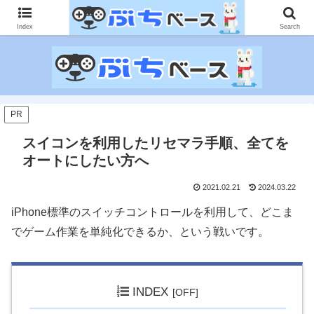
ゲームに課金して得た情報をゲーム記事に仕上げて、収益以上の課金をする無
限機関サイトです。
Index
Search
PR
スイコンを利用したリセマラ手順、全てを
オートにしたい方へ
2021.02.21
2024.03.22
iPhone標準のスイッチコントロールを利用して、どこま
でゲーム作業を単純化できるか、という戦いです。
INDEX