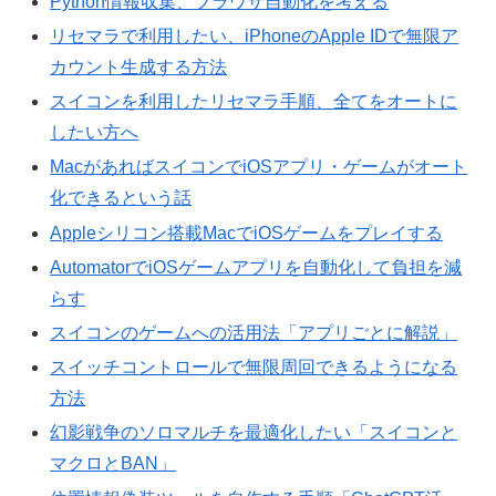
Python情報収集、ブラウザ自動化を考える
リセマラで利用したい、iPhoneのApple IDで無限ア
カウント生成する方法
スイコンを利用したリセマラ手順、全てをオートに
したい方へ
MacがあればスイコンでiOSアプリ・ゲームがオート
化できるという話
Appleシリコン搭載MacでiOSゲームをプレイする
AutomatorでiOSゲームアプリを自動化して負担を減
らす
スイコンのゲームへの活用法「アプリごとに解説」
スイッチコントロールで無限周回できるようになる
方法
幻影戦争のソロマルチを最適化したい「スイコンと
マクロとBAN」