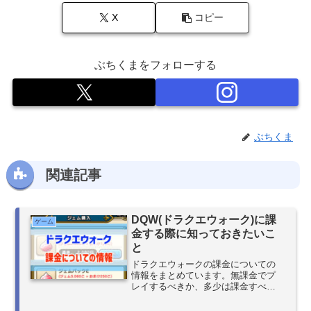
X
コピー
ぶちくまをフォローする
ぶちくま
関連記事
DQW(ドラクエウォーク)に課
ゲーム
金する際に知っておきたいこ
と
ドラクエウォークの課金についての
情報をまとめています。無課金でプ
レイするべきか、多少は課金すべき
か悩んだ時や、「どの商品がコスパ
がいいか」などの情報を載せていま