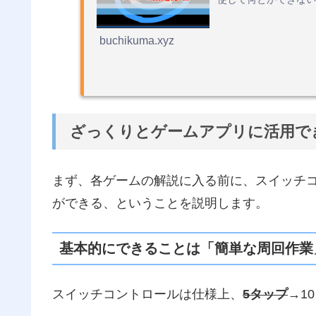
buchikuma.xyz
ざっくりとゲームアプリに活用で
まず、各ゲームの解説に入る前に、スイッチ
ができる、ということを説明します。
基本的にできることは「簡単な周回作業
スイッチコントロールは仕様上、
5タップ
→1