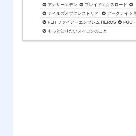
アナザーエデン
ブレイドエクスロード
テイルズオブクレストリア
アークナイツ 
FEH ファイアーエンブレム HEROS
FGO
もっと知りたいスイコンのこと