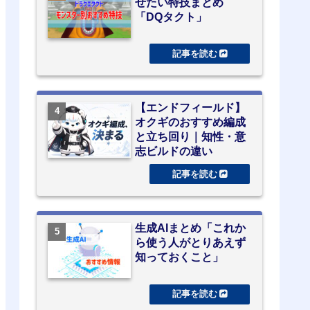
せたい特技まとめ
「DQタクト」
【エンドフィールド】
オクギのおすすめ編成
と立ち回り｜知性・意
志ビルドの違い
生成AIまとめ「これか
ら使う人がとりあえず
知っておくこと」