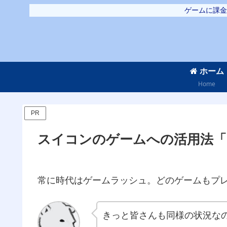
ゲームに課金
ホーム
Home
PR
スイコンのゲームへの活用法「
常に時代はゲームラッシュ。どのゲームもプ
きっと皆さんも同様の状況な