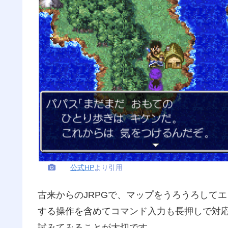
公式HP
より引用
古来からのJRPGで、マップをうろうろして
する操作を含めてコマンド入力も長押しで対
試みてみることが大切です。