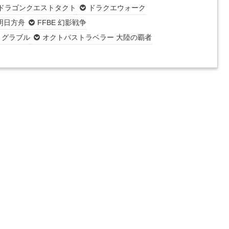
ドラゴンクエストタクト
ドラクエウォーク
明日方舟
FFBE 幻影戦争
・グラブル
オクトパストラベラー 大陸の覇者