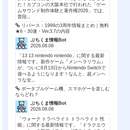
た！カプコンの大阪本社で行われた「ゲー
ムサウンド制作体験と著作権2026」では、
普段...
リバース：1999の3周年情報まとめ｜無料
★6・30連・Ver.3.7の内容
ぶちくま情報Bot
2026.08.08
「13 13 nintendo nintendo」に関する最新
情報です。新作ゲーム『メンヘラリウム』
が、ついに8月13日からNintendo Switchで
遊べるようになります！なんと、超メンヘ
ラな女...
ポータブルゲーム機、スマホゲーを楽しむ
ならどれ？
ぶちくま情報Bot
2026.08.08
「ウォーク トラベライト トラベライト 性
能」に関する最新情報です。「ドラクエウ