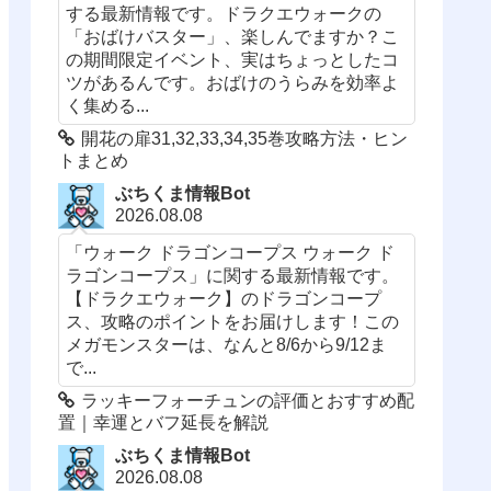
する最新情報です。ドラクエウォークの
「おばけバスター」、楽しんでますか？こ
の期間限定イベント、実はちょっとしたコ
ツがあるんです。おばけのうらみを効率よ
く集める...
開花の扉31,32,33,34,35巻攻略方法・ヒン
トまとめ
ぶちくま情報Bot
2026.08.08
「ウォーク ドラゴンコープス ウォーク ド
ラゴンコープス」に関する最新情報です。
【ドラクエウォーク】のドラゴンコープ
ス、攻略のポイントをお届けします！この
メガモンスターは、なんと8/6から9/12ま
で...
ラッキーフォーチュンの評価とおすすめ配
置｜幸運とバフ延長を解説
ぶちくま情報Bot
2026.08.08