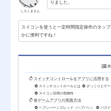
りました。
しろくまさん
スイコンを使うと一定時間指定操作のタップ
かに便利ですね！
I
スイッチコントロールをアプリに活用する
スイッチコントロールとは
ざっくりとゲー
スイコン活用の危険性
各ゲームアプリの実践方法
ヘブンバーンズレッド（ヘブバン）
パズド