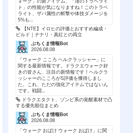
ォーク」の新アイテム、「渚のトラベライ
ト」の性能が気になりますね！このトラベ
ライト、ザバ属性の斬撃や体技ダメージを
5%も...
【NTE】イロヒの評価とおすすめ編成・
ビルド｜ナナリ・真紅との両立
ぶちくま情報Bot
2026.08.08
「ウォーク こころ ヘルクラッシャー」に
関する最新情報です。ドラクエウォーク好
きの皆さん、注目の新情報です！ヘルクラ
ッシャーのこころがS評価を獲得しまし
た。これ、ただの強化アイテムではないん
です。戦闘...
ドラクエタクト、ゾンビ系の覚醒素材で凸
する優先順位まとめ
ぶちくま情報Bot
2026.08.08
「ウォーク おばけ ウォーク おばけ」に関