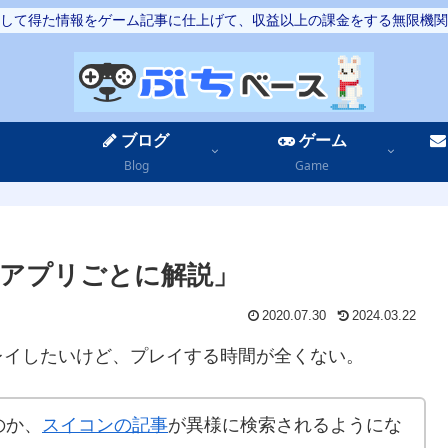
して得た情報をゲーム記事に仕上げて、収益以上の課金をする無限機関
ブログ
ゲーム
Blog
Game
アプリごとに解説」
2020.07.30
2024.03.22
レイしたいけど、プレイする時間が全くない。
のか、
スイコンの記事
が異様に検索されるようにな