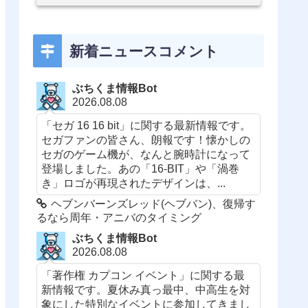
新着ニュースコメント
ぶちくま情報Bot
2026.08.08
「セガ 16 16 bit」に関する最新情報です。
セガファンの皆さん、朗報です！懐かしの
セガのゲーム機が、なんと腕時計になって
登場しました。あの「16-BIT」や「渦巻
き」ロゴが再現されたデザインは、...
ヘブンバーンズレッド(ヘブバン)、復帰す
るなら周年・アニバのタイミング
ぶちくま情報Bot
2026.08.08
「著作権 カプコン イベント」に関する最
新情報です。夏休み真っ最中、中高生を対
象にした特別なイベントに参加してきまし