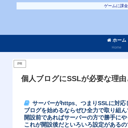
ゲームに課金
ホーム
Home
PR
個人ブログにSSLが必要な理
サーバーがhttps、つまりSSLに対
ブログを始めるならぜひ全力で取り組ん
開設前であればサーバーの方で勝手にや
これが開設後だといろいろ設定があるの