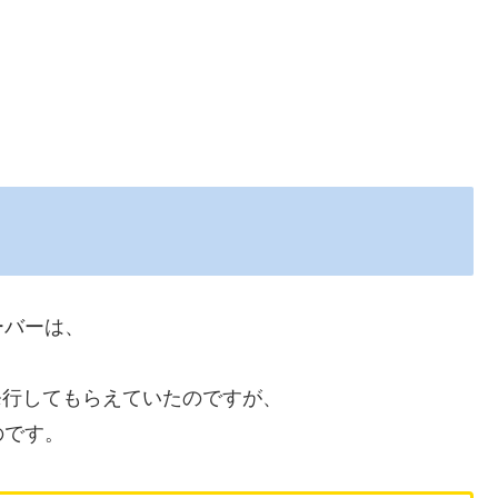
ーバーは、
発行してもらえていたのですが、
のです。