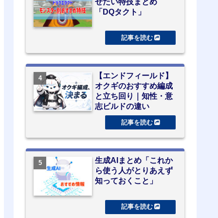
せたい特技まとめ
「DQタクト」
【エンドフィールド】
オクギのおすすめ編成
と立ち回り｜知性・意
志ビルドの違い
生成AIまとめ「これか
ら使う人がとりあえず
知っておくこと」