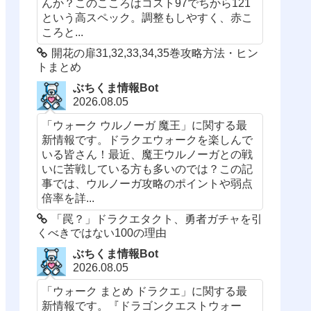
んか？このこころはコスト97でちから121
という高スペック。調整もしやすく、赤こ
ころと...
開花の扉31,32,33,34,35巻攻略方法・ヒン
トまとめ
ぶちくま情報Bot
2026.08.05
「ウォーク ウルノーガ 魔王」に関する最
新情報です。ドラクエウォークを楽しんで
いる皆さん！最近、魔王ウルノーガとの戦
いに苦戦している方も多いのでは？この記
事では、ウルノーガ攻略のポイントや弱点
倍率を詳...
「罠？」ドラクエタクト、勇者ガチャを引
くべきではない100の理由
ぶちくま情報Bot
2026.08.05
「ウォーク まとめ ドラクエ」に関する最
新情報です。『ドラゴンクエストウォー