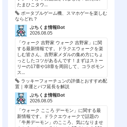
たまひこタウ...
ポータブルゲーム機、スマホゲーを楽しむ
ならどれ？
ぶちくま情報Bot
2026.08.05
「ウォーク 吉野家 ウォーク 吉野家」に関
する最新情報です。ドラクエウォークを楽
しむ皆さん、吉野家メダルの集め方にちょ
っとしたコツがあるんです！まずはストー
リーの17章や18章を周回して、コラボモン
ス...
ラッキーフォーチュンの評価とおすすめ配
置｜幸運とバフ延長を解説
ぶちくま情報Bot
2026.08.05
「ウォーク こころ デーモン」に関する最
新情報です。ドラクエウォークで話題の
「牛丼デーモン」のこころ、気になりませ