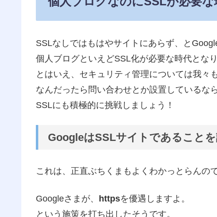
個人ブログなのにSSLが必要な
SSLなしではもはやサイトにあらず、とGoog
個人ブログといえどSSL化が必要な時代とな
とはいえ、セキュリティ管理については我々
なんだったら問い合わせとか設置しているな
SSLにも積極的に挑戦しましょう！
GoogleはSSLサイトであること
これは、正直ぶちくまもよくわかっとらんの
Googleさまが、
https
を優遇しますよ。
という施策を打ち出したそうです。