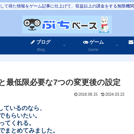
して得た情報をゲーム記事に仕上げて、収益以上の課金をする無限機関
ブログ
ゲーム
Blog
Game
由と最低限必要な7つの変更後の設定
2018.08.15
2024.03.22
応しているのなら、
でもらいたい。
ってくれる。
でまとめてみました。