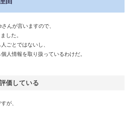
理由
leさんが言いますので、
りました。
も人ごとではないし、
ら個人情報を取り扱っているわけだ。
を評価している
ですが、