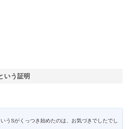
、
という証明
s というSがくっつき始めたのは、お気づきでしたでし