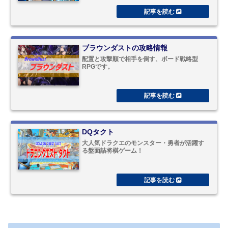
ブラウンダストの攻略情報
配置と攻撃順で相手を倒す、ボード戦略型
RPGです。
DQタクト
大人気ドラクエのモンスター・勇者が活躍す
る盤面詰将棋ゲーム！