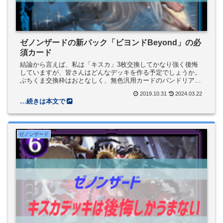
ゼノンザードの新パック「ビヨンドBeyond」の必
須カード
結論から言えば、私は「キスカ」3枚交換してかなり強く後悔
していますが、皆さんはどんなデッキを作る予定でしょうか。
ぶちくま交換枠はおとなしく、無色汎用カードのパンドリアさ
んにしておけばよかった。。。リセマラ順位も大きく変動した
2019.10.31
2024.03.22
ので、新パック情...
ゼノンザード