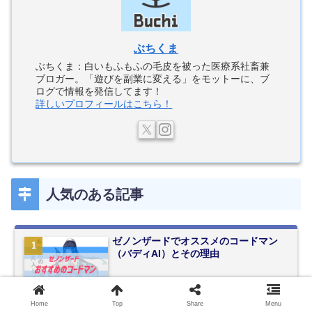
ぶちくま
ぶちくま：白いもふもふの毛皮を被った医療系社畜兼
ブロガー。「遊びを副業に変える」をモットーに、ブ
ログで情報を発信してます！
詳しいプロフィールはこちら！
人気のある記事
ゼノンザードでオススメのコードマン
（バディAI）とその理由
Home
Top
Share
Menu