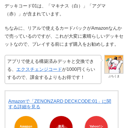
デッキコード01は、「マキナス（白）」「アグマ
（赤）」が含まれています。
ちなみに、リアルで使えるカードパックがAmazonなんか
で売っているのですが、これが大変に素晴らしいデッキセ
ットなので、プレイする前にまず購入をお勧めします。
アプリで使える構築済みデッキと交換でき
る、
エクスチェンジコード
が1000円くらい
ぶちくま
するので、課金するよりもお得です！
Amazonで「ZENONZARD DECKCODE:01」に関
する詳細を見る
Amazon
楽天
Yahoo!シ