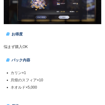
お得度
悩まず購入OK
パック内容
カリン×1
月煌のスフィア×10
ネオルド×5,000