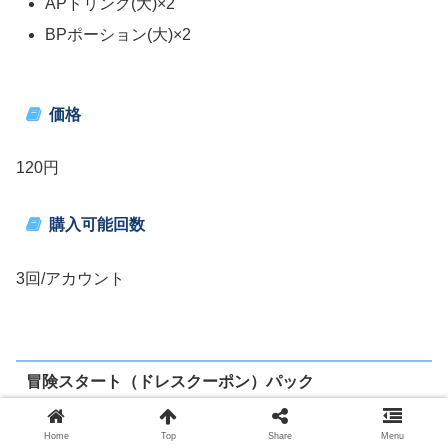
APドリンク(大)×2
BPポーション(大)×2
価格
120円
購入可能回数
3回/アカウント
冒険スタート（ドレスクーポン）パック
Home
Top
Share
Menu