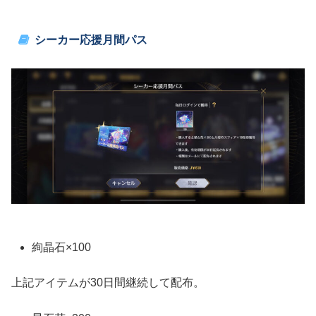
シーカー応援月間パス
絢晶石×100
上記アイテムが30日間継続して配布。