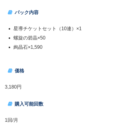
パック内容
星導チケットセット（10連）×1
螺旋の碧晶×50
絢晶石×1,590
価格
3,180円
購入可能回数
1回/月