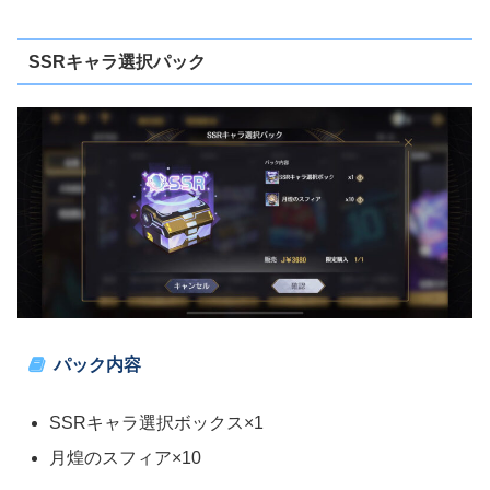
SSRキャラ選択パック
パック内容
SSRキャラ選択ボックス×1
月煌のスフィア×10