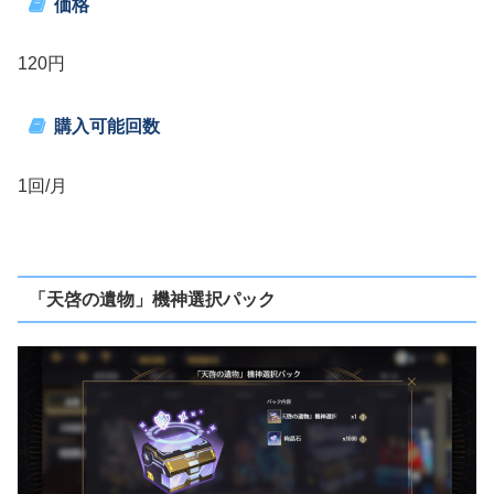
価格
120円
購入可能回数
1回/月
「天啓の遺物」機神選択パック