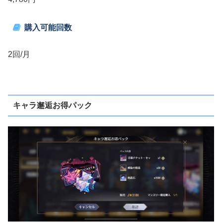
購入可能回数
2回/月
キャラ邂逅お得パック