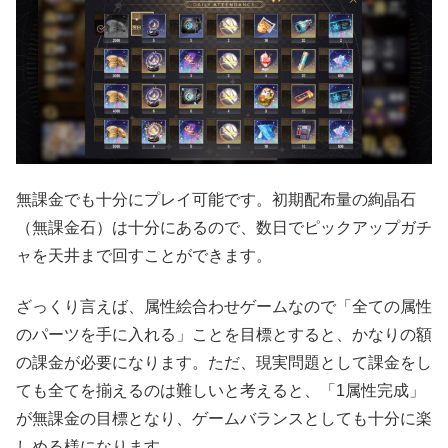
無課金でも十分にプレイ可能です。初期配布量の絢晶石
（無課金石）は十分にあるので、数日でピックアップガチ
ャを天井まで回すことができます。
ざっくり言えば、属性絵合わせゲームなので「全ての属性
のパーツを手に入れる」ことを目標とすると、かなりの額
の課金が必要になります。ただ、現実問題として課金をし
ても全てを揃えるのは難しいと考えると、「1属性完成」
が無課金の目標となり、ゲームバランスとしても十分に楽
しめる様になります。