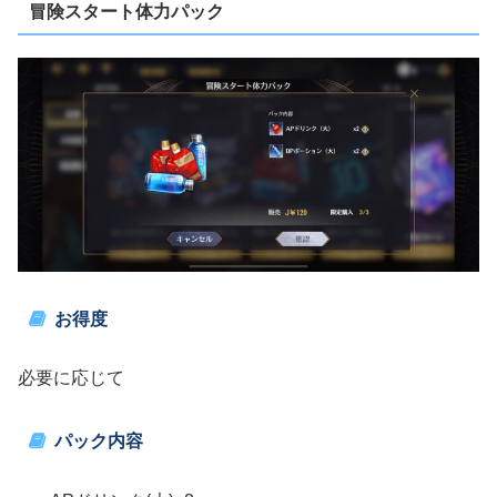
冒険スタート体力パック
お得度
必要に応じて
パック内容