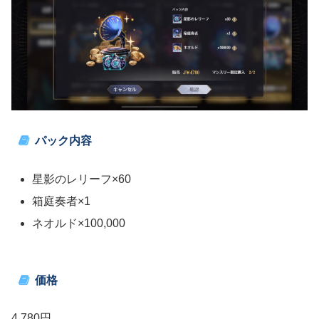
パック内容
星影のレリーフ×60
箱庭奏者×1
ネオルド×100,000
価格
4,780円