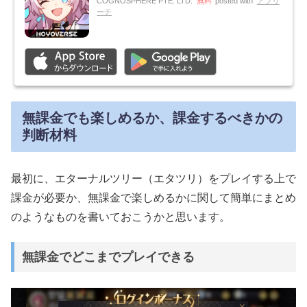
COGNOSPHERE PTE. LTD.
無料
posted with
アプリ
ーチ
無課金でも楽しめるか、課金するべきかの
判断材料
最初に、エターナルツリー（エタツリ）をプレイする上で
課金が必要か、無課金で楽しめるかに関して簡単にまとめ
のようなものを書いておこうかと思います。
無課金でどこまでプレイできる