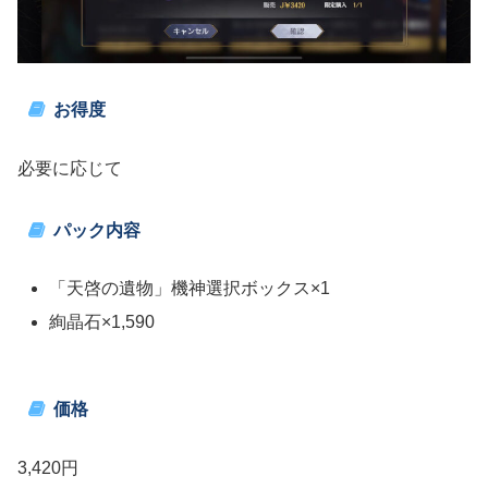
お得度
必要に応じて
パック内容
「天啓の遺物」機神選択ボックス×1
絢晶石×1,590
価格
3,420円