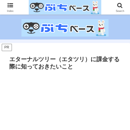
ゲームに課金して得た情報をゲーム記事に仕上げて、収益以上の課金をする無
限機関サイトです。
Index
Search
PR
エターナルツリー（エタツリ）に課金する
際に知っておきたいこと