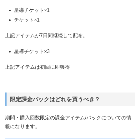
星導チケット×1
チケット×1
上記アイテムが7日間継続して配布。
星導チケット×3
上記アイテムは初回に即獲得
限定課金パックはどれを買うべき？
期間・購入回数限定の課金アイテム/パックについての情
報になります。