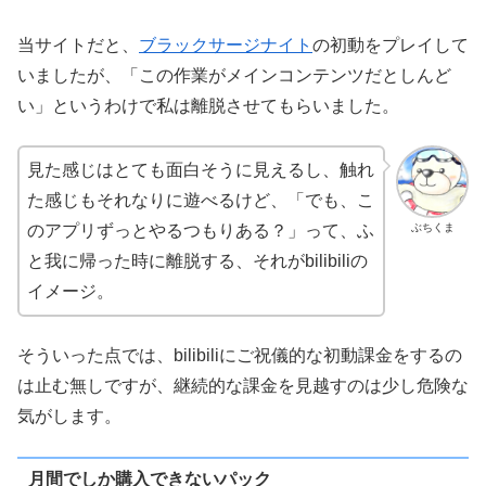
当サイトだと、
ブラックサージナイト
の初動をプレイして
いましたが、「この作業がメインコンテンツだとしんど
い」というわけで私は離脱させてもらいました。
見た感じはとても面白そうに見えるし、触れ
た感じもそれなりに遊べるけど、「でも、こ
ぶちくま
のアプリずっとやるつもりある？」って、ふ
と我に帰った時に離脱する、それがbilibiliの
イメージ。
そういった点では、bilibiliにご祝儀的な初動課金をするの
は止む無しですが、継続的な課金を見越すのは少し危険な
気がします。
月間でしか購入できないパック