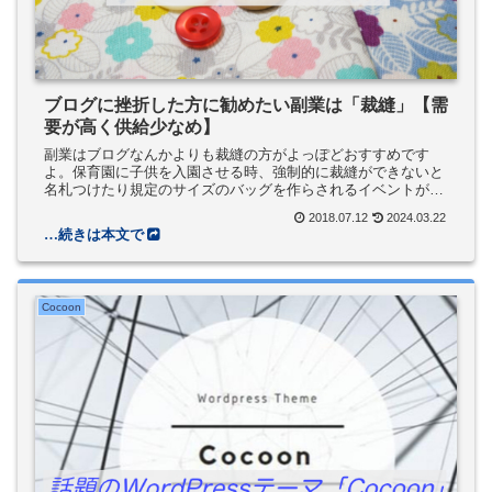
ブログに挫折した方に勧めたい副業は「裁縫」【需
要が高く供給少なめ】
副業はブログなんかよりも裁縫の方がよっぽどおすすめです
よ。保育園に子供を入園させる時、強制的に裁縫ができないと
名札つけたり規定のサイズのバッグを作らされるイベントが発
生するんです。ミシンが使えるだけで簡単にできるのだけど、
2018.07.12
2024.03.22
みんなミシンが使えるわけじゃないですよね。つまり、副業チ
ャンスというわけです。
Cocoon