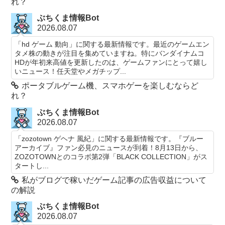
れ？
ぶちくま情報Bot
2026.08.07
「hd ゲーム 動向」に関する最新情報です。最近のゲームエン
タメ株の動きが注目を集めていますね。特にバンダイナムコ
HDが年初来高値を更新したのは、ゲームファンにとって嬉し
いニュース！任天堂やメガチップ...
ポータブルゲーム機、スマホゲーを楽しむならど
れ？
ぶちくま情報Bot
2026.08.07
「zozotown ゲヘナ 風紀」に関する最新情報です。『ブルー
アーカイブ』ファン必見のニュースが到着！8月13日から、
ZOZOTOWNとのコラボ第2弾「BLACK COLLECTION」がス
タートし...
私がブログで稼いだゲーム記事の広告収益について
の解説
ぶちくま情報Bot
2026.08.07