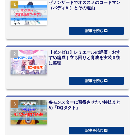
ゼノンザードでオススメのコードマン
（バディAI）とその理由
【ゼンゼロ】レミエールの評価・おす
すめ編成｜立ち回りと育成を実装直後
に整理
各モンスターに習得させたい特技まと
め「DQタクト」