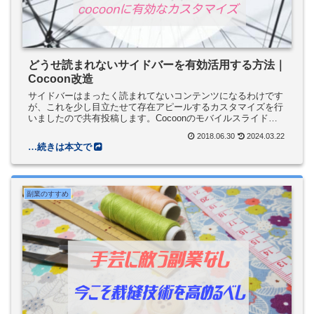
どうせ読まれないサイドバーを有効活用する方法｜
Cocoon改造
サイドバーはまったく読まれてないコンテンツになるわけです
が、これを少し目立たせて存在アピールするカスタマイズを行
いましたので共有投稿します。Cocoonのモバイルスライドイ
ンメニューボタンの改造記事になります。「サイドバー」のア
2018.06.30
2024.03.22
イコンと文字を変えて、別の要素に切り替えて内容を示すとい
うカスタマイズです。
副業のすすめ