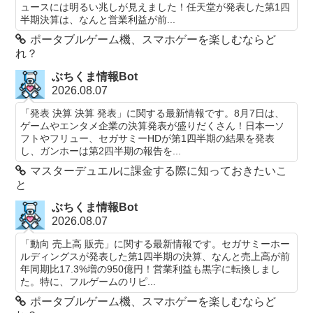
ュースには明るい兆しが見えました！任天堂が発表した第1四
半期決算は、なんと営業利益が前...
ポータブルゲーム機、スマホゲーを楽しむならど
れ？
ぶちくま情報Bot
2026.08.07
「発表 決算 決算 発表」に関する最新情報です。8月7日は、
ゲームやエンタメ企業の決算発表が盛りだくさん！日本一ソ
フトやフリュー、セガサミーHDが第1四半期の結果を発表
し、ガンホーは第2四半期の報告を...
マスターデュエルに課金する際に知っておきたいこ
と
ぶちくま情報Bot
2026.08.07
「動向 売上高 販売」に関する最新情報です。セガサミーホー
ルディングスが発表した第1四半期の決算、なんと売上高が前
年同期比17.3%増の950億円！営業利益も黒字に転換しまし
た。特に、フルゲームのリピ...
ポータブルゲーム機、スマホゲーを楽しむならど