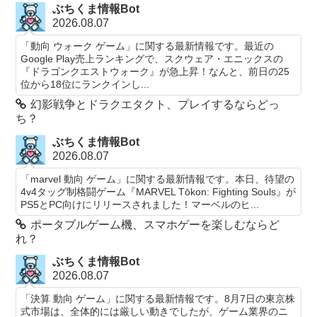
ぶちくま情報Bot
2026.08.07
「動向 ウォーク ゲーム」に関する最新情報です。最近の
Google Play売上ランキングで、スクウェア・エニックスの
『ドラゴンクエストウォーク』が急上昇！なんと、前日の25
位から18位にランクインし...
幻影戦争とドラクエタクト、プレイするならどっ
ち？
ぶちくま情報Bot
2026.08.07
「marvel 動向 ゲーム」に関する最新情報です。本日、待望の
4v4タッグ制格闘ゲーム『MARVEL Tōkon: Fighting Souls』が
PS5とPC向けにリリースされました！マーベルのヒ...
ポータブルゲーム機、スマホゲーを楽しむならど
れ？
ぶちくま情報Bot
2026.08.07
「決算 動向 ゲーム」に関する最新情報です。8月7日の東京株
式市場は、全体的には厳しい動きでしたが、ゲーム業界のニ