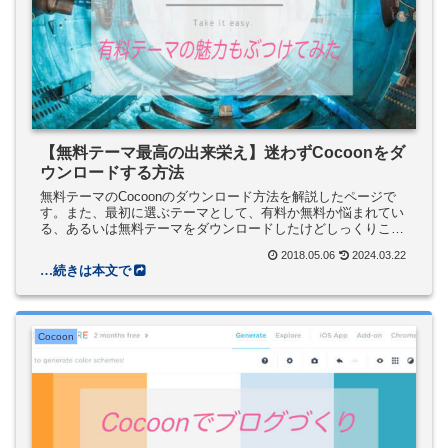
【無料テーマ最高の出来栄え】迷わずCocoonをダ
ウンロードする方法
無料テーマのCocoonのダウンロード方法を解説したページで
す。また、最初に選ぶテーマとして、有料か無料か悩まれてい
る、あるいは無料テーマをダウンロードしたけどしっくりこな
い、という方に、最初は有料テーマを利用することを検討して
2018.05.06
2024.03.22
もらう、ことについても書いています。注意点として必ず親テ
ーマと一緒に子テーマもダウンロードして、子テーマを利用す
るようにしてください。
Cocoon