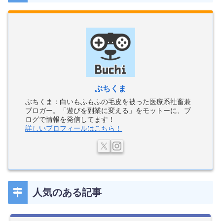
ぶちくま
ぶちくま：白いもふもふの毛皮を被った医療系社畜兼
ブロガー。「遊びを副業に変える」をモットーに、ブ
ログで情報を発信してます！
詳しいプロフィールはこちら！
人気のある記事