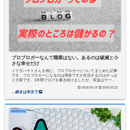
プロブロガーなんて職業はない。あるのは破滅と小
さな幸せだけ
イケダハヤトさんを例に、プロブロガーについてまとめた記事
です。プロブロガーになるのは簡単ですが生活するのはやっぱ
り大変です。1年間ブログを書き続けましたが、収益はサーバ
ー代とドメイン代の支払いで赤字になるレベルでした。それ
2018.09.14
2024.03.22
に、職業としての「ブロガー」にはやはり違和感があります。
WordPress