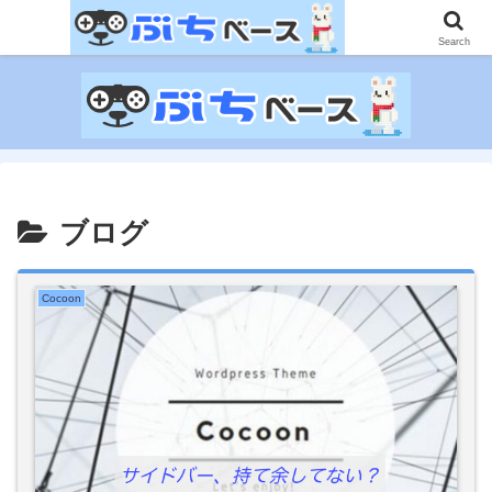
ゲームに課金して得た情報をゲーム記事に仕上げて、収益以上の課金をする無
限機関サイトです。
Search
ブログ
Cocoon