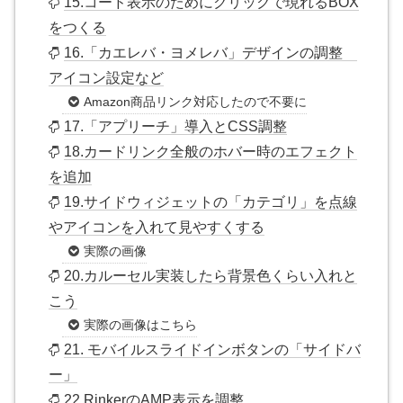
15.コード表示のためにクリックで現れるBOX
をつくる
16.「カエレバ・ヨメレバ」デザインの調整
アイコン設定など
Amazon商品リンク対応したので不要に
17.「アプリーチ」導入とCSS調整
18.カードリンク全般のホバー時のエフェクト
を追加
19.サイドウィジェットの「カテゴリ」を点線
やアイコンを入れて見やすくする
実際の画像
20.カルーセル実装したら背景色くらい入れと
こう
実際の画像はこちら
21. モバイルスライドインボタンの「サイドバ
ー」
22.RinkerのAMP表示を調整