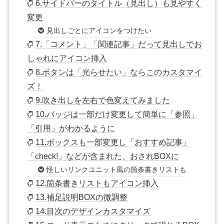
6.サイドバーのタイトル（見出し）も見やすく
変更
見出しごとにアイコンをつけたい
7.「コメント」「関連記事」だって見出しでお
しゃれにアイコン挿入
8.ボタンは「光らせたい」ならこのカスタマイ
ズ！
9.吹き出しを左右で色変えてみました
10.バッジは一部だけ変更して簡単に「参照」
「引用」がわかるように
11.ボックスも一部変更し「おすすめ記事」
「check!」などが含まれた、おされBOXに
怪しいリンクユニット風の箇条書きリストも
12.箇条書きリストもアイコン挿入
13.補足説明BOXの微調整
14.目次のデザインカスタマイズ