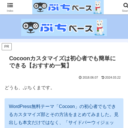
ゲームに課金して得た情報をゲーム記事に仕上げて、収益以上の課金をする無
限機関サイトです。
Index
Sear
PR
Cocoonカスタマイズは初心者でも簡単に
できる【おすすめ一覧】
2018.06.07
2024.03.22
どうも、ぶちくまです。
WordPress無料テーマ「Cocoon」の初心者でもでき
るカスタマイズ部とその方法をまとめてみました。見
出しも本文だけではなく、「サイドバーウィジェッ