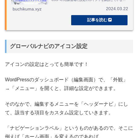
す。Style CSS改編不要のものからアニメーションを駆
使して魔改造する上級編まであります。CSSコードの
2024.03.22
buchikuma.xyz
コピペで使用できるし、解説もあるので自分用にデザ
インしてもOKです！
グローバルナビのアイコン設定
アイコンの設定はとっても簡単です！
WordPressのダッシュボード（編集画面）で、「外観」
→「メニュー」を開くと、詳細な設定ができます。
そのなかで、編集するメニューを「ヘッダーナビ」にし
て、該当する項目をカスタム設定していきます。
「ナビゲーションラベル」というものがあるので、そこに
例えば「ホーム画面」を変えるのであれば、