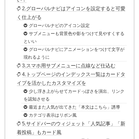
2.グローバルナビはアイコンを設定すると可愛
く仕上がる
グローバルナビのアイコン設定
サブメニューも背景色や影をつけて見やすくする
といい
グローバルナビにアニメーションをつけて文字が
現れるように
3.スマホ用サブメニューに点線など仕込む
4.トップページのインデックス一覧はカードタ
イプを活かしたカスタマイズを
少し浮き上がらせてカードっぽさを演出、リンク
を認知させる
最近また人気が出てきた「本文はこちら」誘導
カテゴリ表示はリボン風
5.サイドバーのウィジェット「人気記事」「新
着投稿」もカード風