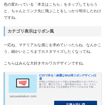
色の変わっている「本文はこちら」をタップしてもらう
と、ちゃんとリンク先に飛ぶことをしっかり明示したわけ
ですね。
カテゴリ表示はリボン風
一応ね、マテリアルな感じを求めていったらね、なんかこ
う、細かいところまでカスタマイズしたくなってね。
こちらはみんな大好きサルワカデザインですね。
CSSで作る！綺麗なWeb用リボンデザイン22
選
HTMLとCSSのコピペで使えるWeb用のリボンデザイン
集です。横だけでなく、縦や斜めのもの、ボッ クスに
折り込まれるような立体的なデザインのものまで揃え
ました。
saruwakakun.com