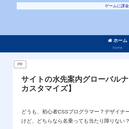
ゲームに課金
ホーム
Home
PR
サイトの水先案内グローバルナビ
カスタマイズ】
どうも、初心者CSSプログラマー？デザイナ
けど、どちらなら名乗っても当たり障りない