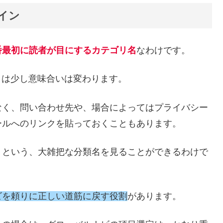
イン
番最初に読者が目にするカテゴリ名
なわけです。
」とは少し意味合いは変わります。
なく、問い合わせ先や、場合によってはプライバシー
ールへのリンクを貼っておくこともあります。
」という、大雑把な分類名を見ることができるわけで
ビを頼りに正しい道筋に戻す役割
があります。