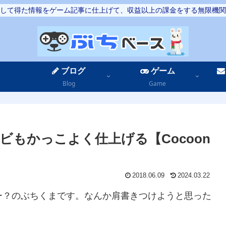
して得た情報をゲーム記事に仕上げて、収益以上の課金をする無限機関
ブログ
ゲーム
Blog
Game
もかっこよく仕上げる【Cocoon
2018.06.09
2024.03.22
ー？のぶちくまです。なんか肩書きつけようと思った
？