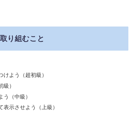
取り組むこと
つけよう（超初級）
初級）
よう（中級）
て表示させよう（上級）