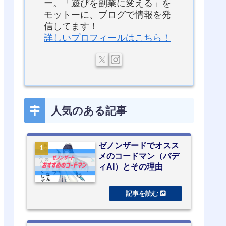
ー。「遊びを副業に変える」を
モットーに、ブログで情報を発
信してます！
詳しいプロフィールはこちら！
人気のある記事
ゼノンザードでオスス
メのコードマン（バデ
ィAI）とその理由