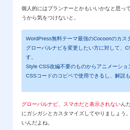
個人的にはプランナーとかもいいかなと思っ
うから気をつけないと。
WordPress無料テーマ最強のCocoonの
グローバルナビを変更したい方に対して、C
す。
Style CSS改編不要のものからアニメー
CSSコードのコピペで使用できるし、解説
グローバルナビ、スマホだと表示されない
ん
にガシガシとカスタマイズしてやりましょう。
いんだよね。