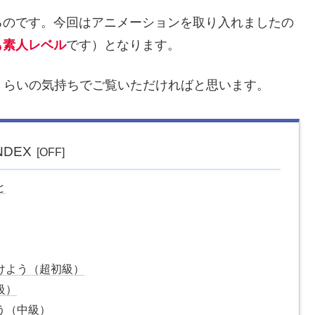
るのです。今回はアニメーションを取り入れましたの
も素人レベル
です）となります。
くらいの気持ちでご覧いただければと思います。
NDEX
と
けよう（超初級）
級）
う（中級）