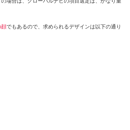
）の場合は、グローバルナビの項目選定は、かなり重
の顔
でもあるので、求められるデザインは以下の通り