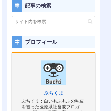
記事の検索
プロフィール
ぶちくま
ぶちくま：白いもふもふの毛皮
を被った医療系社畜兼ブロガ