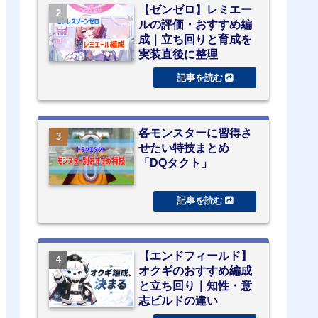
【ゼンゼロ】レミエー
ルの評価・おすすめ編
成｜立ち回りと育成を
実装直後に整理
各モンスターに習得さ
せたい特技まとめ
「DQタクト」
【エンドフィールド】
オクギのおすすめ編成
と立ち回り｜知性・意
志ビルドの違い