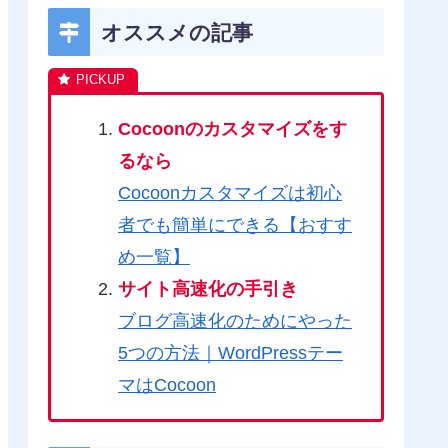
オススメの記事
Cocoonのカスタマイズをす
るなら
Cocoonカスタマイズは初心
者でも簡単にできる【おすす
め一覧】
サイト高速化の手引き
ブログ高速化のためにやった
5つの方法｜WordPressテー
マはCocoon