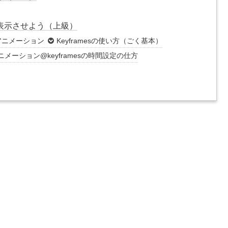
表示させよう（上級）
アニメーション
Keyframesの使い方（ごく基本）
ニメーション@keyframesの時間設定の仕方