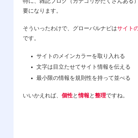
特に、雑記ブログ（カテゴリがたくさんある
要になります。
そういったわけで、グローバルナビは
サイト
です。
サイトのメインカラーを取り入れる
文字は目立たせてサイト情報を伝える
最小限の情報を規則性を持って並べる
いいかえれば、
個性
と
情報
と
整理
ですね。