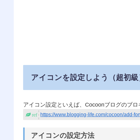
アイコンを設定しよう（超初級
アイコン設定といえば、Cocoonブログのブ
https://www.blogging-life.com/cocoon/add-f
アイコンの設定方法