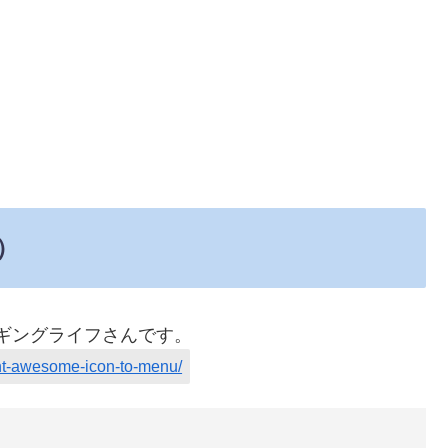
）
ロギングライフさんです。
ont-awesome-icon-to-menu/