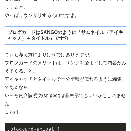
りすると、
やっぱりウンザリするわけですよ。
ブログカードはSANGOのように「サムネイル（アイキ
ャッチ）＋タイトル」で十分
これも考え方によりけりではありますが。
ブログカードのメリットは、リンクを踏まずして内容がみ
えてくること。
アイキャッチとタイトルで十分情報が伝わるように編集し
てあるなら、
いっそ内容説明文(snippet)は非表示でもいいかもしれませ
ん。
これは、
.blogcard-snipet