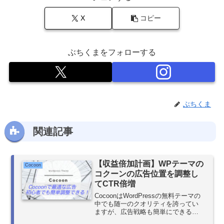
X
コピー
ぶちくまをフォローする
ぶちくま
関連記事
【収益倍加計画】WPテーマの
Cocoon
コクーンの広告位置を調整し
てCTR倍増
CocoonはWordPressの無料テーマの
中でも随一のクオリティを誇ってい
ますが、広告戦略も簡単にできるの
で初心者におすすめのテーマとなっ