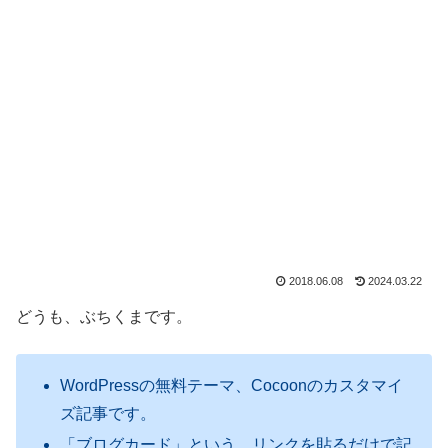
2018.06.08
2024.03.22
どうも、ぶちくまです。
WordPressの無料テーマ、Cocoonのカスタマイ
ズ記事です。
「ブログカード」という、リンクを貼るだけで記