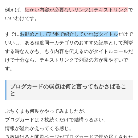
例えば、
細かい内容が必要ないリンクはテキストリンク
で
いいわけです。
すでに
お勧めとして記事で紹介していればタイトル
だけで
いいし、ある程度同一カテゴリのおすすめ記事として列挙
する時なんかも、もう内容を伝えるのがタイトルコールだ
けで十分なら、テキストリンクで列挙の方が見やすいで
す。
ブログカードの弱点は何と言ってもかさばるこ
と
ぶちくまも何度かやってみましたが、
ブログカードは２枚続くだけで結構うるさい。
情報が溢れかえってくる感じ。
３枚続けると閲覧ページがブログカードで埋め尽くされた