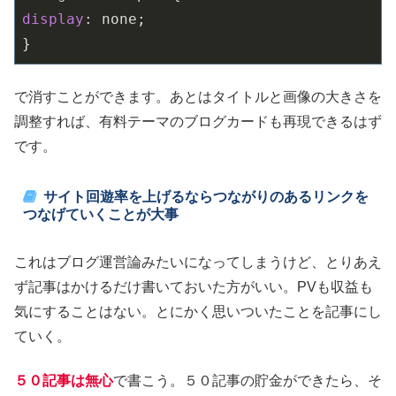
display
: none;

}
で消すことができます。あとはタイトルと画像の大きさを
調整すれば、有料テーマのブログカードも再現できるはず
です。
サイト回遊率を上げるならつながりのあるリンクを
つなげていくことが大事
これはブログ運営論みたいになってしまうけど、とりあえ
ず記事はかけるだけ書いておいた方がいい。PVも収益も
気にすることはない。とにかく思いついたことを記事にし
ていく。
５０記事は無心
で書こう。５０記事の貯金ができたら、そ