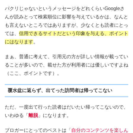
パクリじゃないというメッセージをどれくらいGoogleさ
んが読みとって検索順位に影響を与えているかは、なんと
も言えないところではありますが、少なくとも読者にとっ
ては、
信用できるサイトだという印象を与える、ポイント
にはなります
。
まぁ、普通に考えて、引用元の方が詳しい情報が載ってい
ることが多いので、載せた方が利用者には優しいですよね
（ここ、ポイントです）。
覆水盆に返らず、出てった訪問者は帰ってこない
ただ、一度出て行った読者はだいたい帰ってこないので、
いわゆる「
離脱
」になります。
ブロガーにとってのベストは「
自分のコンテンツを楽しん