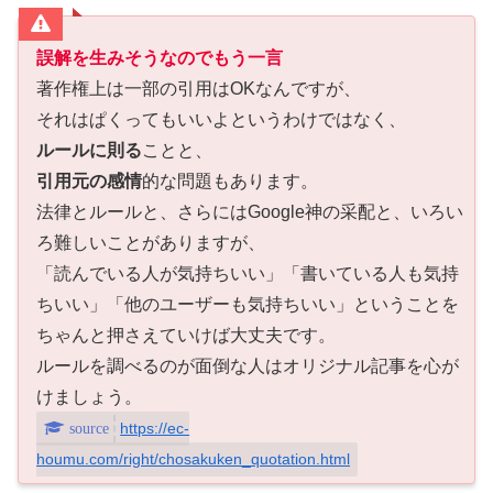
誤解を生みそうなのでもう一言
著作権上は一部の引用はOKなんですが、
それはぱくってもいいよというわけではなく、
ルールに則る
ことと、
引用元の感情
的な問題もあります。
法律とルールと、さらにはGoogle神の采配と、いろい
ろ難しいことがありますが、
「読んでいる人が気持ちいい」「書いている人も気持
ちいい」「他のユーザーも気持ちいい」ということを
ちゃんと押さえていけば大丈夫です。
ルールを調べるのが面倒な人はオリジナル記事を心が
けましょう。
https://ec-
houmu.com/right/chosakuken_quotation.html