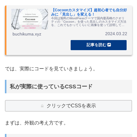
【Cocoonカスタマイズ】超初心者でも自分好
みに「見出し」を変える！
今回は無料のWordPressテーマで国内最高峰のクオリ
ティの「Cocoon」を使った見出しのカスタマイズ方法
を、これでもかってくらいに画像を使って説明してみ
ました。ほぼ何もできない状態の初心者の方でも、き
っと自由にカスタマイズできるくらいのわかりやすさ
2024.03.22
buchikuma.xyz
を目指したつもりです。まずはその第一段階、Google
Chromeのデベロッパーツールの使い方も説明しまし
た。
では、実際にコードを見ていきましょう。
私が実際に使っているCSSコード
クリックでCSSを表示
まずは、外観の考え方です。