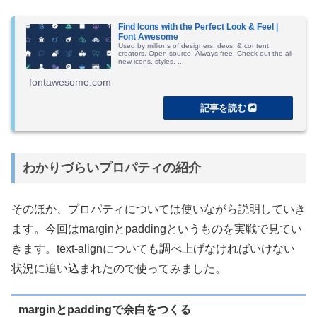
Find Icons with the Perfect Look & Feel |
Font Awesome
Used by millions of designers, devs, & content
creators. Open-source. Always free. Check out the all-
new icons, styles, ...
fontawesome.com
わかりづらいプロパティの紹介
そのほか、プロパティについては使いながら説明していき
ます。今回はmarginとpaddingというものを実戦で見てい
きます。text-alignについても調べ上げなければいけない
状況に追い込まれたので使ってみました。
marginとpaddingで余白をつくる