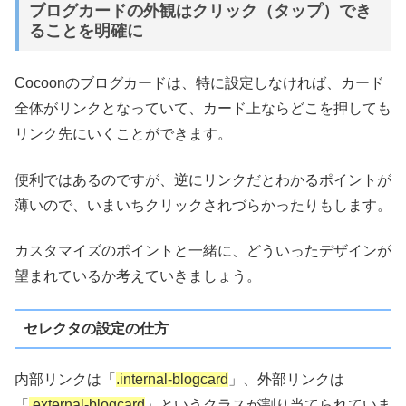
ブログカードの外観はクリック（タップ）でき
ることを明確に
Cocoonのブログカードは、特に設定しなければ、カード
全体がリンクとなっていて、カード上ならどこを押しても
リンク先にいくことができます。
便利ではあるのですが、逆にリンクだとわかるポイントが
薄いので、いまいちクリックされづらかったりもします。
カスタマイズのポイントと一緒に、どういったデザインが
望まれているか考えていきましょう。
セレクタの設定の仕方
内部リンクは「
.internal-blogcard
」、外部リンクは
「
.external-blogcard
」というクラスが割り当てられていま