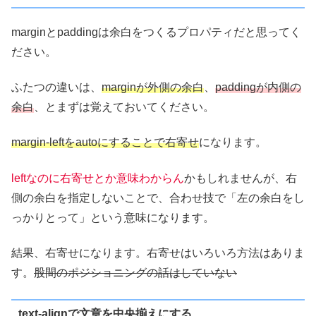
marginとpaddingは余白をつくるプロパティだと思ってく
ださい。
ふたつの違いは、
marginが外側の余白
、
paddingが内側の
余白
、とまずは覚えておいてください。
margin-leftをautoにすることで右寄せ
になります。
leftなのに右寄せとか意味わからん
かもしれませんが、右
側の余白を指定しないことで、合わせ技で「左の余白をし
っかりとって」という意味になります。
結果、右寄せになります。右寄せはいろいろ方法はありま
す。
股間のポジショニングの話はしていない
text-alignで文章を中央揃えにする