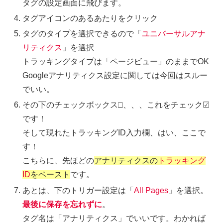
タグの設定画面に飛びます。
タグアイコンのあるあたりをクリック
タグのタイプを選択できるので「
ユニバーサルアナ
リティクス
」を選択
トラッキングタイプは「ページビュー」のままでOK
Googleアナリティクス設定に関しては今回はスルー
でいい。
その下のチェックボックス□、、、これをチェック☑︎
です！
そして現れたトラッキングID入力欄、はい、ここで
す！
こちらに、先ほどの
アナリティクスの
トラッキング
ID
をペースト
です。
あとは、下のトリガー設定は「
All Pages
」を選択。
最後に保存を忘れずに
。
タグ名は「アナリティクス」でいいです。わかれば