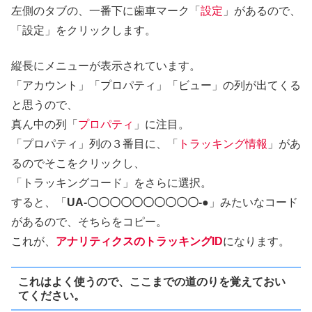
左側のタブの、一番下に歯車マーク「
設定
」があるので、
「設定」をクリックします。
縦長にメニューが表示されています。
「アカウント」「プロパティ」「ビュー」の列が出てくる
と思うので、
真ん中の列「
プロパティ
」に注目。
「プロパティ」列の３番目に、「
トラッキング情報
」があ
るのでそこをクリックし、
「トラッキングコード」をさらに選択。
すると、「
UA-〇〇〇〇〇〇〇〇〇〇-●
」みたいなコード
があるので、そちらをコピー。
これが、
アナリティクスのトラッキングID
になります。
これはよく使うので、ここまでの道のりを覚えておい
てください。