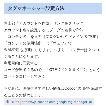
タグマネージャー設定方法
左上部「アカウントを作成」リンクをクリック
アカウント名を設定する（ブログの名前でOK）
「コンテナ名」を入力（ブログURLやドメイン名でOK）
「コンテナの使用場所」は『ウェブ』で
※AMP用も必要になります。つまり、コンテナは２つつ
くることになります。
利用規約に同意する
コードが出てくるので、「
GTM-〇〇〇〇〇〇〇
」という
コードをコピーしておく
ちなみに、画像付きで詳しい解説はCocoonのHPを確認す
ることをお勧めします。
https://wp-cocoon.com/google-tag-manager-id/