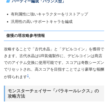
パーティー編成「バランス型」
有利属性に強いキャラクターをリストアップ
汎用性の高いサポートキャラを編成
傲慢の塔攻略参考情報
攻略することで「古代水晶」と「デビルコイン」を獲得で
きます。古代水晶はUR装備製作に、デビルコインは商店
でのアイテム交換に使用可能です。スコアは奇数シーズン
でリセットされ、高スコアを目指すことでより豪華な報酬
1
が得られます​
​。
モンスターチェイサー「パラキールレクス」の
攻略方法