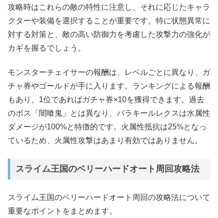
攻略時はこれらの敵の特性に注意し、それに応じたキャラ
クターや装備を選択することが重要です。特に状態異常に
対する対策と、敵の高い防御力を考慮した攻撃力の強化が
カギを握るでしょう。
モンスターチェイサーの報酬は、レベルごとに異なり、ガ
チャ券やゴールドが手に入ります。ランキングによる報酬
もあり、1位であればガチャ券×10を獲得できます。過去
のボス「闇喰鬼」とは異なり、パラキールレクスは水属性
ダメージが100%と特徴的です。火属性抵抗は25%となっ
ているため、火属性攻撃はあまり有効ではありません。
スライム王国のベリーハードオート周回攻略法
スライム王国のベリーハードオート周回の攻略法について
重要なポイントをまとめます。