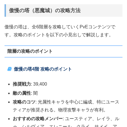
傲慢の塔（悪魔城）の攻略方法
傲慢の塔は、全6階層を攻略していくPvEコンテンツで
す。攻略のポイントを以下の小見出しで解説します。
階層の攻略のポイント
傲慢の塔4階 攻略のポイント
推奨戦力
: 39,400
敵の属性
: 闇
攻略のコツ
: 光属性キャラを中心に編成、特にユース
ティアが推奨される。物理攻撃キャラが有利。
おすすめの攻略メンバー
: ユースティア、レイラ、ル
ゥ、シルヴィア、エレニール、クライ、サメイ、ア