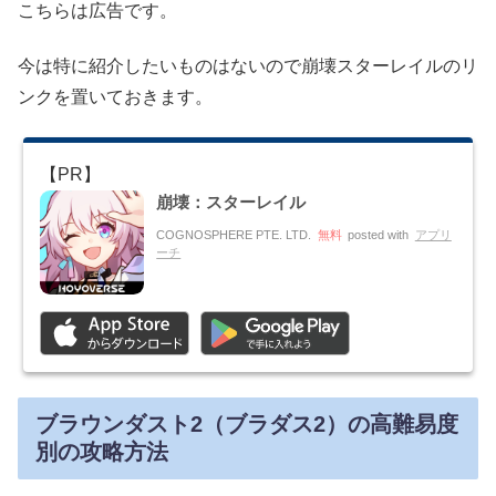
こちらは広告です。
今は特に紹介したいものはないので崩壊スターレイルのリ
ンクを置いておきます。
崩壊：スターレイル
COGNOSPHERE PTE. LTD.
無料
posted with
アプリ
ーチ
ブラウンダスト2（ブラダス2）の高難易度
別の攻略方法