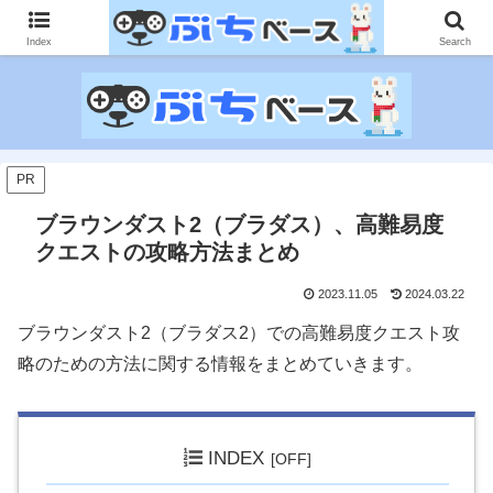
ゲームに課金して得た情報をゲーム記事に仕上げて、収益以上の課金をする無
限機関サイトです。
Index
Search
PR
ブラウンダスト2（ブラダス）、高難易度
クエストの攻略方法まとめ
2023.11.05
2024.03.22
ブラウンダスト2（ブラダス2）での高難易度クエスト攻
略のための方法に関する情報をまとめていきます。
INDEX