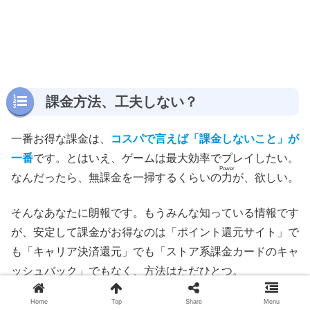
課金方法、工夫しない？
一番お得な課金は、
コスパで言えば「課金しないこと」が
一番
です。とはいえ、ゲームは最大効率でプレイしたい。
Power
なんだったら、無課金を一掃するくらいの
力
が、欲しい。
そんなあなたに朗報です。もうみんな知っている情報です
が、安定して課金がお得なのは「ポイント還元サイト」で
も「キャリア決済還元」でも「ストア系課金カードのキャ
ッシュバック」でもなく、方法はただひとつ。
Home
Top
Share
Menu