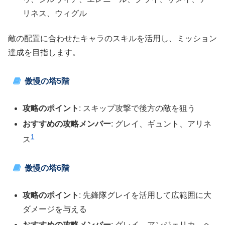
リネス、ウィグル
敵の配置に合わせたキャラのスキルを活用し、ミッション
達成を目指します。
傲慢の塔5階
攻略のポイント
: スキップ攻撃で後方の敵を狙う
おすすめの攻略メンバー
: グレイ、ギュント、アリネ
1
ス​
傲慢の塔6階
攻略のポイント
: 先鋒隊グレイを活用して広範囲に大
ダメージを与える
おすすめの攻略メンバー
: グレイ、アンジェリカ、ヘ