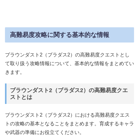
高難易度攻略に関する基本的な情報
ブラウンダスト2（ブラダス2）の高難易度クエストとし
て取り扱う攻略情報について、基本的な情報をまとめてい
きます。
ブラウンダスト2（ブラダス2）の高難易度クエ
ストとは
ブラウンダスト2（ブラダス2）における高難易度クエス
トの攻略の基本となることをまとめます。育成するキャラ
や武器の準備にお役立てください。