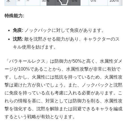
水
–
–
50%
0%
0%
0%
100%
スクロールできます
特殊能力:
免疫:
ノックバックに対して免疫があります。
沈黙:
敵を沈黙させる能力があり、キャラクターのス
キル使用を妨げます。
「パラキールレクス」は防御力が50%と高く、水属性ダメ
ージが100%であることから、水属性攻撃が非常に有効で
す。しかし、火属性には抵抗を持っているため、火属性攻
撃は避けた方が良いでしょう。また、ノックバックと沈黙
に免疫を持っている点も考慮に入れる必要があります。こ
れらの情報を基に、対策としては防御力を削る、水属性攻
撃を強化する、沈黙を解除または回避できるキャラを編成
するという戦略が有効となります。