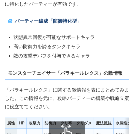
に特化したパーティーが有効です。
パーティー編成「防御特化型」
状態異常回復が可能なサポートキャラ
高い防御力を誇るタンクキャラ
敵の攻撃デバフを付与できるキャラ
モンスターチェイサー「パラキールレクス」の敵情報
「パラキールレクス」に関する敵情報を表にまとめてみま
した。この情報を元に、攻略パーティーの構築や戦略立案
に役立ててください。
属性
HP
攻撃力
防御力
クリ率
クリダメ
魔法抵抗
水属性ダ