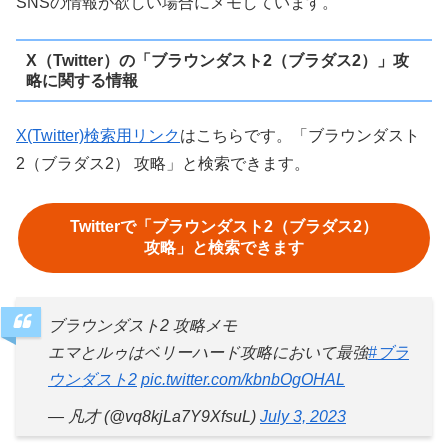
SNSの情報が欲しい場合にメモしています。
X（Twitter）の「ブラウンダスト2（ブラダス2）」攻
略に関する情報
X(Twitter)検索用リンク
はこちらです。「ブラウンダスト
2（ブラダス2） 攻略」と検索できます。
Twitterで「ブラウンダスト2（ブラダス2）
攻略」と検索できます
ブラウンダスト2 攻略メモ
エマとルゥはベリーハード攻略において最強
#ブラ
ウンダスト2
pic.twitter.com/kbnbOgOHAL
— 凡才 (@vq8kjLa7Y9XfsuL)
July 3, 2023