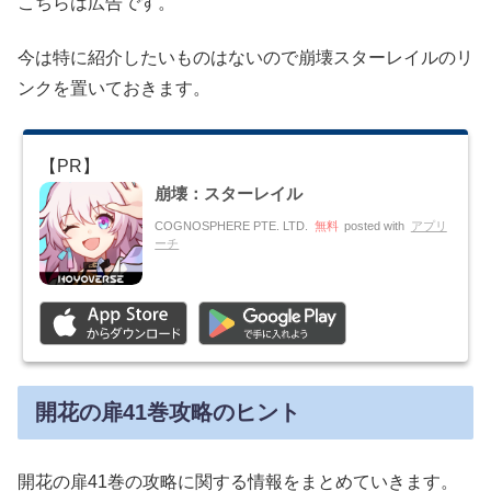
こちらは広告です。
今は特に紹介したいものはないので崩壊スターレイルのリ
ンクを置いておきます。
崩壊：スターレイル
COGNOSPHERE PTE. LTD.
無料
posted with
アプリ
ーチ
開花の扉41巻攻略のヒント
開花の扉41巻の攻略に関する情報をまとめていきます。