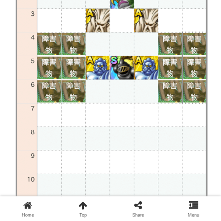
Home
Top
Share
Menu