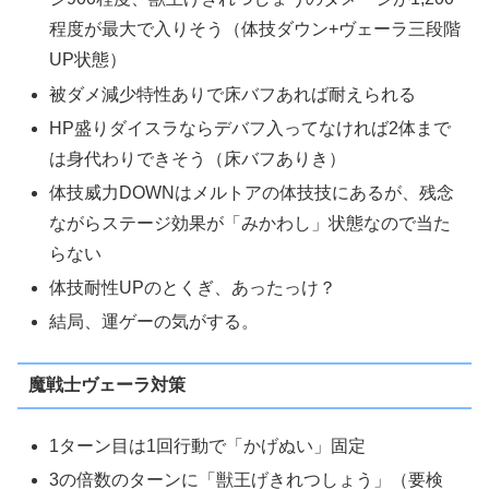
程度が最大で入りそう（体技ダウン+ヴェーラ三段階
UP状態）
被ダメ減少特性ありで床バフあれば耐えられる
HP盛りダイスラならデバフ入ってなければ2体まで
は身代わりできそう（床バフありき）
体技威力DOWNはメルトアの体技技にあるが、残念
ながらステージ効果が「みかわし」状態なので当た
らない
体技耐性UPのとくぎ、あったっけ？
結局、運ゲーの気がする。
魔戦士ヴェーラ対策
1ターン目は1回行動で「かげぬい」固定
3の倍数のターンに「獣王げきれつしょう」（要検