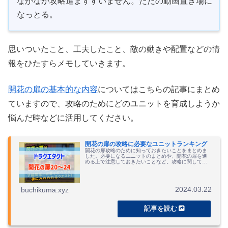
なかなか攻略進まずすいません。ただの動画置き場に
なっとる。
思いついたこと、工夫したこと、敵の動きや配置などの情
報をひたすらメモしていきます。
開花の扉の基本的な内容
についてはこちらの記事にまとめ
ていますので、攻略のためにどのユニットを育成しようか
悩んだ時などに活用してください。
開花の扉の攻略に必要なユニットランキング
開花の扉攻略のために知っておきたいことをまとめま
した。必要になるユニットのまとめや、開花の扉を進
める上で注意しておきたいことなど。攻略に関しても
解説。
2024.03.22
buchikuma.xyz