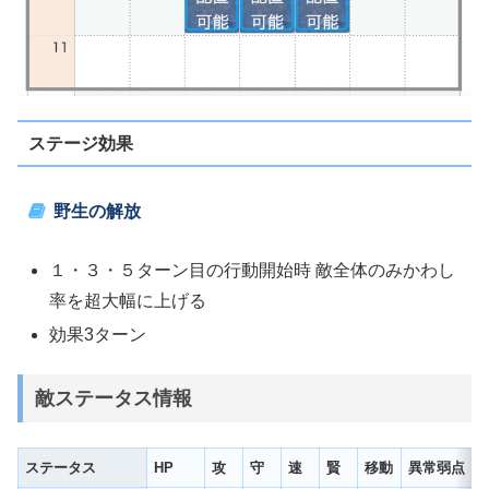
ステージ効果
野生の解放
１・３・５ターン目の行動開始時 敵全体のみかわし
率を超大幅に上げる
効果3ターン
敵ステータス情報
ステータス
HP
攻
守
速
賢
移動
異常弱点