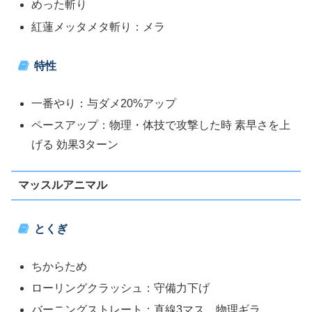
めった斬り
紅蓮メッタメタ斬り：メラ
特性
一番やり：与ダメ20%アップ
ペースアップ：物理・体技で攻撃した時 素早さを上
げる 効果3ターン
マッスルアニマル
とくぎ
ちからため
ローリングクラッシュ：守備力下げ
バーニングストレート：直線3マス、物理ギラ