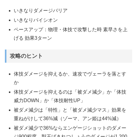
いきなりダメージバリア
いきなりバイシオン
ペースアップ：物理・体技で攻撃した時 素早さを上
げる 効果3ターン
攻略のヒント
体技ダメージを抑えるか、速攻でヴェーラを落とす
か
体技ダメージを抑えるのは「被ダメ減少」か「体技
威力DOWN」か「体技耐性UP」
被ダメ減少は「特性」と「被ダメ減少マス」効果を
重ねがけして36%減（ゾーマ、アン姫は44%減）
被ダメ減少で36%ならエンゲージショットのダメー
ジ900程度、獣王げきれつしょうのダメージが1,200