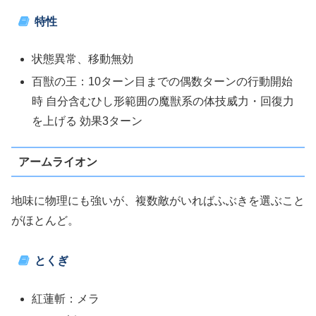
特性
状態異常、移動無効
百獣の王：10ターン目までの偶数ターンの行動開始
時 自分含むひし形範囲の魔獣系の体技威力・回復力
を上げる 効果3ターン
アームライオン
地味に物理にも強いが、複数敵がいればふぶきを選ぶこと
がほとんど。
とくぎ
紅蓮斬：メラ