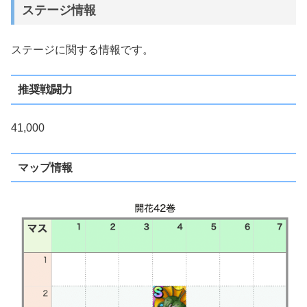
ステージ情報
ステージに関する情報です。
推奨戦闘力
41,000
マップ情報