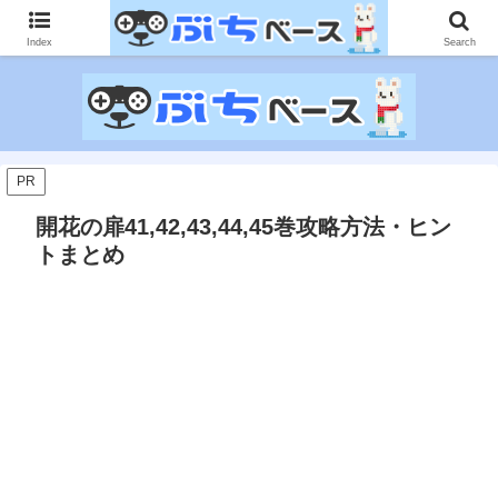
ゲームに課金して得た情報をゲーム記事に仕上げて、収益以上の課金をする無
限機関サイトです。
Index
Search
PR
開花の扉41,42,43,44,45巻攻略方法・ヒン
トまとめ