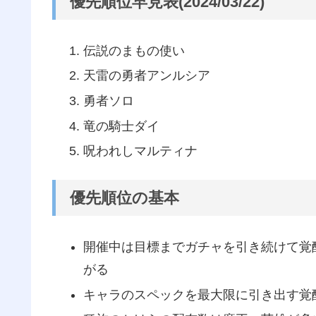
優先順位早見表(2024/03/22)
伝説のまもの使い
天雷の勇者アンルシア
勇者ソロ
竜の騎士ダイ
呪われしマルティナ
優先順位の基本
開催中は目標までガチャを引き続けて覚
がる
キャラのスペックを最大限に引き出す覚