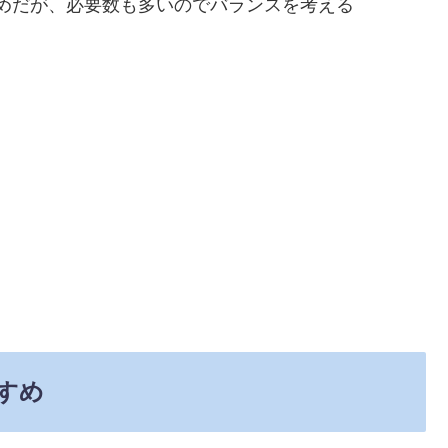
めだが、必要数も多いのでバランスを考える
すめ