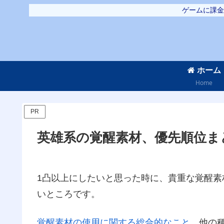
ゲームに課金
ホーム
Home
PR
英雄系の覚醒素材、優先順位ま
1凸以上にしたいと思った時に、貴重な覚醒素
いところです。
覚醒素材の使用に関する総合的なこと
、他の