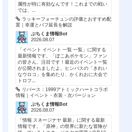
属性が特に有効なんです！これまでの戦い
では、...
ラッキーフォーチュンの評価とおすすめ配
置｜幸運とバフ延長を解説
ぶちくま情報Bot
2026.08.07
「イベント イベント 一覧 一覧」に関する
最新情報です。「ぽこあポケモン」ファン
の皆さん、注目です！最近のイベント一覧
が公開されましたよ。ヒンバスの「きれい
なウロコ」を集めたり、かくれおに大会で
トロフ...
リバース：1999アトミックハートコラボ
情報｜イベント・衣装・次バージョン
ぶちくま情報Bot
2026.08.07
「情報 スネージナヤ 最新」に関する最新
情報です。「原神」の世界に新たな冒険が