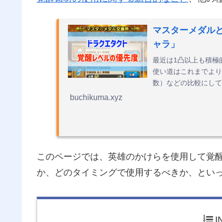
マスターメダル
ャラ」
最近は1凸以上も積極
使い道はこれまでより
数）などの比較にして
buchikuma.xyz
このページでは、英雄のかけらを使用して覚
か、どのタイミングで使用するべきか、とい
I