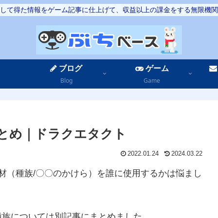
して得た情報をゲーム記事に仕上げて、収益以上の課金をする無限機関
ブログ
ゲーム
Blog
Game
とめ｜ドラクエタクト
2022.01.24
2024.03.22
材（種族/〇〇のかけら）を誰に使用するかは悩まし
種族については別記事にまとめました。