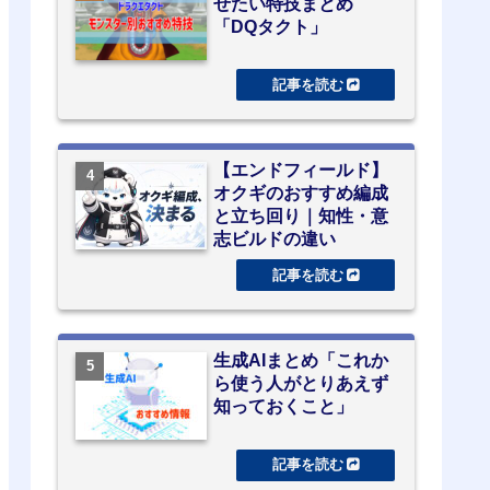
せたい特技まとめ
「DQタクト」
【エンドフィールド】
オクギのおすすめ編成
と立ち回り｜知性・意
志ビルドの違い
生成AIまとめ「これか
ら使う人がとりあえず
知っておくこと」