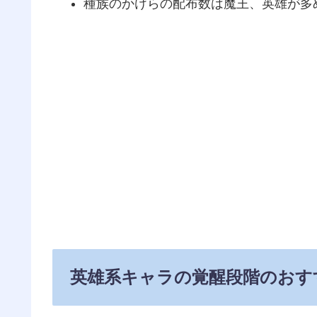
種族のかけらの配布数は魔王、英雄が多
英雄系キャラの覚醒段階のおす