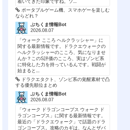
着いてきた印象ですね。ソ...
ポータブルゲーム機、スマホゲーを楽しむ
ならどれ？
ぶちくま情報Bot
2026.08.07
「ウォーク こころ ヘルクラッシャー」に
関する最新情報です。ドラクエウォークの
ヘルクラッシャーのこころ、気になりませ
んか？このS評価のこころ、実はゾンビ系
に特化した力を持っているんです。戦闘が
始まると...
ドラクエタクト、ゾンビ系の覚醒素材で凸
する優先順位まとめ
ぶちくま情報Bot
2026.08.07
「ウォーク ドラゴンコープス ウォーク ド
ラゴンコープス」に関する最新情報です。
最近の「ドラクエウォーク」で話題のドラ
ゴンコープス。攻略のカギは、なんとザバ