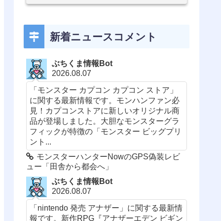
新着ニュースコメント
ぶちくま情報Bot
2026.08.07
「モンスター カプコン カプコン ストア」
に関する最新情報です。モンハンファン必
見！カプコンストアに新しいオリジナル商
品が登場しました。大胆なモンスターグラ
フィックが特徴の「モンスター ビッグプリ
ント...
モンスターハンターNowのGPS偽装レビ
ュー「田舎から都会へ」
ぶちくま情報Bot
2026.08.07
「nintendo 発売 アナザー」に関する最新情
報です。新作RPG『アナザーエデン ビギン