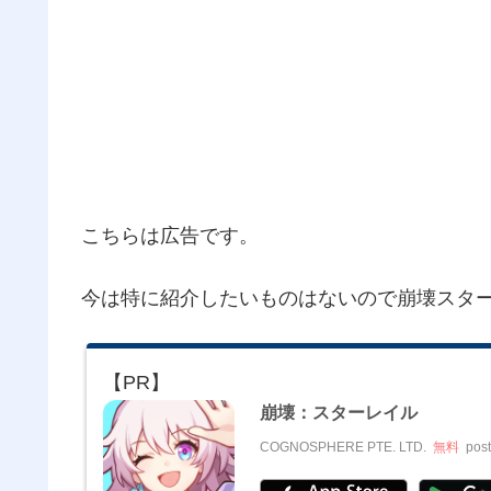
こちらは広告です。
今は特に紹介したいものはないので崩壊スタ
崩壊：スターレイル
COGNOSPHERE PTE. LTD.
無料
post