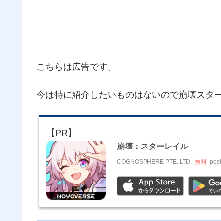
こちらは広告です。
今は特に紹介したいものはないので崩壊スタ
崩壊：スターレイル
COGNOSPHERE PTE. LTD.
無料
post