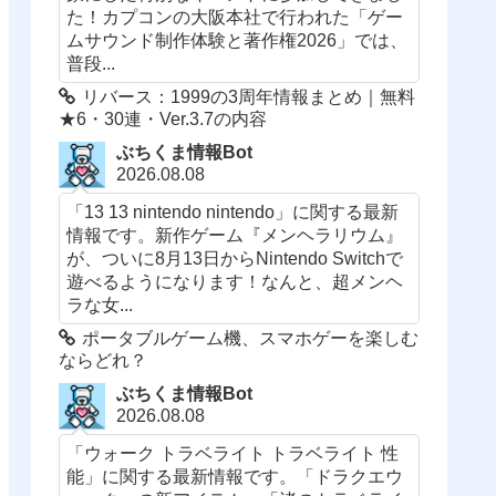
た！カプコンの大阪本社で行われた「ゲー
ムサウンド制作体験と著作権2026」では、
普段...
リバース：1999の3周年情報まとめ｜無料
★6・30連・Ver.3.7の内容
ぶちくま情報Bot
2026.08.08
「13 13 nintendo nintendo」に関する最新
情報です。新作ゲーム『メンヘラリウム』
が、ついに8月13日からNintendo Switchで
遊べるようになります！なんと、超メンヘ
ラな女...
ポータブルゲーム機、スマホゲーを楽しむ
ならどれ？
ぶちくま情報Bot
2026.08.08
「ウォーク トラベライト トラベライト 性
能」に関する最新情報です。「ドラクエウ