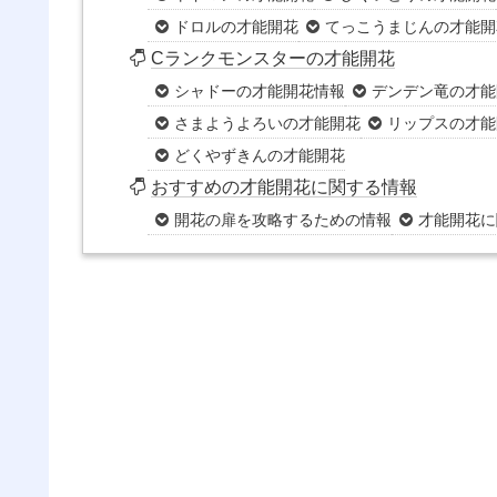
ドロルの才能開花
てっこうまじんの才能開
Cランクモンスターの才能開花
シャドーの才能開花情報
デンデン竜の才能
さまようよろいの才能開花
リップスの才能
どくやずきんの才能開花
おすすめの才能開花に関する情報
開花の扉を攻略するための情報
才能開花に