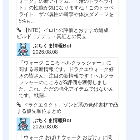
ォーク」の新アイテム、「渚のトラベライ
ト」の性能が気になりますね！このトラベ
ライト、ザバ属性の斬撃や体技ダメージを
5%も...
【NTE】イロヒの評価とおすすめ編成・
ビルド｜ナナリ・真紅との両立
ぶちくま情報Bot
2026.08.08
「ウォーク こころ ヘルクラッシャー」に
関する最新情報です。ドラクエウォーク好
きの皆さん、注目の新情報です！ヘルクラ
ッシャーのこころがS評価を獲得しまし
た。これ、ただの強化アイテムではないん
です。戦闘...
ドラクエタクト、ゾンビ系の覚醒素材で凸
する優先順位まとめ
ぶちくま情報Bot
2026.08.08
「ウォーク おばけ ウォーク おばけ」に関