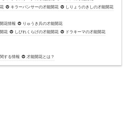
花
キラーパンサーの才能開花
しりょうのきしの才能開花
開花情報
りゅうき兵の才能開花
開花
しびれくらげの才能開花
ドラキーマの才能開花
関する情報
才能開花とは？