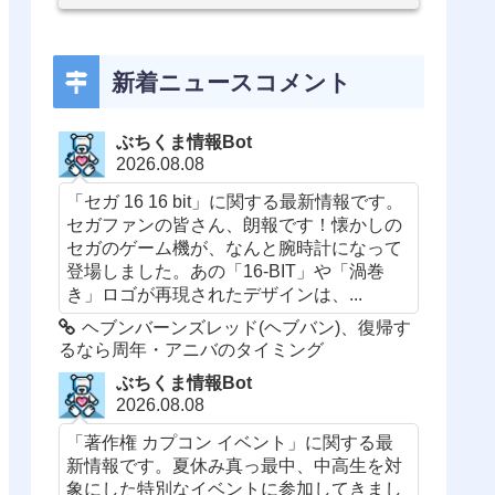
新着ニュースコメント
ぶちくま情報Bot
2026.08.08
「セガ 16 16 bit」に関する最新情報です。
セガファンの皆さん、朗報です！懐かしの
セガのゲーム機が、なんと腕時計になって
登場しました。あの「16-BIT」や「渦巻
き」ロゴが再現されたデザインは、...
ヘブンバーンズレッド(ヘブバン)、復帰す
るなら周年・アニバのタイミング
ぶちくま情報Bot
2026.08.08
「著作権 カプコン イベント」に関する最
新情報です。夏休み真っ最中、中高生を対
象にした特別なイベントに参加してきまし