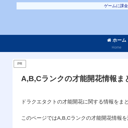
ゲームに課金
ホーム
Home
PR
A,B,Cランクの才能開花情報
ドラクエタクトの才能開花に関する情報をま
このページではA,B,Cランクの才能開花情報