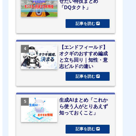
せたい特技まとめ
「DQタクト」
【エンドフィールド】
オクギのおすすめ編成
と立ち回り｜知性・意
志ビルドの違い
生成AIまとめ「これか
ら使う人がとりあえず
知っておくこと」