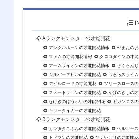
I
Aランクモンスターの才能開花
アンクルホーンの才能開花情報
やまたのお
マァムの才能開花情報
クロコダインの才能
アームライオンの才能開花情報
さくらんじ
シルバーデビルの才能開花
つららスライム
デビルロードの才能開花
ツリースロースの
スノードラゴンの才能開花
かげのきしの才
なげきのぼうれいの才能開花
ギガンテスの
キラータイガーの才能開花
Bランクモンスターの才能開花
カンダタこぶんの才能開花情報
ヘルゴース
トドマンの才能開花
ひくいどりの才能開花