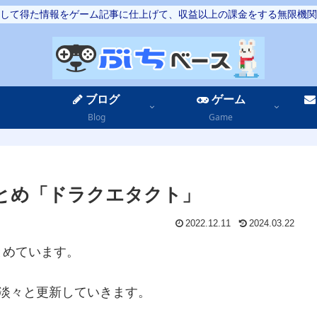
して得た情報をゲーム記事に仕上げて、収益以上の課金をする無限機関
ブログ
ゲーム
Blog
Game
まとめ「ドラクエタクト」
2022.12.11
2024.03.22
とめています。
を淡々と更新していきます。