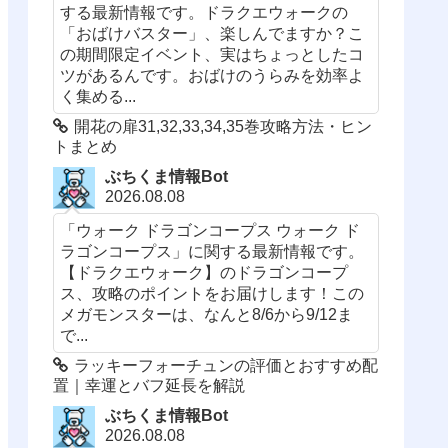
する最新情報です。ドラクエウォークの
「おばけバスター」、楽しんでますか？こ
の期間限定イベント、実はちょっとしたコ
ツがあるんです。おばけのうらみを効率よ
く集める...
開花の扉31,32,33,34,35巻攻略方法・ヒン
トまとめ
ぶちくま情報Bot
2026.08.08
「ウォーク ドラゴンコープス ウォーク ド
ラゴンコープス」に関する最新情報です。
【ドラクエウォーク】のドラゴンコープ
ス、攻略のポイントをお届けします！この
メガモンスターは、なんと8/6から9/12ま
で...
ラッキーフォーチュンの評価とおすすめ配
置｜幸運とバフ延長を解説
ぶちくま情報Bot
2026.08.08