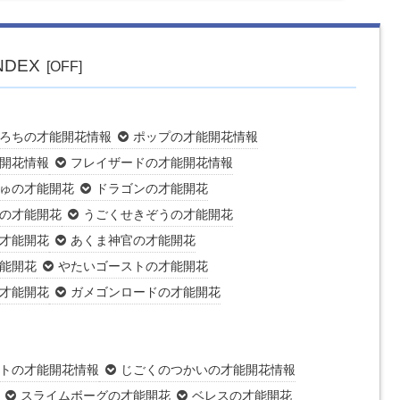
NDEX
ろちの才能開花情報
ポップの才能開花情報
開花情報
フレイザードの才能開花情報
ゅの才能開花
ドラゴンの才能開花
の才能開花
うごくせきぞうの才能開花
才能開花
あくま神官の才能開花
能開花
やたいゴーストの才能開花
才能開花
ガメゴンロードの才能開花
トの才能開花情報
じごくのつかいの才能開花情報
スライムボーグの才能開花
ベレスの才能開花