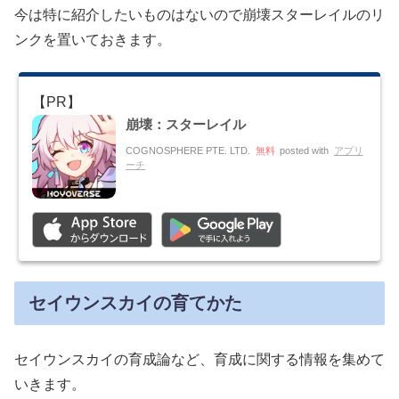
今は特に紹介したいものはないので崩壊スターレイルのリ
ンクを置いておきます。
崩壊：スターレイル
COGNOSPHERE PTE. LTD.
無料
posted with
アプリ
ーチ
セイウンスカイの育てかた
セイウンスカイの育成論など、育成に関する情報を集めて
いきます。