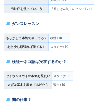
スキルPt+15
“逃げ”を使っていこう
『差しけん制』のヒントLv+1
ダンスレッスン
もしかして本気でやってる？
根性+10
あと少し頑張れば勝てる！
スタミナ+10
検証〜ネコ語は実在するのか？
セイウンスカイの本気も見たい
スタミナ+10
まずは基本を教えてあげたら
賢さ+10
闇の仕事？