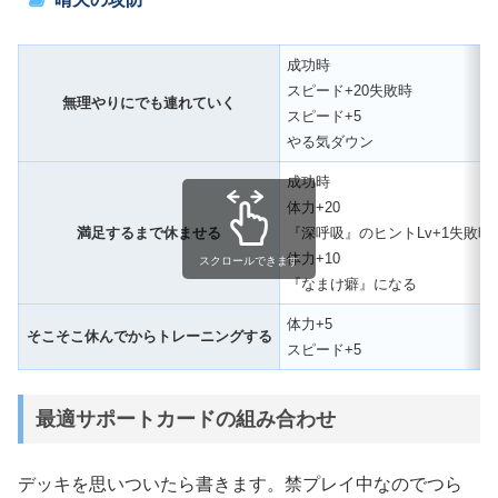
成功時
スピード+20失敗時
無理やりにでも連れていく
スピード+5
やる気ダウン
成功時
体力+20
満足するまで休ませる
『深呼吸』のヒントLv+1失敗時
体力+10
スクロールできます
『なまけ癖』になる
体力+5
そこそこ休んでからトレーニングする
スピード+5
最適サポートカードの組み合わせ
デッキを思いついたら書きます。禁プレイ中なのでつら