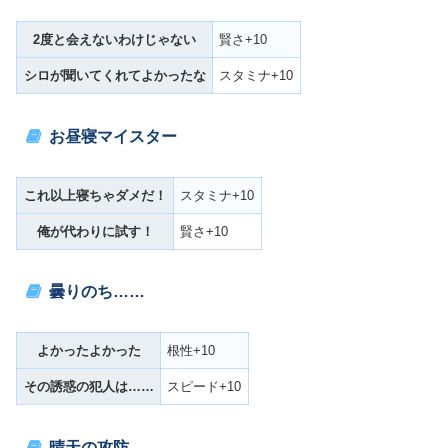
2度と会えないわけじゃない
賢さ+10
シロが聞いてくれてよかったな
スタミナ+10
お昼寝マイスター
これ以上寝ちゃダメだ！
スタミナ+10
俺が代わりに試す！
賢さ+10
曇りのち……
よかったよかった
根性+10
その誘惑の犯人は……
スピード+10
晴天の攻防