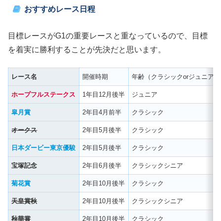
おすすめレース日程
目標レースがG1の重要レースと重なっているので、目標
を着実に勝利することが先決だと思います。
レース名
開催時期
年齢（クラシックorジュニア）
ホープフルステークス
1年目12月後半
ジュニア
皐月賞
2年目4月前半
クラシック
オークス
2年目5月後半
クラシック
日本ダービー東京優駿
2年目5月後半
クラシック
宝塚記念
2年目6月後半
クラシックシニア
菊花賞
2年目10月後半
クラシック
天皇賞秋
2年目10月後半
クラシックシニア
秋華賞
2年目10月後半
クラシック