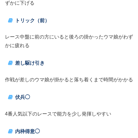
ずかに下げる
トリック（前）
レース中盤に前の方にいると後ろの掛かったウマ娘がわず
かに疲れる
差し駆け引き
作戦が差しのウマ娘が掛かると落ち着くまで時間がかかる
伏兵◯
4番人気以下のレースで能力を少し発揮しやすい
内枠得意◯