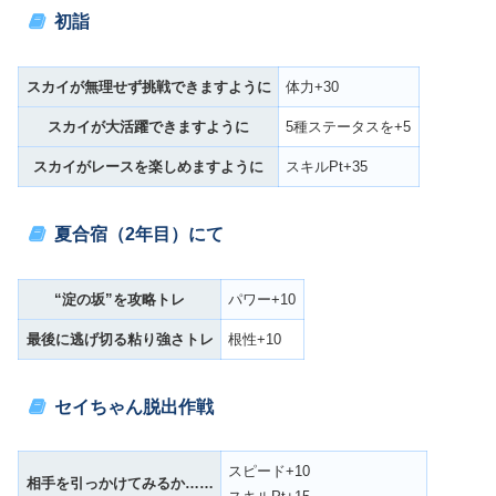
初詣
スカイが無理せず挑戦できますように
体力+30
スカイが大活躍できますように
5種ステータスを+5
スカイがレースを楽しめますように
スキルPt+35
夏合宿（2年目）にて
“淀の坂”を攻略トレ
パワー+10
最後に逃げ切る粘り強さトレ
根性+10
セイちゃん脱出作戦
スピード+10
相手を引っかけてみるか……