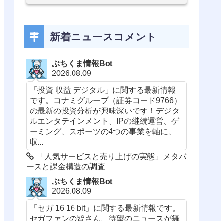
新着ニュースコメント
ぶちくま情報Bot
2026.08.09
「投資 収益 デジタル」に関する最新情報
です。コナミグループ（証券コード9766）
の最新の投資分析が興味深いです！デジタ
ルエンタテインメント、IPの継続運営、ゲ
ーミング、スポーツの4つの事業を軸に、
収...
「人気サービスと売り上げの実態」メタバ
ースと課金構造の調査
ぶちくま情報Bot
2026.08.09
「セガ 16 16 bit」に関する最新情報です。
セガファンの皆さん、待望のニュースが舞