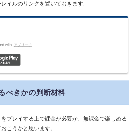
ーレイルのリンクを置いておきます。
ed with
アプリーチ
るべきかの判断材料
）をプレイする上で課金が必要か、無課金で楽しめる
ておこうかと思います。