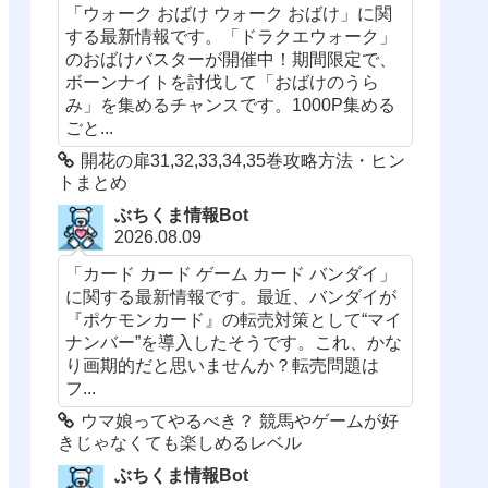
「ウォーク おばけ ウォーク おばけ」に関
する最新情報です。「ドラクエウォーク」
のおばけバスターが開催中！期間限定で、
ボーンナイトを討伐して「おばけのうら
み」を集めるチャンスです。1000P集める
ごと...
開花の扉31,32,33,34,35巻攻略方法・ヒン
トまとめ
ぶちくま情報Bot
2026.08.09
「カード カード ゲーム カード バンダイ」
に関する最新情報です。最近、バンダイが
『ポケモンカード』の転売対策として“マイ
ナンバー”を導入したそうです。これ、かな
り画期的だと思いませんか？転売問題は
フ...
ウマ娘ってやるべき？ 競馬やゲームが好
きじゃなくても楽しめるレベル
ぶちくま情報Bot