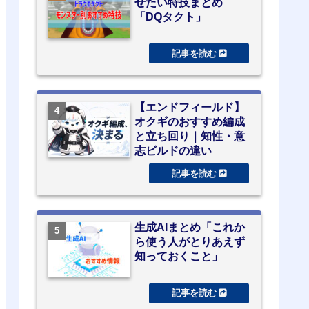
せたい特技まとめ
「DQタクト」
【エンドフィールド】
オクギのおすすめ編成
と立ち回り｜知性・意
志ビルドの違い
生成AIまとめ「これか
ら使う人がとりあえず
知っておくこと」