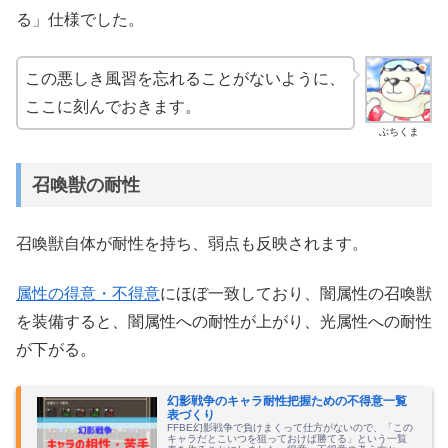
る」仕様でした。
この悪しき風習を忘れることがないように、
ここに刻んでおきます。
ぶちくま
召喚獣の耐性
召喚獣自体が耐性を持ち、弱点も反映されます。
属性の得意・不得意
にほぼ一致しており、闇属性の召喚獣
を装備すると、闇属性への耐性が上がり、光属性への耐性
が下がる。
幻影戦争のキャラ耐性把握ための不得意一覧
表づくり
FFBE幻影戦争で負けまくって仕方がないので、「この
キャラだとこいつを狙っておけば勝てる」という一覧