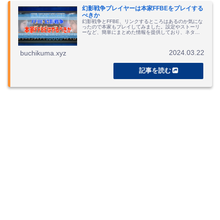
幻影戦争プレイヤーは本家FFBEをプレイする
べきか
幻影戦争とFFBE、リンクするところはあるのか気にな
ったので本家もプレイしてみました。設定やストーリ
ーなど、簡単にまとめた情報を提供しており、ネタバ
レになるのでご注意を。
2024.03.22
buchikuma.xyz