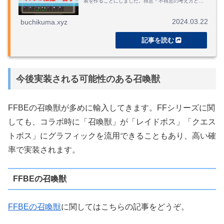
表を作ることにしました。得意・不得意の考え方とし
て、耐性とダメージ計算、回避について説明していま
す。
2024.03.22
buchikuma.xyz
今後実装される可能性のある召喚獣
FFBEの召喚獣が多めに輸入してきます。FFシリーズに関
しても、コラボ時に「召喚獣」が「レイドボス」「クエス
トボス」にグラフィックを流用できることもあり、高い確
率で実装されます。
FFBEの召喚獣
FFBEの召喚獣
に関してはこちらの記事をどうぞ。