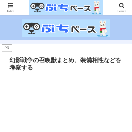
ゲームに課金して得た情報をゲーム記事に仕上げて、収益以上の課金をする無
限機関サイトです。
Index
Search
PR
幻影戦争の召喚獣まとめ、装備相性などを
考察する