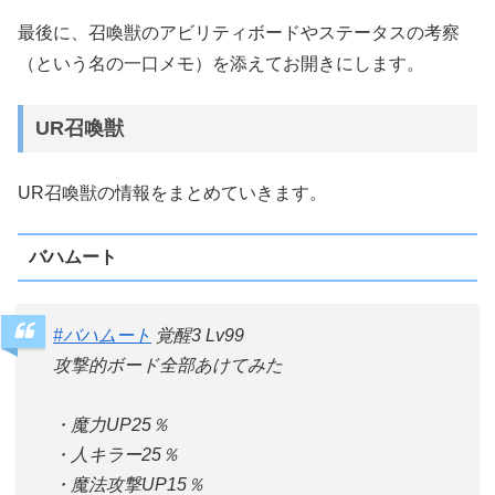
最後に、召喚獣のアビリティボードやステータスの考察
（という名の一口メモ）を添えてお開きにします。
UR召喚獣
UR召喚獣の情報をまとめていきます。
バハムート
#バハムート
覚醒3 Lv99
攻撃的ボード全部あけてみた
・魔力UP25％
・人キラー25％
・魔法攻撃UP15％