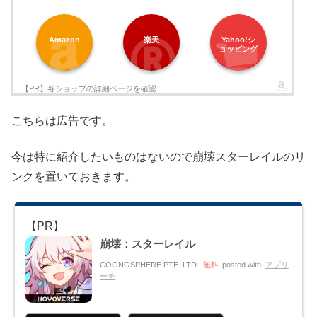
Amazon
楽天
Yahoo!シ
ョッピング
こちらは広告です。
今は特に紹介したいものはないので崩壊スターレイルのリ
ンクを置いておきます。
崩壊：スターレイル
COGNOSPHERE PTE. LTD.
無料
posted with
アプリ
ーチ