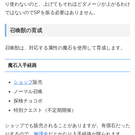
り使わないのと、上げてもそれほどダメージが上がるわけ
ではないのでSPを振る必要はありません。
召喚獣の育成
召喚獣は、対応する属性の魔石を使用して育成します。
魔石入手経路
ショップ
販売
ノーマル召喚
探検チョコボ
特別クエスト（不定期開催）
ショップでも販売されることがありますが、有償石だった
りするので、
無課金
だとかなり入手経路が限られます。