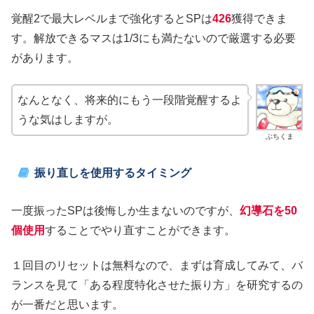
覚醒2で最大レベルまで強化するとSPは
426
獲得できま
す。解放できるマスは1/3にも満たないので厳選する必要
があります。
なんとなく、将来的にもう一段階覚醒するよ
うな気はしますが。
ぶちくま
振り直しを使用するタイミング
一度振ったSPは後悔しか生まないのですが、
幻導石を50
個使用
することでやり直すことができます。
１回目のリセットは無料なので、まずは育成してみて、バ
ランスを見て「ある程度特化させた振り方」を研究するの
が一番だと思います。