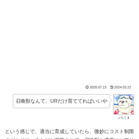
2020.07.13
2024.03.22
召喚獣なんて、URだけ育ててればいいや
ぶちくま
という感じで、適当に育成していたら、微妙にコスト制限