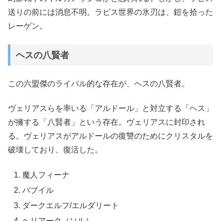
送りの前には消息不明。ラピス世界の氷刃は、鎧を拾った
レーゲン。
ヘスの八賢者
この六盟傑のライバル的な存在が、ヘスの八賢者。
ヴェリアスらを率いる「アルドール」と対立する「ヘス」
が擁する「八賢者」という存在。ヴェリアスに封印され
る。ヴェリアスがアルドールの復讐のためにクリスタルを
破壊しており、復活した。
魔人フィーナ
バブイル
ダークエルフ/エルダリート
ヘリアーク（ソル）