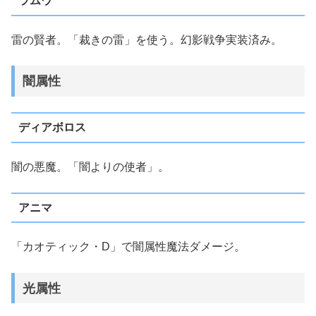
ラムウ
雷の賢者。「裁きの雷」を使う。幻影戦争実装済み。
闇属性
ディアボロス
闇の悪魔。「闇よりの使者」。
アニマ
「カオティック・D」で闇属性魔法ダメージ。
光属性