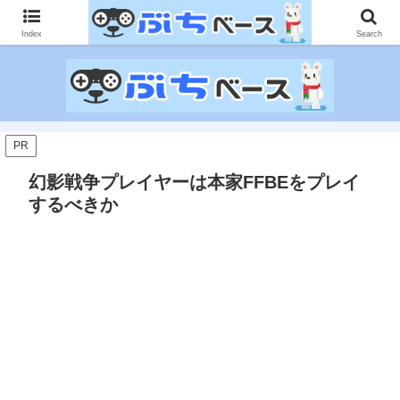
ゲームに課金して得た情報をゲーム記事に仕上げて、収益以上の課金をする無
限機関サイトです。
Index
Search
PR
幻影戦争プレイヤーは本家FFBEをプレイ
するべきか