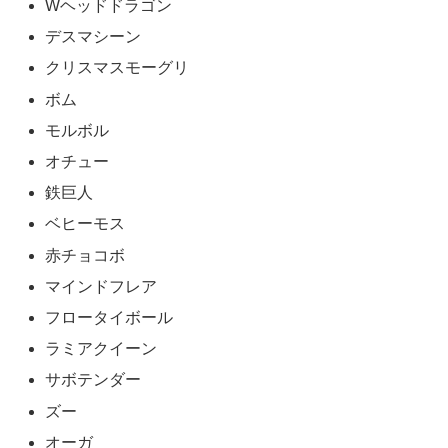
Wヘッドドラゴン
デスマシーン
クリスマスモーグリ
ボム
モルボル
オチュー
鉄巨人
ベヒーモス
赤チョコボ
マインドフレア
フロータイボール
ラミアクイーン
サボテンダー
ズー
オーガ