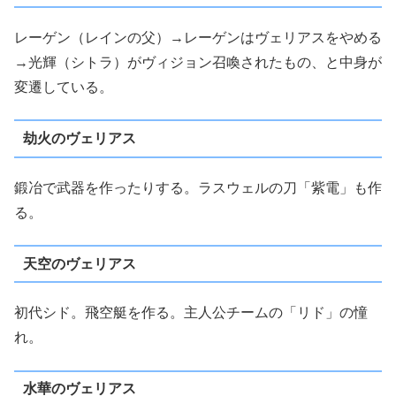
レーゲン（レインの父）→レーゲンはヴェリアスをやめる
→光輝（シトラ）がヴィジョン召喚されたもの、と中身が
変遷している。
劫火のヴェリアス
鍛冶で武器を作ったりする。ラスウェルの刀「紫電」も作
る。
天空のヴェリアス
初代シド。飛空艇を作る。主人公チームの「リド」の憧
れ。
水華のヴェリアス