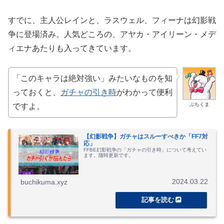
すでに、主人公レインと、ラスウェル、フィーナは幻影戦
争に登場済み。人気どころの、アヤカ・アイリーン・メデ
ィエナあたりも入ってきています。
「このキャラは絶対強い」みたいなものを知
っておくと、
ガチャの引き時
がわかって便利
ぶちくま
ですよ。
【幻影戦争】ガチャはスルーすべきか「FF7対
応」
FFBE幻影戦争の「ガチャの引き時」について考えてい
ます。随時更新です。
2024.03.22
buchikuma.xyz