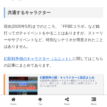
共通するキャラクター
現在(2020年5月)までのところ、「FFBEコラボ」など銘
打ってガチャイベントをやることはありますが、ストーリ
ーやサブイベントなど、特別なシナリオが用意されたこと
はありません。
幻影戦争側のキャラクター（ユニット）
に関してはこちら
の記事にまとめてあります。
幻影戦争の国・キャラクターと設定まとめ
幻影戦争の国別キャラクター解説ページとなります。
こいつ、誰だっけ、と思った時にご活用ください。ネ
タバレあります。
2024.03.22
buchikuma.xyz
Home
Top
Share
Menu