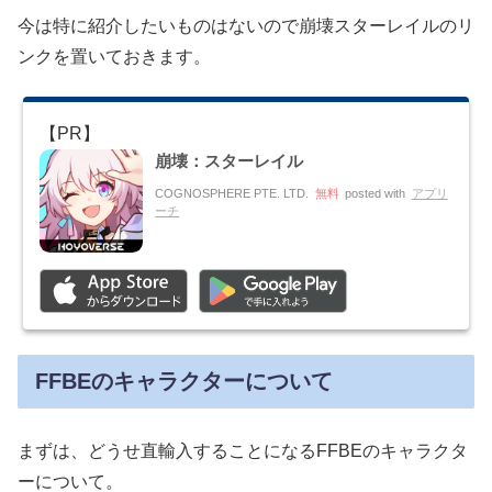
今は特に紹介したいものはないので崩壊スターレイルのリ
ンクを置いておきます。
崩壊：スターレイル
COGNOSPHERE PTE. LTD.
無料
posted with
アプリ
ーチ
FFBEのキャラクターについて
まずは、どうせ直輸入することになるFFBEのキャラクタ
ーについて。