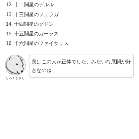
十二闘星のデルル
十三闘星のジュラガ
十四闘星のグドン
十五闘星のガーラス
十六闘星のファイサリス
実はこの人が正体でした、みたいな展開が好
きなのね
しろくまさん