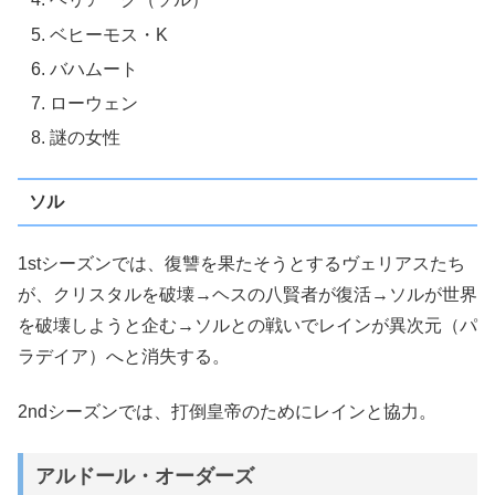
ベヒーモス・K
バハムート
ローウェン
謎の女性
ソル
1stシーズンでは、復讐を果たそうとするヴェリアスたち
が、クリスタルを破壊→ヘスの八賢者が復活→ソルが世界
を破壊しようと企む→ソルとの戦いでレインが異次元（パ
ラデイア）へと消失する。
2ndシーズンでは、打倒皇帝のためにレインと協力。
アルドール・オーダーズ