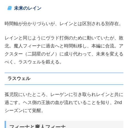
未来のレイン
時間軸が分かりづらいが、レインとは区別される別存在。
レインと同じようにヴラド打倒のために動いていたが、敗
北。魔人フィーナに過去へと時間転移し、本編に合流。ア
クスター（二闘星のゼノ）に成り代わって、未来を変える
べく、ラスウェルを鍛える。
ラスウェル
孤児院にいたところ、レーゲンに引き取られレインと共に
過ごす。ヘス側の王族の血が流れていることを知り、2nd
シーズンにて覚醒。
フィーナと魔人フィーナ