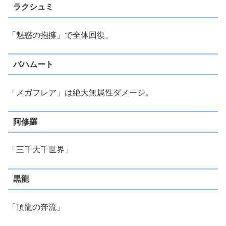
ラクシュミ
「魅惑の抱擁」で全体回復。
バハムート
「メガフレア」は絶大無属性ダメージ。
阿修羅
「三千大千世界」
黒龍
「頂龍の奔流」