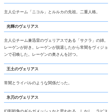
主人公チーム「ニコル」とルルカの先祖。二重人格。
光輝のヴェリアス
主人公チーム兼迅雷のヴェリアスである「サクラ」の姉。
レーゲンが好き。レーゲンが脱退したから常闇をヴィジョ
ンで召喚した。レーゲンの奥さんを討つ。
王土のヴェリアス
常闇とライバルのような関係だった。
氷刃のヴェリアス
幻影戦争のギルガメッシュかと思われる。しかし、ラピス