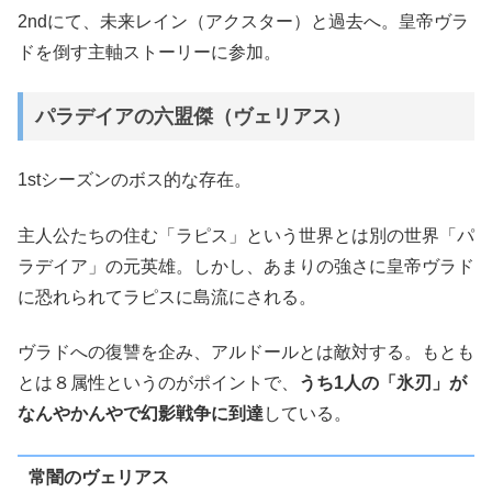
2ndにて、未来レイン（アクスター）と過去へ。皇帝ヴラ
ドを倒す主軸ストーリーに参加。
パラデイアの六盟傑（ヴェリアス）
1stシーズンのボス的な存在。
主人公たちの住む「ラピス」という世界とは別の世界「パ
ラデイア」の元英雄。しかし、あまりの強さに皇帝ヴラド
に恐れられてラピスに島流にされる。
ヴラドへの復讐を企み、アルドールとは敵対する。もとも
とは８属性というのがポイントで、
うち1人の「氷刃」が
なんやかんやで幻影戦争に到達
している。
常闇のヴェリアス