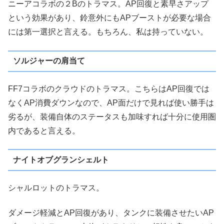
ニーアコラボの２Bのトラマス。AP回復と素早さアップ
という効果があり、鈴意外にもAPブーストが必要な場合
には第一選択と言える。もちろん、私は持っていない。
ソルジャーの肩当て
FF7コラボのクラウドのトラマス。こちらはAP回復では
なくAP消費ダウンなので、AP面だけで見れば使い勝手は
劣るが、装備自体のステータスも加味すれば十分に使用圏
内であると言える。
ナイトオブグランシェルト
シャルロットのトラマス。
ダメージ軽減とAP回復があり、タンクに装備させたいAP