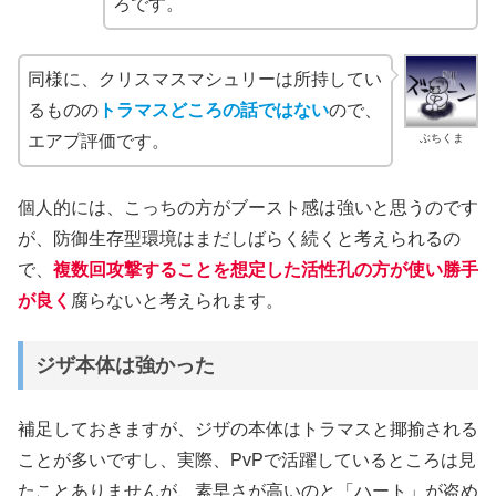
ろです。
同様に、クリスマスマシュリーは所持してい
るものの
トラマスどころの話ではない
ので、
ぶちくま
エアプ評価です。
個人的には、こっちの方がブースト感は強いと思うのです
が、防御生存型環境はまだしばらく続くと考えられるの
で、
複数回攻撃することを想定した活性孔の方が使い勝手
が良く
腐らないと考えられます。
ジザ本体は強かった
補足しておきますが、ジザの本体はトラマスと揶揄される
ことが多いですし、実際、PvPで活躍しているところは見
たことありませんが、素早さが高いのと「ハート」が盗め