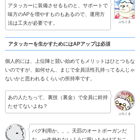
アタッカーに装備させるものと、サポートで
味方のAPを増やすものもあるので、運用方
ぶちくま
法は工夫が必要です。
アタッカーを生かすためにはAPアップは必須
個人的には、上位陣と競い始めてもメリットはひとつもな
いのですが、如何せん、まじで全員活性孔持ってるんじゃ
ないかと思われるくらいの所持率です。
あの人たちって、裏技（裏金）で全員に鈴持
たせてないよね？
ぶちくま
バグ利用か。。。天罰のオートボーガンだ
な。一生外れないように呪いもかけておこ