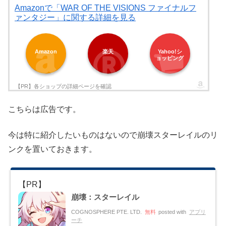
Amazonで「WAR OF THE VISIONS ファイナルフ
ァンタジー」に関する詳細を見る
Amazon
楽天
Yahoo!シ
ョッピング
こちらは広告です。
今は特に紹介したいものはないので崩壊スターレイルのリ
ンクを置いておきます。
崩壊：スターレイル
COGNOSPHERE PTE. LTD.
無料
posted with
アプリ
ーチ