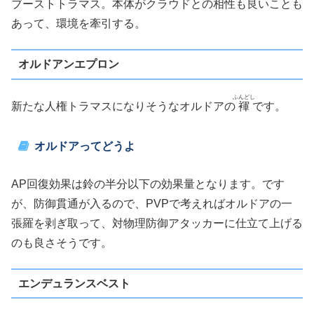
ブーストトラマス。本体がクラウドとの相性も良いことも
あって、環境を牽引する。
オルドアンエプロン
ふんどし
新たな人権トラマスになりそうなオルドアの
褌
です。
オルドアってどうよ
AP回復効果は鈴の半分以下の効果量となります。です
が、防御貫通が入るので、PVPで考えればオルドアの一
張羅を剥ぎ取って、対物理防御アタッカーに仕立て上げる
のも良さそうです。
エンデュランスベスト