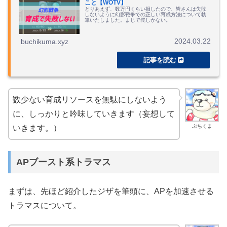
こと【WOTV】
とりあえず、数万円くらい損したので、皆さんは失敗
しないように幻影戦争での正しい育成方法について執
筆いたしました。まじで罠しかない。
2024.03.22
buchikuma.xyz
数少ない育成リソースを無駄にしないよう
に、しっかりと吟味していきます（妄想して
ぶちくま
いきます。）
APブースト系トラマス
まずは、先ほど紹介したジザを筆頭に、APを加速させる
トラマスについて。