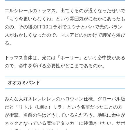
エルシレールのトラマス。出てくるのが遅くなったせいで
「もう今更いらなくね」という雰囲気がにわかにあったも
のの、その後のFF10コラボでユウナとバハで光のバラン
スがおかしくなったので、マスアビのおかげで脚光を浴び
る。
トラマス自体は、光には「ホーリー」という必中技がある
ので、命中を挙げる必要性がどこまであるのか。
オオカミバンド
みんな大好きレレレレレのハロウィン仕様。グローバル版
だと「リトル（Little ）リラ」という名前だったことの方
が衝撃。名前の件はどうしているんだろう。地味に命中が
ネックとなっている魔法アタッカーに装備させたい。サポ