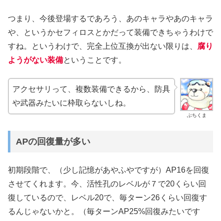
つまり、今後登場するであろう、あのキャラやあのキャラ
や、というかセフィロスとかだって装備できちゃうわけで
すね。というわけで、完全上位互換が出ない限りは、
腐り
ようがない装備
ということです。
アクセサリって、複数装備できるから、防具
や武器みたいに枠取らないしね。
ぶちくま
APの回復量が多い
初期段階で、（少し記憶があやふやですが）AP16を回復
させてくれます。今、活性孔のレベルが７で20くらい回
復しているので、レベル20で、毎ターン26くらい回復す
るんじゃないかと。（毎ターンAP25%回復みたいです