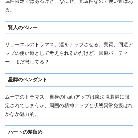
属性限定ではあるけど、なにせ、光属性なので使い道はあ
る。
賢人のベレー
リューエルのトラマス。運をアップさせる。実質、回避ア
ップの使い道として考えられるのだけど、回避パーティ
ー、まだ息してる？
星葬のペンダント
ムーアのトラマス。自身のFaithアップは魔法職装備に限
定されてしまうが、周囲の精神アップと状態異常免疫はな
かなか魅力的。
ハートの髪留め