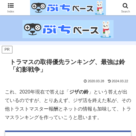
ゲームに課金して得た情報をゲーム記事に仕上げて、収益以上の課金をする無
限機関サイトです。
Index
Search
PR
トラマスの取得優先ランキング、最強は鈴
「幻影戦争」
2020.03.28
2024.03.22
これ、2020年現在で答えは「
ジザの鈴
」という答えが出
ているのですが、とりあえず、ジザ活を終えた私が、その
他トラストマスター報酬とネットの情報も加味して、トラ
マスランキングを作っていこうと思います。