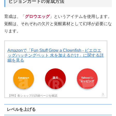
ビジョンカードの育成方法
育成は、「
グロウエッグ
」というアイテムを使用します。
覚醒は、それぞれの欠片と覚醒素材として幻球が必要にな
ります。
Amazonで「Fun Stuff Grow a Clownfish - ピエロエ
ッグハッチングペット 水を加えるだけ」に関する詳
細を見る
Amazon
楽天
Yahoo!シ
ョッピング
レベルを上げる