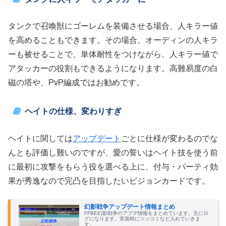
タンクで召喚獣にゴーレムを装備させる場合、人キラー値
を高めることもできます。その場合、オーディンの人キラ
ーも被せることで、単体耐性をつけながら、人キラー値で
アタッカーの役割もできるようになります。高難易度の白
磁の塔や、PvP編成ではお勧めです。
ヘイトの仕様、変わりすぎ
ヘイトに関しては
アップデート
ごとに仕様が変わるのでな
んとも評価し難いのですが、愛の誓いはヘイト技を使う前
に最初に攻撃をもらう役を選べる上に、付与・パーティ効
果が秀逸なので完凸を目指したいビジョンカードです。
幻影戦争アップデート情報まとめ
FFBE幻影戦争のアプデ情報をまとめています。主にロ
グになります。実装時にツッコミなど入れていきま
す。