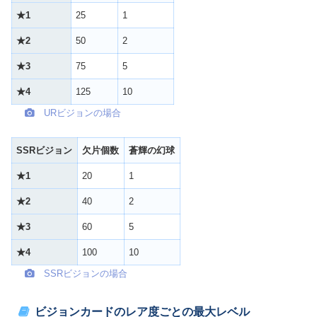
★1
25
1
★2
50
2
★3
75
5
★4
125
10
URビジョンの場合
SSR
ビジョン
欠片個数
蒼輝の幻球
★1
20
1
★2
40
2
★3
60
5
★4
100
10
SSRビジョンの場合
ビジョンカードのレア度ごとの最大レベル