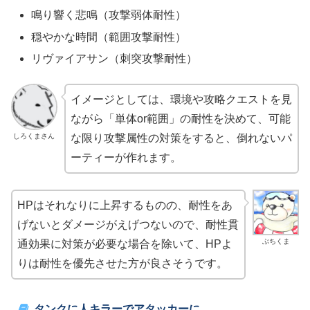
鳴り響く悲鳴（攻撃弱体耐性）
穏やかな時間（範囲攻撃耐性）
リヴァイアサン（刺突攻撃耐性）
イメージとしては、環境や攻略クエストを見
ながら「単体or範囲」の耐性を決めて、可能
しろくまさん
な限り攻撃属性の対策をすると、倒れないパ
ーティーが作れます。
HPはそれなりに上昇するものの、耐性をあ
げないとダメージがえげつないので、耐性貫
ぶちくま
通効果に対策が必要な場合を除いて、HPよ
りは耐性を優先させた方が良さそうです。
タンクに人キラーでアタッカーに