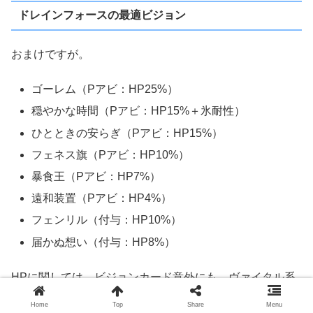
ドレインフォースの最適ビジョン
おまけですが。
ゴーレム（Pアビ：HP25%）
穏やかな時間（Pアビ：HP15%＋氷耐性）
ひとときの安らぎ（Pアビ：HP15%）
フェネス旗（Pアビ：HP10%）
暴食王（Pアビ：HP7%）
遠和装置（Pアビ：HP4%）
フェンリル（付与：HP10%）
届かぬ想い（付与：HP8%）
HPに関しては、ビジョンカード意外にも、ヴァイタル系
の防具・アクセサリの装備での底上げが重要です。
Home
Top
Share
Menu