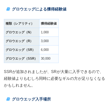
グロウエッグによる獲得経験値
種類（レアリティ）
獲得経験値
グロウエッグ（
N
）
1,000
グロウエッグ（
R
）
3,000
グロウエッグ（
SR
）
6,000
グロウエッグ（
SSR
）
30,000
SSRが追加されましたが、SRが大量に入手できるので、
経験値よりもむしろ同時に必要なギルの方が足りなくなる
かもしれません。
グロウエッグ入手場所