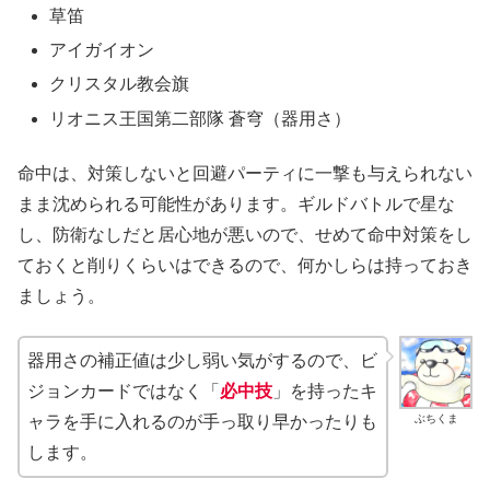
草笛
アイガイオン
クリスタル教会旗
リオニス王国第二部隊 蒼穹（器用さ）
命中は、対策しないと回避パーティに一撃も与えられない
まま沈められる可能性があります。ギルドバトルで星な
し、防衛なしだと居心地が悪いので、せめて命中対策をし
ておくと削りくらいはできるので、何かしらは持っておき
ましょう。
器用さの補正値は少し弱い気がするので、ビ
ジョンカードではなく「
必中技
」を持ったキ
ぶちくま
ャラを手に入れるのが手っ取り早かったりも
します。