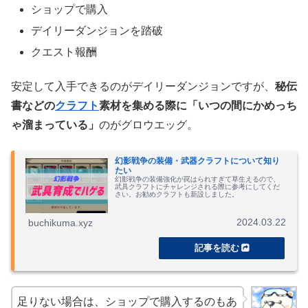
ショップで購入
デイリーダンジョンを踏破
クエスト報酬
安定して入手できるのがデイリーダンジョンですが、
秘伝
書などの
クラフト
素材を集める際に「いつの間にかめっち
ゃ溜まっている」
のがグロウエッグ。
幻影戦争の装備・武器クラフトについて知り
たい
幻影戦争の装備強化が罠はられすぎて草生えるので、
武具クラフトにチャレンジされる際に参考にしてくだ
さい。お勧めクラフトも新設しました。
2024.03.22
buchikuma.xyz
足りない場合は、ショップで購入するのもあ