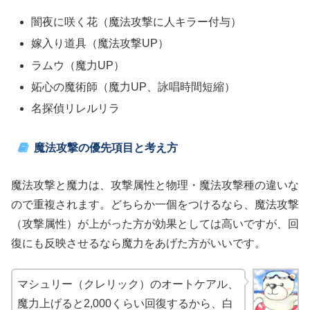
闇夜に咲く花（魔法攻撃に人キラー付与）
嫁入り道具（魔法攻撃UP）
ラムウ（魔力UP）
妬心の魔術師（魔力UP、詠唱時間短縮）
名探偵リレルリラ
魔法攻撃の優先項目と考え方
魔法攻撃と魔力は、攻撃属性と物理・魔法攻撃種の違いな
ので重複されます。どちらか一個をつけるなら、魔法攻撃
（攻撃属性）が上がった方が効果としては高いですが、回
復にも反映させるなら魔力をあげた方がいいです。
マシュリー（クレリック）のオートケアル、
魔力上げると2,000くらい回復するから、白