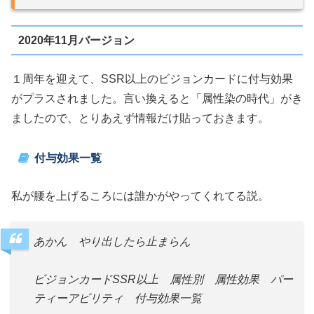
2020年11月バージョン
１周年を迎えて、SSR以上のビジョンカードに付与効果
がプラスされました。言い換えると「属性染の時代」がき
ましたので、とりあえず情報だけ貼っておきます。
付与効果一覧
私が腰を上げるころには誰かがやってくれてる説。
あかん やり出したら止まらん
ビジョンカードSSR以上 属性別 属性効果 パー
ティーアビリティ 付与効果一覧