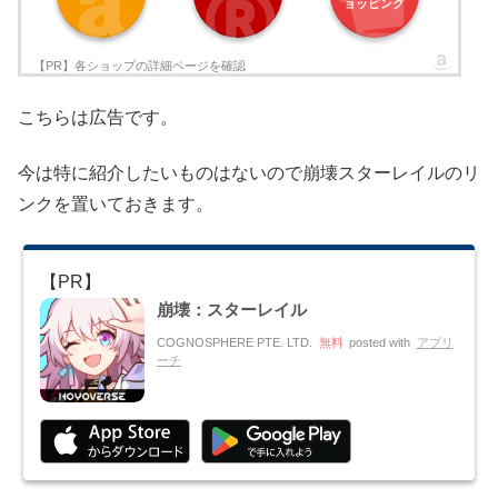
ョッピング
こちらは広告です。
今は特に紹介したいものはないので崩壊スターレイルのリ
ンクを置いておきます。
崩壊：スターレイル
COGNOSPHERE PTE. LTD.
無料
posted with
アプリ
ーチ