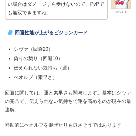
い場合はダメージすら受けないので、PvPで
ぶちくま
も無双できますね。
回避性能が上がるビジョンカード
シヴァ（回避20）
偽りの契り（回避10）
伝えられない気持ち（運）
べオルブ（素早さ）
回避に関しては、運と素早さも関与します。基本はシヴァ
の完凸で、伝えられない気持ちで運を高めるのが現在の最
適解。
補助的にべオルブを混ぜたりも良さそうではあります。