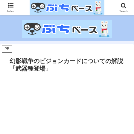
ゲームに課金して得た情報をゲーム記事に仕上げて、収益以上の課金をする無
限機関サイトです。
Index
Search
PR
幻影戦争のビジョンカードについての解説
「武器種登場」