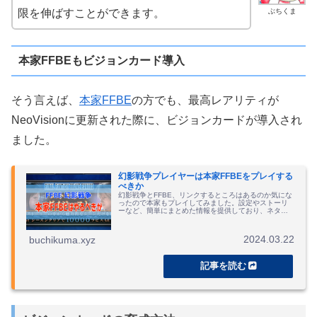
ぶちくま
限を伸ばすことができます。
本家FFBEもビジョンカード導入
そう言えば、
本家FFBE
の方でも、最高レアリティが
NeoVisionに更新された際に、ビジョンカードが導入され
ました。
幻影戦争プレイヤーは本家FFBEをプレイする
べきか
幻影戦争とFFBE、リンクするところはあるのか気にな
ったので本家もプレイしてみました。設定やストーリ
ーなど、簡単にまとめた情報を提供しており、ネタバ
レになるのでご注意を。
2024.03.22
buchikuma.xyz