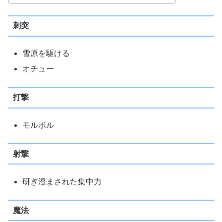
刺突
雪原を駆ける
オチュー
打撃
モルボル
射撃
研ぎ澄まされた集中力
魔法