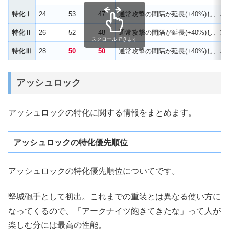
特化Ⅰ
24
53
47
通常攻撃の間隔が延長(+40%)し、
特化Ⅱ
26
52
48
通常攻撃の間隔が延長(+40%)し、
スクロールできます
特化Ⅲ
28
50
50
通常攻撃の間隔が延長(+40%)し、
アッシュロック
アッシュロックの特化に関する情報をまとめます。
アッシュロックの特化優先順位
アッシュロックの特化優先順位についてです。
堅城砲手として初出。これまでの重装とは異なる使い方に
なってくるので、「アークナイツ飽きてきたな」って人が
楽しむ分には最高の性能。