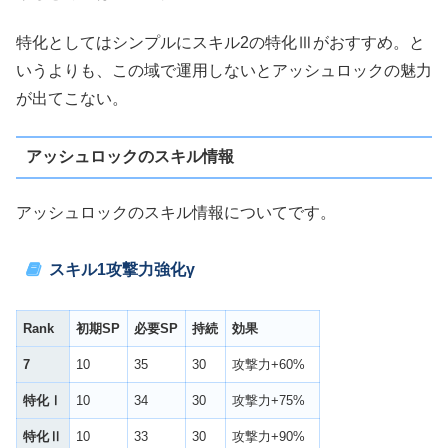
特化としてはシンプルにスキル2の特化Ⅲがおすすめ。と
いうよりも、この域で運用しないとアッシュロックの魅力
が出てこない。
アッシュロックのスキル情報
アッシュロックのスキル情報についてです。
スキル1
攻撃力強化γ
Rank
初期SP
必要SP
持続
効果
7
10
35
30
攻撃力+60%
特化Ⅰ
10
34
30
攻撃力+75%
特化Ⅱ
10
33
30
攻撃力+90%