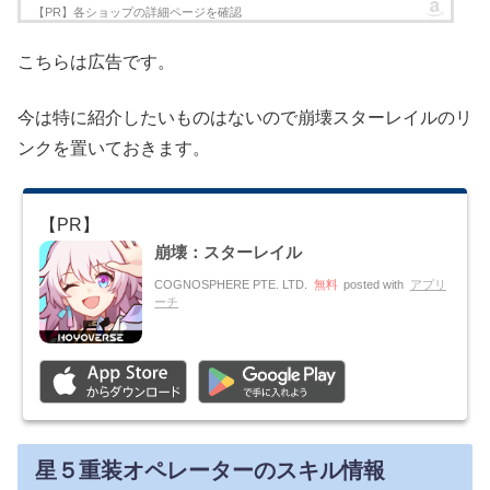
こちらは広告です。
今は特に紹介したいものはないので崩壊スターレイルのリ
ンクを置いておきます。
崩壊：スターレイル
COGNOSPHERE PTE. LTD.
無料
posted with
アプリ
ーチ
星５重装オペレーターのスキル情報