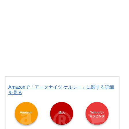
Amazonで「アークナイツ ケルシー」に関する詳細
を見る
Amazon
楽天
Yahoo!シ
ョッピング