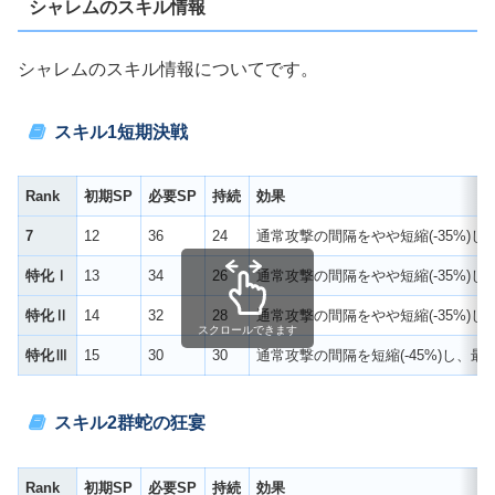
シャレムのスキル情報
シャレムのスキル情報についてです。
スキル1短期決戦
Rank
初期SP
必要SP
持続
効果
7
12
36
24
通常攻撃の間隔をやや短縮(-35%)
特化Ⅰ
13
34
26
通常攻撃の間隔をやや短縮(-35%)
特化Ⅱ
14
32
28
通常攻撃の間隔をやや短縮(-35%)
スクロールできます
特化Ⅲ
15
30
30
通常攻撃の間隔を短縮(-45%)し、
スキル2
群蛇の狂宴
Rank
初期SP
必要SP
持続
効果