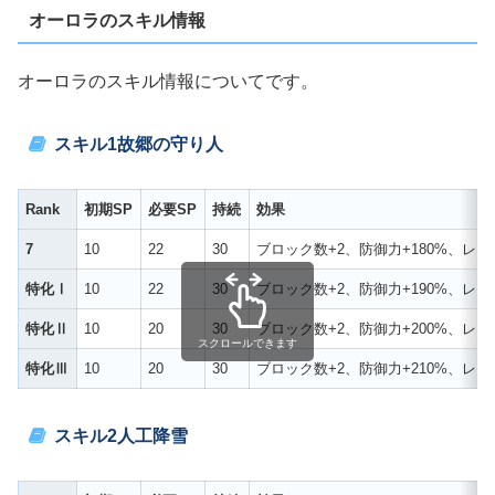
オーロラのスキル情報
オーロラのスキル情報についてです。
スキル1
故郷の守り人
Rank
初期SP
必要SP
持続
効果
7
10
22
30
ブロック数+2、防御力+180%、レ
特化Ⅰ
10
22
30
ブロック数+2、防御力+190%、レ
特化Ⅱ
10
20
30
ブロック数+2、防御力+200%、レ
スクロールできます
特化Ⅲ
10
20
30
ブロック数+2、防御力+210%、レ
スキル2
人工降雪