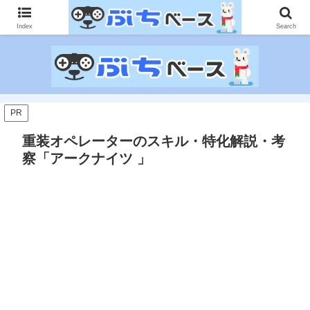
ゲームに課金して得た情報をゲーム記事に仕上げて、収益以上の課金をする無
限機関サイトです。
Index
Search
PR
重装オペレーターのスキル・特化解説・考
察「アークナイツ 」