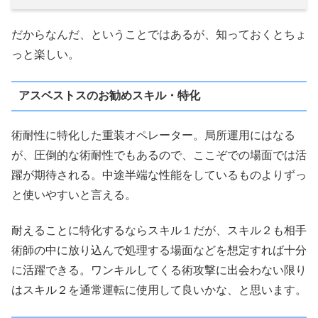
だからなんだ、ということではあるが、知っておくとちょ
っと楽しい。
アスベストスのお勧めスキル・特化
術耐性に特化した重装オペレーター。局所運用にはなる
が、圧倒的な術耐性でもあるので、ここぞでの場面では活
躍が期待される。中途半端な性能をしているものよりずっ
と使いやすいと言える。
耐えることに特化するならスキル１だが、スキル２も相手
術師の中に放り込んで処理する場面などを想定すれば十分
に活躍できる。ワンキルしてくる術攻撃に出会わない限り
はスキル２を通常運転に使用して良いかな、と思います。