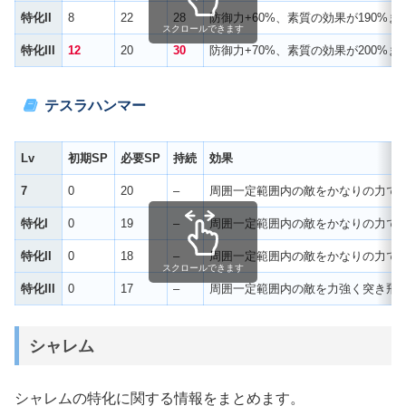
特化II
8
22
28
防御力+60%、素質の効果が190%ま
スクロールできます
特化III
12
20
30
防御力+70%、素質の効果が200%ま
テスラハンマー
Lv
初期SP
必要SP
持続
効果
7
0
20
–
周囲一定範囲内の敵をかなりの力で突
特化I
0
19
–
周囲一定範囲内の敵をかなりの力で突
特化II
0
18
–
周囲一定範囲内の敵をかなりの力で突
スクロールできます
特化III
0
17
–
周囲一定範囲内の敵を力強く突き飛ば
シャレム
シャレムの特化に関する情報をまとめます。