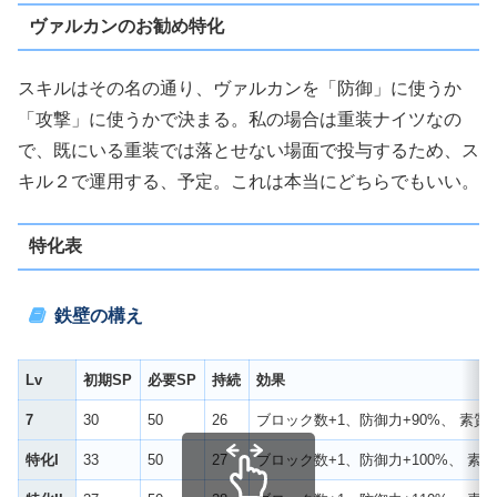
ヴァルカンのお勧め特化
スキルはその名の通り、ヴァルカンを「防御」に使うか
「攻撃」に使うかで決まる。私の場合は重装ナイツなの
で、既にいる重装では落とせない場面で投与するため、ス
キル２で運用する、予定。これは本当にどちらでもいい。
特化表
鉄壁の構え
Lv
初期SP
必要SP
持続
効果
7
30
50
26
ブロック数+1、防御力+90%、 素
特化I
33
50
27
ブロック数+1、防御力+100%、 