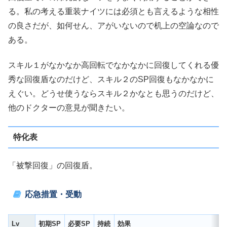
る。私の考える重装ナイツには必須とも言えるような相性
の良さだが、如何せん、アがいないので机上の空論なので
ある。
スキル１がなかなか高回転でなかなかに回復してくれる優
秀な回復盾なのだけど、スキル２のSP回復もなかなかに
えぐい。どうせ使うならスキル２かなとも思うのだけど、
他のドクターの意見が聞きたい。
特化表
「被撃回復」の回復盾。
応急措置・受動
Lv
初期SP
必要SP
持続
効果