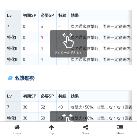
Lv
初期SP
必要SP
持続
効果
7
0
5
–
次の通常攻撃時、周囲一定範囲内にいる
特化I
0
4
–
次の通常攻撃時、周囲一定範囲内にいる
特化II
0
4
–
次の通常攻撃時、周囲一定範囲内にいる
スクロールできます
特化III
0
4
–
次の通常攻撃時、周囲一定範囲内にいる
救護態勢
Lv
初期SP
必要SP
持続
効果
7
30
52
40
攻撃力+50%、攻撃しなくなり回復
特化I
30
50
40
攻撃力+60%、攻撃しなくなり回復
特化II
30
45
40
攻撃力+70%、攻撃しなくなり回復
スクロールできます
Home
Top
Share
Menu