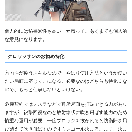
個人的には秘書適性も高い、元気っ子。あくまでも個人的
な意見になります。
クロワッサンのお勧め特化
方向性が違うスキルなので、やはり使用方法というか使い
たい局面に応じて、になる。必要なのはどちらも特化３な
ので、もっと仕事しないといけない。
危機契約ではテスラなどで難所局面を打破できる力があり
ますが、被撃回復なのと放射線状に吹き飛ばす能力のため
慎重な運用が必要。一度ブロックを抜かれると防衛陣を飛
び越えて吹き飛ばすのでオウンゴール決まる。よく、決ま