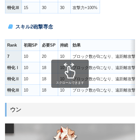
特化Ⅲ
15
30
30
攻撃力+100%
スキル2
砲撃専念
Rank
初期SP
必要SP
持続
効果
7
10
20
10
ブロック数が0になり、遠距離攻撃のみ
特化Ⅰ
10
18
10
ブロック数が0になり、遠距離攻撃のみ
特化Ⅱ
10
18
10
ブロック数が0になり、遠距離攻撃のみ
スクロールできます
特化Ⅲ
10
18
10
ブロック数が0になり、遠距離攻撃
ウン