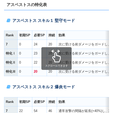
アスベストスの特化表
アスベストス スキル１ 堅守モード
Rank
初期SP
必要SP
持続
効果
7
0
24
20
次に受ける術ダメージをガードし、効
特化Ⅰ
0
23
20
次に受ける術ダメージをガードし、効
特化Ⅱ
0
22
20
次に受ける術ダメージをガードし、効
スクロールできます
特化Ⅲ
0
20
20
次に受ける術ダメージをガードし、
アスベストス スキル２
爆炎モード
Rank
初期SP
必要SP
持続
効果
7
22
54
46
通常攻撃の間隔が延長(+40%)し、