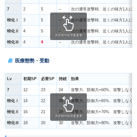
7
2
5
–
次の通常攻撃時、近くの味方1人に自
特化Ⅰ
3
5
–
次の通常攻撃時、近くの味方1人に自
特化Ⅱ
4
5
–
次の通常攻撃時、近くの味方1人に自
スクロールできます
特化Ⅲ
4
4
–
次の通常攻撃時、近くの味方1人に自
医療態勢・受動
Lv
初期SP
必要SP
持続
効果
7
12
23
24
攻撃力、防御力+60%、攻撃しなくな
特化Ⅰ
14
22
26
攻撃力、防御力+65%、攻撃しなくな
特化Ⅱ
16
21
28
攻撃力、防御力+70%、攻撃しなくな
スクロールできます
特化Ⅲ
18
20
30
攻撃力、防御力+80%、攻撃しなくな