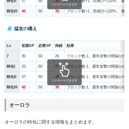
特化II
37
50
28
ブロック数+1、防御力+110%、 
スクロールできます
特化III
40
50
30
ブロック数+1、防御力+120%、 
猛攻の構え
Lv
初期SP
必要SP
持続
効果
7
30
50
26
ブロック数-1、通常攻撃の間隔がわず
特化I
33
50
27
ブロック数-1、通常攻撃の間隔がわず
特化II
37
50
28
ブロック数-1、通常攻撃の間隔がわず
スクロールできます
特化III
40
50
30
ブロック数-1、通常攻撃の間隔がわず
オーロラ
オーロラの特化に関する情報をまとめます。