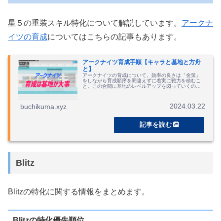
星５の重装スキル特化について解説しています。
アークナ
イツの育成
についてはこちらの記事もあります。
アークナイツ育成手順【キャラと基地と方舟
と】
アークナイツの育成について。効率の良さは「金策」
をしながら育成順序を間違えずに着実に戦力を積むこ
と。この合間に基地のレベルアップを図っていくので
すが、理性がパンクしそう。
2024.03.22
buchikuma.xyz
Blitz
Blitzの特化に関する情報をまとめます。
Blitzの特化優先順位