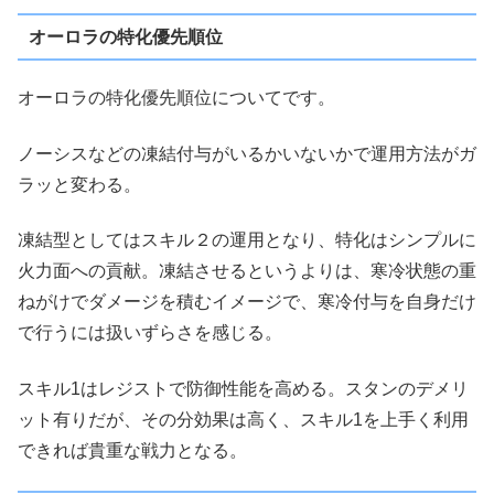
オーロラの特化優先順位
オーロラの特化優先順位についてです。
ノーシスなどの凍結付与がいるかいないかで運用方法がガ
ラッと変わる。
凍結型としてはスキル２の運用となり、特化はシンプルに
火力面への貢献。凍結させるというよりは、寒冷状態の重
ねがけでダメージを積むイメージで、寒冷付与を自身だけ
で行うには扱いずらさを感じる。
スキル1はレジストで防御性能を高める。スタンのデメリ
ット有りだが、その分効果は高く、スキル1を上手く利用
できれば貴重な戦力となる。