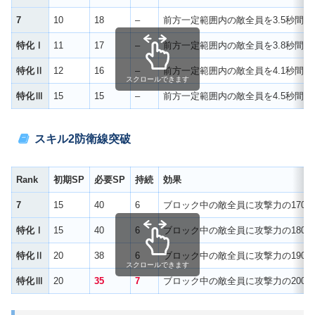
7
10
18
–
前方一定範囲内の敵全員を3.5秒間
特化Ⅰ
11
17
–
前方一定範囲内の敵全員を3.8秒間
特化Ⅱ
12
16
–
前方一定範囲内の敵全員を4.1秒間
スクロールできます
特化Ⅲ
15
15
–
前方一定範囲内の敵全員を4.5秒間
スキル2
防衛線突破
Rank
初期SP
必要SP
持続
効果
7
15
40
6
ブロック中の敵全員に攻撃力の170%
特化Ⅰ
15
40
6
ブロック中の敵全員に攻撃力の180
特化Ⅱ
20
38
6
ブロック中の敵全員に攻撃力の190%
スクロールできます
特化Ⅲ
20
35
7
ブロック中の敵全員に攻撃力の200%