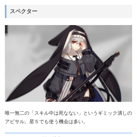
スペクター
唯一無二の「スキル中は死なない」というギミック潰しの
アビサル。星５でも使う機会は多い。