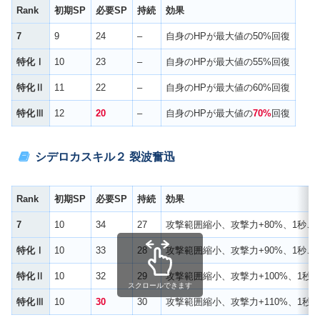
Rank
初期SP
必要SP
持続
効果
7
9
24
–
自身のHPが最大値の50%回復
特化Ⅰ
10
23
–
自身のHPが最大値の55%回復
特化Ⅱ
11
22
–
自身のHPが最大値の60%回復
特化Ⅲ
12
20
–
自身のHPが最大値の
70%
回復
シデロカスキル２ 裂波奮迅
Rank
初期SP
必要SP
持続
効果
7
10
34
27
攻撃範囲縮小、攻撃力+80%、1秒ご
特化Ⅰ
10
33
28
攻撃範囲縮小、攻撃力+90%、1秒ご
特化Ⅱ
10
32
29
攻撃範囲縮小、攻撃力+100%、1秒
スクロールできます
特化Ⅲ
10
30
30
攻撃範囲縮小、攻撃力+110%、1秒