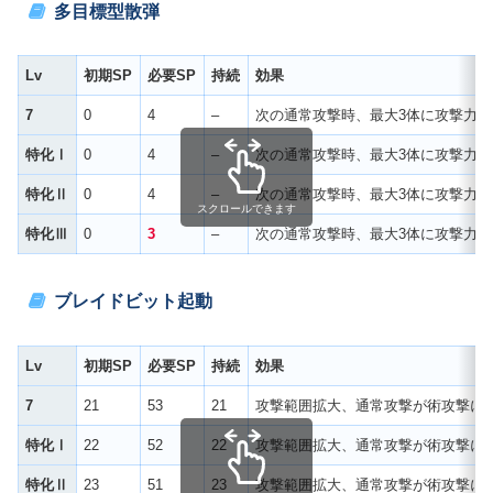
多目標型散弾
Lv
初期SP
必要SP
持続
効果
7
0
4
–
次の通常攻撃時、最大3体に攻撃力の1
特化Ⅰ
0
4
–
次の通常攻撃時、最大3体に攻撃力の1
特化Ⅱ
0
4
–
次の通常攻撃時、最大3体に攻撃力の1
スクロールできます
特化Ⅲ
0
3
–
次の通常攻撃時、最大3体に攻撃力の1
ブレイドビット起動
Lv
初期SP
必要SP
持続
効果
7
21
53
21
攻撃範囲拡大、通常攻撃が術攻撃にな
特化Ⅰ
22
52
22
攻撃範囲拡大、通常攻撃が術攻撃にな
特化Ⅱ
23
51
23
攻撃範囲拡大、通常攻撃が術攻撃にな