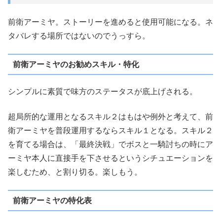
前衛アーミヤ。ストーリーを進めると使用可能になる。ネ
タバレする場所ではないのでうっすら。
前衛アーミヤのお勧めスキル・特化
シンプルに素質で味方のステータスが底上げされる。
超局所的な運用となるスキル２はもはや例外と考えて、前
衛アーミヤを普段運用するならスキル１となる。スキル２
を育てる場合は、「最終決戦」でボスと一騎討ちの時にア
ーミヤ本人に直接手を下させるというシチュエーションを
楽しむため、と割り切る。楽しもう。
前衛アーミヤの特化表