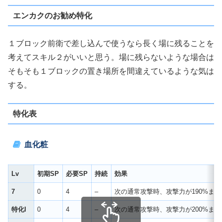
エンカクのお勧め特化
１ブロック前衛で差し込んで使うなら長く場に残ることを
考えてスキル２がいいと思う。場に残らないような場合は
そもそも１ブロックの置き場所を間違えているような気は
する。
特化表
血化粧
Lv
初期SP
必要SP
持続
効果
7
0
4
–
次の通常攻撃時、攻撃力が190%まで
特化I
0
4
–
次の通常攻撃時、攻撃力が200%まで