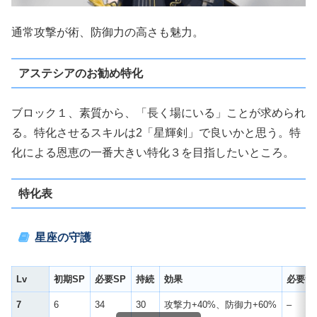
通常攻撃が術、防御力の高さも魅力。
アステシアのお勧め特化
ブロック１、素質から、「長く場にいる」ことが求められ
る。特化させるスキルは2「星輝剣」で良いかと思う。特
化による恩恵の一番大きい特化３を目指したいところ。
特化表
星座の守護
Lv
初期SP
必要SP
持続
効果
必要素
7
6
34
30
攻撃力+40%、防御力+60%
–