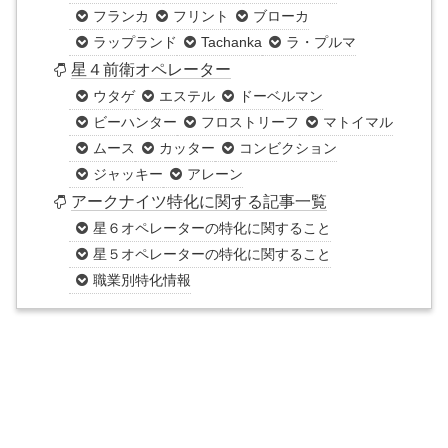
フランカ
フリント
ブローカ
ラップランド
Tachanka
ラ・プルマ
星４前衛オペレーター
ウタゲ
エステル
ドーベルマン
ビーハンター
フロストリーフ
マトイマル
ムース
カッター
コンビクション
ジャッキー
アレーン
アークナイツ特化に関する記事一覧
星６オペレーターの特化に関すること
星５オペレーターの特化に関すること
職業別特化情報