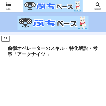
ゲームに課金して得た情報をゲーム記事に仕上げて、収益以上の課金をする無
限機関サイトです。
Index
Search
PR
前衛オペレーターのスキル・特化解説・考
察「アークナイツ 」