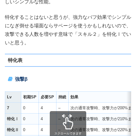
しいシンプルな性能。
特化することはないと思うが、強力なバフ効果でシンプル
になぎ倒せる場面ならサベージを使うかもしれないので、
攻撃できる人数を増やす意味で「スキル２」を特化Ⅰでい
いと思う。
特化表
強撃β
Lv
初期SP
必要SP
持続
効果
7
0
4
–
次の通常攻撃時、攻撃力が200%ま
特化Ⅰ
0
4
–
次の通常攻撃時、攻撃力が210%ま
特化Ⅱ
0
4
–
次の通常攻撃時、攻撃力が220%ま
スクロールできます