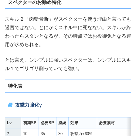
スペクターのお勧め特化
スキル２「肉斬骨断」がスペクターを使う理由と言っても
過言ではない。とにかくスキル中に死なない。スキルが終
わったらスタンとなるが、その時点ではお役御免となる運
用が求められる。
とは言え、シンプルに強いスペクターは、シンプルにスキ
ル１でゴリゴリ削っていても強い。
特化表
攻撃力強化γ
Lv
初期SP
必要SP
持続
効果
必要素材
7
10
35
30
攻撃力+60%
–