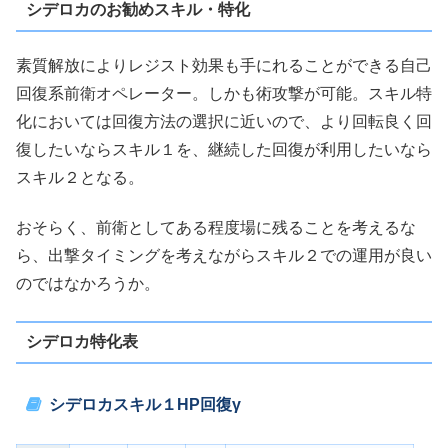
シデロカのお勧めスキル・特化
素質解放によりレジスト効果も手にれることができる自己
回復系前衛オペレーター。しかも術攻撃が可能。スキル特
化においては回復方法の選択に近いので、より回転良く回
復したいならスキル１を、継続した回復が利用したいなら
スキル２となる。
おそらく、前衛としてある程度場に残ることを考えるな
ら、出撃タイミングを考えながらスキル２での運用が良い
のではなかろうか。
シデロカ特化表
シデロカスキル１HP回復γ