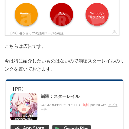
Amazon
楽天
Yahoo!シ
ョッピング
こちらは広告です。
今は特に紹介したいものはないので崩壊スターレイルのリ
ンクを置いておきます。
崩壊：スターレイル
COGNOSPHERE PTE. LTD.
無料
posted with
アプリ
ーチ