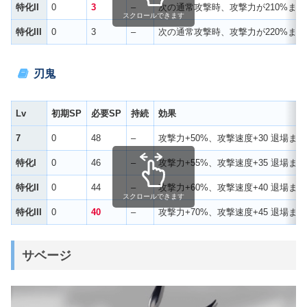
特化II
0
3
–
次の通常攻撃時、攻撃力が210%まで
スクロールできます
特化III
0
3
–
次の通常攻撃時、攻撃力が220%ま
刃鬼
Lv
初期SP
必要SP
持続
効果
7
0
48
–
攻撃力+50%、攻撃速度+30 退場ま
特化I
0
46
–
攻撃力+55%、攻撃速度+35 退場ま
特化II
0
44
–
攻撃力+60%、攻撃速度+40 退場ま
スクロールできます
特化III
0
40
–
攻撃力+70%、攻撃速度+45 退場ま
サベージ