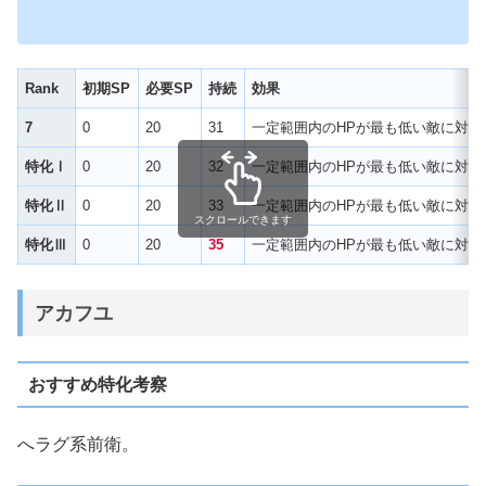
Rank
初期SP
必要SP
持続
効果
7
0
20
31
一定範囲内のHPが最も低い敵に対して
特化Ⅰ
0
20
32
一定範囲内のHPが最も低い敵に対して
特化Ⅱ
0
20
33
一定範囲内のHPが最も低い敵に対して
スクロールできます
特化Ⅲ
0
20
35
一定範囲内のHPが最も低い敵に対して
アカフユ
おすすめ特化考察
へラグ系前衛。